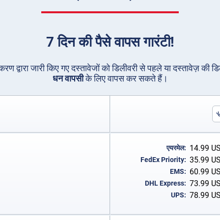
7 दिन की पैसे वापस गारंटी!
धिकरण द्वारा जारी किए गए दस्तावेजों को डिलीवरी से पहले या दस्तावेज़ की ड
धन वापसी
के लिए वापस कर सकते हैं।
14.99
U
एयरमेल:
35.99
U
FedEx Priority:
60.99
U
EMS:
73.99
U
DHL Express:
78.99
U
UPS: