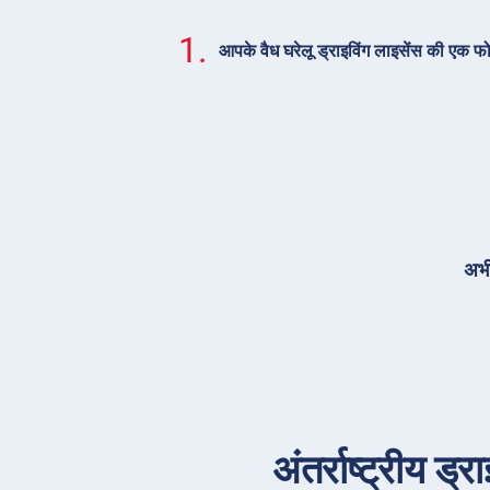
1.
आपके वैध घरेलू ड्राइविंग लाइसेंस की एक फ
अभी
अंतर्राष्ट्रीय 