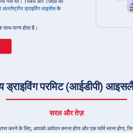
ारी किया गया था। 1949 और 1968 की
ो
अंतर्राष्ट्रीय ड्राइविंग लाइसेंस
के
के साथ मान्य होता है।
य ड्राइविंग परमिट (आईडीपी) आइसलैंड म
सरल और तेज़
) प्राप्त करने के लिए, आपको आवेदन करना होगा और एक फॉर्म भरना होगा, जि