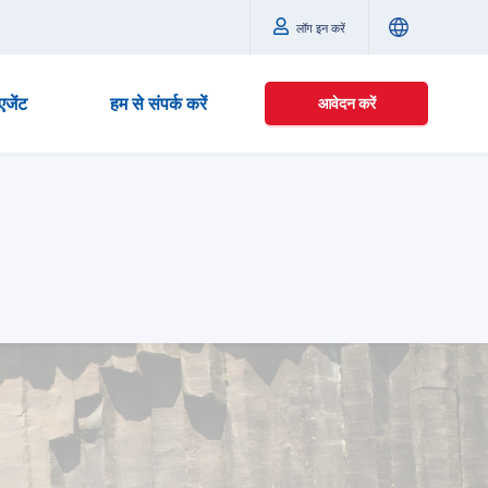
लॉग इन करें
एजेंट
हम से संपर्क करें
आवेदन करें