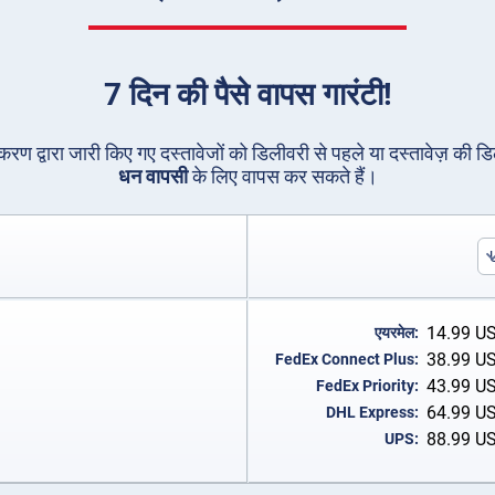
7 दिन की पैसे वापस गारंटी!
धिकरण द्वारा जारी किए गए दस्तावेजों को डिलीवरी से पहले या दस्तावेज़ की ड
धन वापसी
के लिए वापस कर सकते हैं।
14.99
U
एयरमेल:
38.99
U
FedEx Connect Plus:
43.99
U
FedEx Priority:
64.99
U
DHL Express:
88.99
U
UPS: