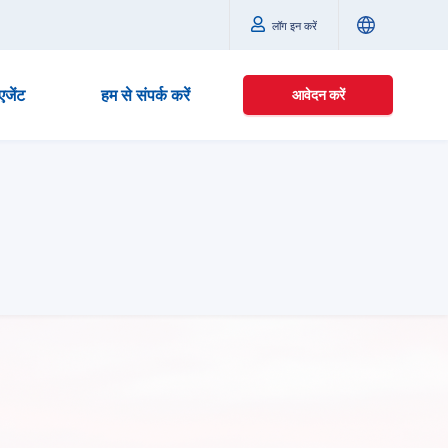
लॉग इन करें
एजेंट
हम से संपर्क करें
आवेदन करें