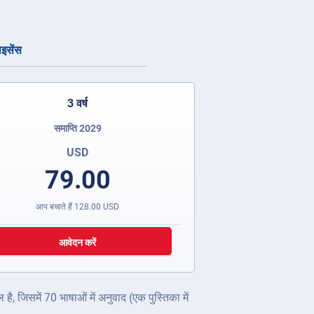
ाइसेंस
3 वर्ष
समाप्ति 2029
USD
79.00
आप बचाते हैं
128.00
USD
आवेदन करें
ै, जिसमें 70 भाषाओं में अनुवाद (एक पुस्तिका में