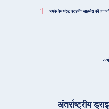
1.
आपके वैध घरेलू ड्राइविंग लाइसेंस की एक फ
अभी
अंतर्राष्ट्रीय ड्