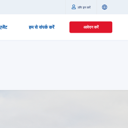
लॉग इन करें
एजेंट
हम से संपर्क करें
आवेदन करें