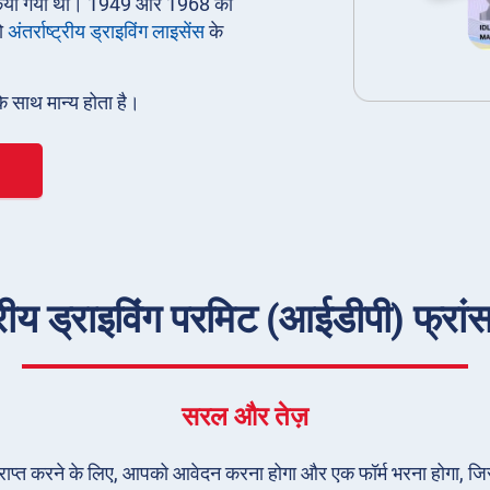
ारी किया गया था। 1949 और 1968 की
ो
अंतर्राष्ट्रीय ड्राइविंग लाइसेंस
के
के साथ मान्य होता है।
ीय ड्राइविंग परमिट (आईडीपी) फ्रांस मे
सरल और तेज़
) प्राप्त करने के लिए, आपको आवेदन करना होगा और एक फॉर्म भरना होगा, जि