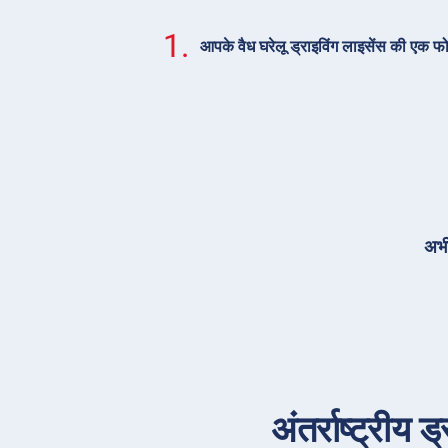
1.
आपके वैध घरेलू ड्राइविंग लाइसेंस की एक फ
अभी
अंतर्राष्ट्रीय