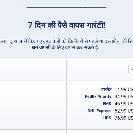
7 दिन की पैसे वापस गारंटी!
धिकरण द्वारा जारी किए गए दस्तावेजों को डिलीवरी से पहले या दस्तावेज़ की ड
धन वापसी
के लिए वापस कर सकते हैं।
14.99
U
एयरमेल:
34.99
U
FedEx Priority:
46.99
U
EMS:
52.99
U
DHL Express:
76.99
U
UPS: