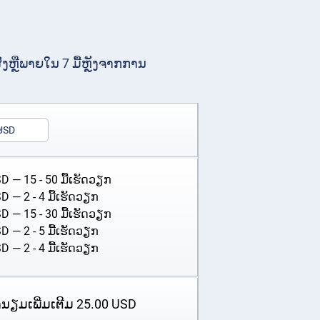
ຫຼືພາຍໃນ 7 ມື້ຫຼັງຈາກການ
USD
SD
— 15 - 50 ມື້ເຮັດວຽກ
SD
— 2 - 4 ມື້ເຮັດວຽກ
SD
— 15 - 30 ມື້ເຮັດວຽກ
SD
— 2 - 5 ມື້ເຮັດວຽກ
SD
— 2 - 4 ມື້ເຮັດວຽກ
ໍານຽມເພີ່ມເຕີມ
25.00
USD