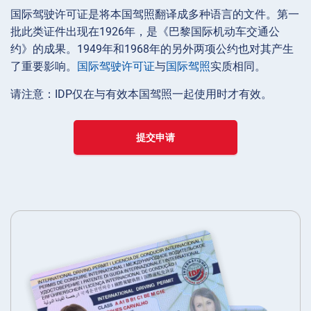
国际驾驶许可证是将本国驾照翻译成多种语言的文件。第一
批此类证件出现在1926年，是《巴黎国际机动车交通公
约》的成果。1949年和1968年的另外两项公约也对其产生
了重要影响。
国际驾驶许可证
与
国际驾照
实质相同。
请注意：IDP仅在与有效本国驾照一起使用时才有效。
提交申请