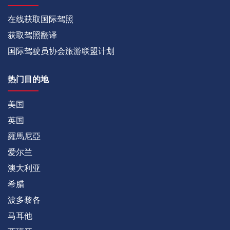
在线获取国际驾照
获取驾照翻译
国际驾驶员协会旅游联盟计划
热门目的地
美国
英国
羅馬尼亞
爱尔兰
澳大利亚
希腊
波多黎各
马耳他