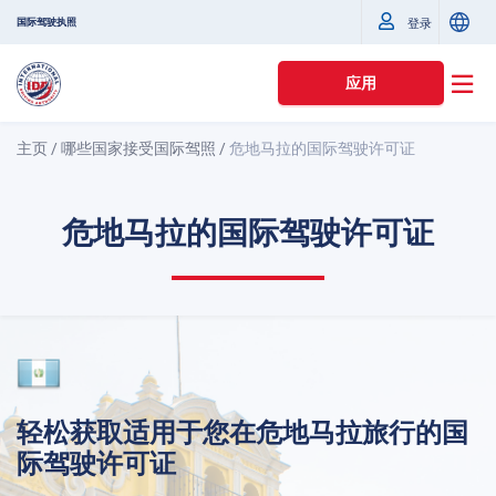
国际驾驶执照
登录
应用
主页
/
哪些国家接受国际驾照
/
危地马拉的国际驾驶许可证
危地马拉的国际驾驶许可证
轻松获取适用于您在危地马拉旅行的国
际驾驶许可证