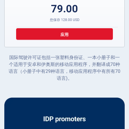
79.00
您保存
128.00
USD
应用
国际驾驶许可证包括一张塑料身份证、一本小册子和一
个适用于安卓和伊奥斯的移动应用程序，并翻译成70种
语言（小册子中有29种语言，移动应用程序中有所有70
语言)。