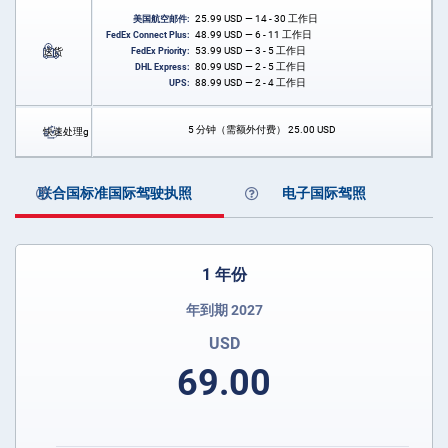
25.99
USD
— 14 - 30 工作日
美国航空邮件:
48.99
USD
— 6 - 11 工作日
FedEx Connect Plus:
53.99
USD
— 3 - 5 工作日
送货
FedEx Priority:
80.99
USD
— 2 - 5 工作日
DHL Express:
88.99
USD
— 2 - 4 工作日
UPS:
5 分钟（需额外付费）
25.00
USD
快速处理g
联合国标准国际驾驶执照
电子国际驾照
1 年份
年到期 2027
USD
69.00