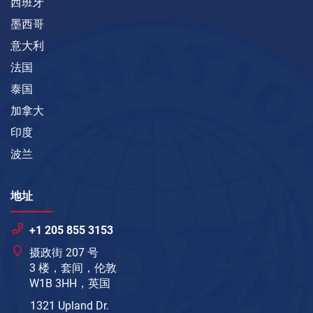
西班牙
墨西哥
意大利
法国
泰国
加拿大
印度
波兰
地址
+1 205 855 3153
摄政街 207 号
3 楼，套间，伦敦
W1B 3HH，英国
1321 Upland Dr.