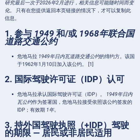
研究最后一次于2026年2月进行，相关信息可能随时间而变
化。
只有在您提供返回本页链接的情况下，才可以复制此
信息。
1. 参与
1949
和/或
1968年联合国
道路交通公约
危地马拉
1949年日内瓦道路交通公约
的缔约方。该国
于1962年1月10日加入该公约。 [1]
2. 国际驾驶许可证（IDP）认可
危地马拉承认国际驾驶许可证（IDP）。
1949年日内
瓦公约
作为签署国，危地马拉接受依照该公约签发的
IDP；有效期
1年
。
3. 持外国驾驶执照（+IDP）驾驶
的期限 — 居民或非居民适用