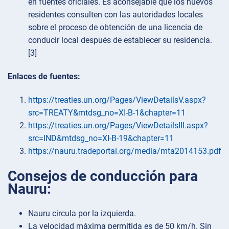
en fuentes oficiales. Es aconsejable que los nuevos
residentes consulten con las autoridades locales
sobre el proceso de obtención de una licencia de
conducir local después de establecer su residencia.
[3]
Enlaces de fuentes:
https://treaties.un.org/Pages/ViewDetailsV.aspx?
src=TREATY&mtdsg_no=XI-B-1&chapter=11
https://treaties.un.org/Pages/ViewDetailsIII.aspx?
src=IND&mtdsg_no=XI-B-19&chapter=11
https://nauru.tradeportal.org/media/mta2014153.pdf
Consejos de conducción para
Nauru:
Nauru circula por la izquierda.
La velocidad máxima permitida es de 50 km/h. Sin