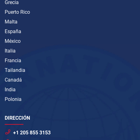
Grecia
Puerto Rico
Malta
España
México
Italia
Francia
Tailandia
Canadá
India
Polonia
DIRECCIÓN
+1 205 855 3153