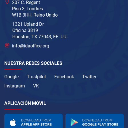
207 C. Regent
Piso 3, Londres
W1B 3HH, Reino Unido
1321 Upland Dr.
Oficina 3819
Houston, TX 77043, EE. UU.
info@idaoffice.org
NUESTRA REDES SOCIALES
Google
Trustpilot
Facebook
Twitter
Instagram
VK
APLICACIÓN MÓVIL