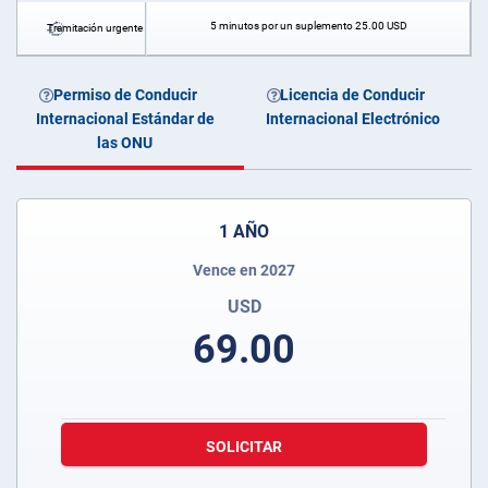
5 minutos por un suplemento
25.00
USD
Tramitación urgente
Permiso de Conducir
Licencia de Conducir
Internacional Estándar de
Internacional Electrónico
las ONU
1 AÑO
Vence en 2027
USD
69.00
SOLICITAR