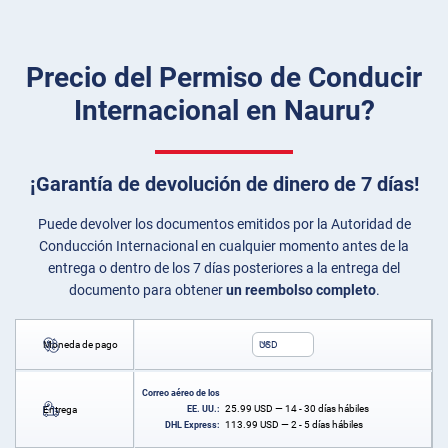
Precio del Permiso de Conducir
Internacional en Nauru?
¡Garantía de devolución de dinero de 7 días!
Puede devolver los documentos emitidos por la Autoridad de
Conducción Internacional en cualquier momento antes de la
entrega o dentro de los 7 días posteriores a la entrega del
documento para obtener
un reembolso completo
.
Moneda de pago
USD
Correo aéreo de los
25.99
USD
— 14 - 30 días hábiles
Entrega
EE. UU.:
113.99
USD
— 2 - 5 días hábiles
DHL Express: