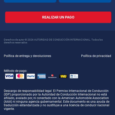
REALIZAR UN PAGO
Derechos de autor © 2026 AUTORIDAD DE CONDUCCIÓN INTERNACIONAL. Todos los
derechos reservados
Política de entrega y devoluciones
Política de privacidad
Método de pago:
Descargo de responsabilidad legal
: El Permiso Internacional de Conducción
(IDP) proporcionado por la Autoridad de Conducción Internacional no está
afiliado, avalado por, ni conectado con la American Automobile Association
(AAA) ni ninguna agencia gubernamental. Este documento es una ayuda de
traducción estandarizada y no sustituye a una licencia de conducir nacional
vigente.