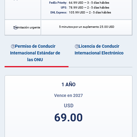
64.99
USD
— 3 - 5 días hábiles
FedEx Priority:
78.99
USD
— 2 - 5 días hábiles
UPS:
105.99
USD
— 2 - 5 días hábiles
DHL Express:
5 minutos por un suplemento
25.00
USD
Tramitación urgente
Permiso de Conducir
Licencia de Conducir
Internacional Estándar de
Internacional Electrónico
las ONU
1 AÑO
Vence en 2027
USD
69.00