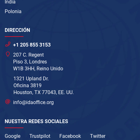
India
Polonia
DIRECCIÓN
+1 205 855 3153
207 C. Regent
Piso 3, Londres
W1B 3HH, Reino Unido
1321 Upland Dr.
Oficina 3819
Houston, TX 77043, EE. UU.
info@idaoffice.org
NUESTRA REDES SOCIALES
Google
Trustpilot
Facebook
Twitter