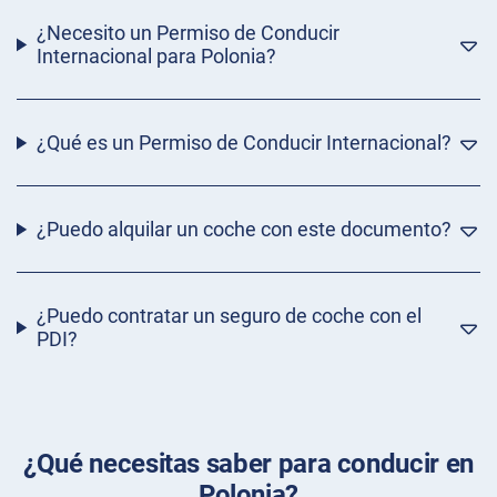
¿Necesito un Permiso de Conducir
Internacional para Polonia?
¿Qué es un Permiso de Conducir Internacional?
¿Puedo alquilar un coche con este documento?
¿Puedo contratar un seguro de coche con el
PDI?
¿Qué necesitas saber para conducir en
Polonia?