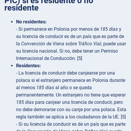
PIC) si es residente o no
residente
No residentes:
- Si permanece en Polonia por menos de
185 días
y
su licencia de conducir es de un país que es parte de
la
Convención de Viena sobre Tráfico Vial
, puede usar
su licencia nacional. Si no, debe tener un Permiso
Internacional de Conducción. [5]
Residentes:
- La licencia de conducir debe canjearse por una
polaca si el extranjero permanece en Polonia durante
al menos
185 días
al año o se queda
permanentemente. Un extranjero no tiene que esperar
185 días
para canjear una licencia de conducir, pero
no debe demorarse con su canje por una polaca. Esta
regla también se aplica a los ciudadanos de la UE. [5]
- Si su licencia de conducir es de un país que es parte