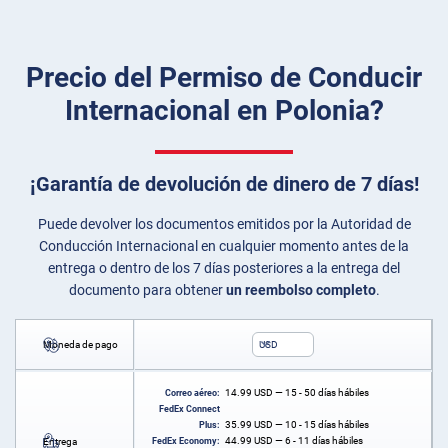
Precio del Permiso de Conducir
Internacional en Polonia?
¡Garantía de devolución de dinero de 7 días!
Puede devolver los documentos emitidos por la Autoridad de
Conducción Internacional en cualquier momento antes de la
entrega o dentro de los 7 días posteriores a la entrega del
documento para obtener
un reembolso completo
.
Moneda de pago
USD
14.99
USD
— 15 - 50 días hábiles
Correo aéreo:
FedEx Connect
35.99
USD
— 10 - 15 días hábiles
Plus:
44.99
USD
— 6 - 11 días hábiles
Entrega
FedEx Economy: