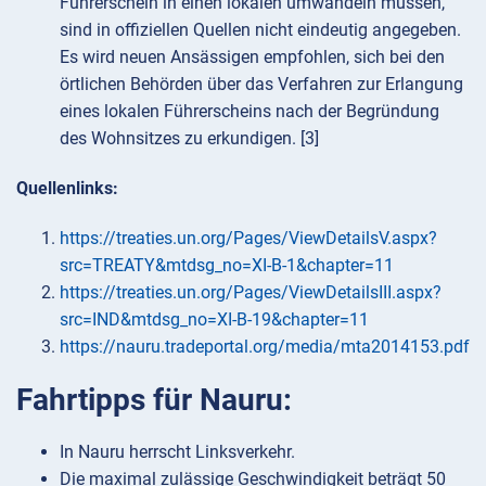
Führerschein in einen lokalen umwandeln müssen,
sind in offiziellen Quellen nicht eindeutig angegeben.
Es wird neuen Ansässigen empfohlen, sich bei den
örtlichen Behörden über das Verfahren zur Erlangung
eines lokalen Führerscheins nach der Begründung
des Wohnsitzes zu erkundigen. [3]
Quellenlinks:
https://treaties.un.org/Pages/ViewDetailsV.aspx?
src=TREATY&mtdsg_no=XI-B-1&chapter=11
https://treaties.un.org/Pages/ViewDetailsIII.aspx?
src=IND&mtdsg_no=XI-B-19&chapter=11
https://nauru.tradeportal.org/media/mta2014153.pdf
Fahrtipps für Nauru:
In Nauru herrscht Linksverkehr.
Die maximal zulässige Geschwindigkeit beträgt 50