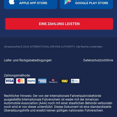
EINE ZAHLUNG LEISTEN
Urheberrechte © 2026 INTERNATIONAL DRIVING AUTHORITY. Alle Rechte vorbehalten
Liefer- und Rückgabebedingungen
Datenschutzrichtlinie
Zahlungsmethode:
Rechtlicher Hinweis
: Der von der Internationale Fahrerlaubnisbehörde
ausgestellte Internationale Führerschein ist weder mit der American
Automobile Association (AAA) noch mit einer staatlichen Behörde verbunden
noch wird er von dieser unterstützt. Dieses Dokument ist eine standardisierte
Übersetzungshilfe und ersetzt keinen gültigen nationalen Führerschein.