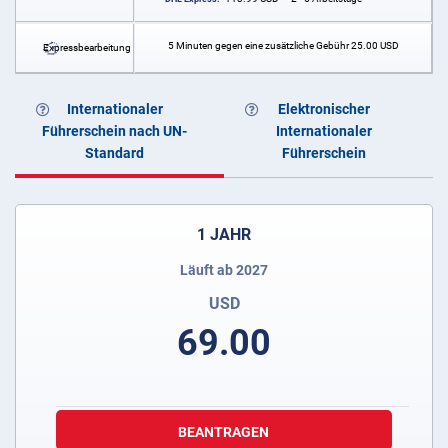
5 Minuten gegen eine zusätzliche Gebühr
25.00
USD
Expressbearbeitung
Internationaler
Elektronischer
Führerschein nach UN-
Internationaler
Standard
Führerschein
1 JAHR
Läuft ab 2027
USD
69.00
BEANTRAGEN