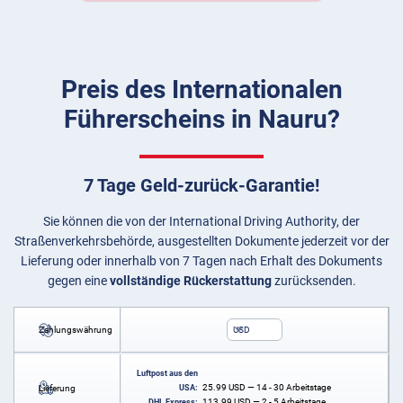
Preis des Internationalen
Führerscheins in Nauru?
7 Tage Geld-zurück-Garantie!
Sie können die von der International Driving Authority, der
Straßenverkehrsbehörde, ausgestellten Dokumente jederzeit vor der
Lieferung oder innerhalb von 7 Tagen nach Erhalt des Dokuments
gegen eine
vollständige Rückerstattung
zurücksenden.
Zahlungswährung
USD
Luftpost aus den
25.99
USD
— 14 - 30 Arbeitstage
Lieferung
USA:
113.99
USD
— 2 - 5 Arbeitstage
DHL Express: