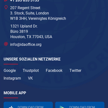
+1 205 855 3153
207 Regent Street
3. Stock, Suite, London
W1B 3HH, Vereinigtes Königreich
1321 Upland Dr.
Büro 3819
Houston, TX 77043, USA
info@idaoffice.org
UNSERE SOZIALEN NETZWERKE
Google
Trustpilot
Facebook
Twitter
Instagram
VK
MOBILE APP