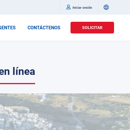
Iniciar sesión
GENTES
CONTÁCTENOS
SOLICITAR
en línea