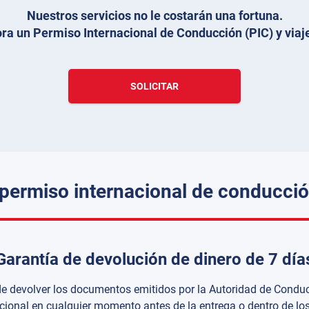
Nuestros servicios no le costarán una fortuna.
ra un Permiso Internacional de Conducción (PIC) y viaje
SOLICITAR
 permiso internacional de conducci
Garantía de devolución de dinero de 7 día
e devolver los documentos emitidos por la Autoridad de Condu
acional en cualquier momento antes de la entrega o dentro de los