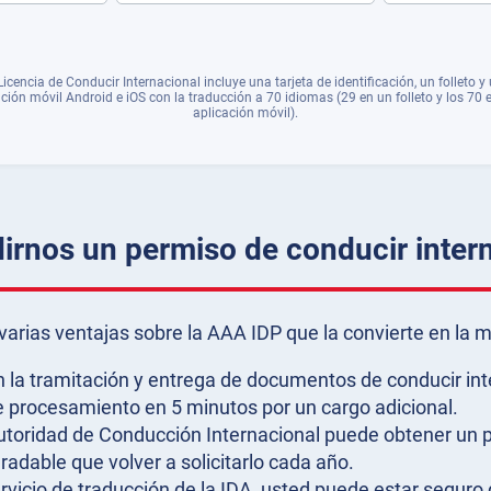
Licencia de Conducir Internacional incluye una tarjeta de identificación, un folleto y
ación móvil Android e iOS con la traducción a 70 idiomas (29 en un folleto y los 70 
aplicación móvil).
irnos un permiso de conducir intern
arias ventajas sobre la AAA IDP que la convierte en la m
n la tramitación y entrega de documentos de conducir inte
de procesamiento en 5 minutos por un cargo adicional.
Autoridad de Conducción Internacional puede obtener un p
radable que volver a solicitarlo cada año.
rvicio de traducción de la IDA, usted puede estar seguro 