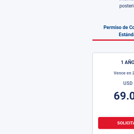
poster
Permiso de Co
Estánd
1 AÑ
Vence en 
USD
69.
SOLICIT