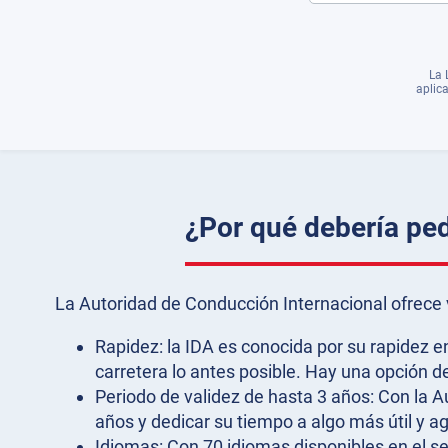
La 
aplic
¿Por qué debería ped
La Autoridad de Conducción Internacional ofrece v
Rapidez: la IDA es conocida por su rapidez e
carretera lo antes posible. Hay una opción 
Periodo de validez de hasta 3 años: Con la 
años y dedicar su tiempo a algo más útil y ag
Idiomas: Con 70 idiomas disponibles en el se