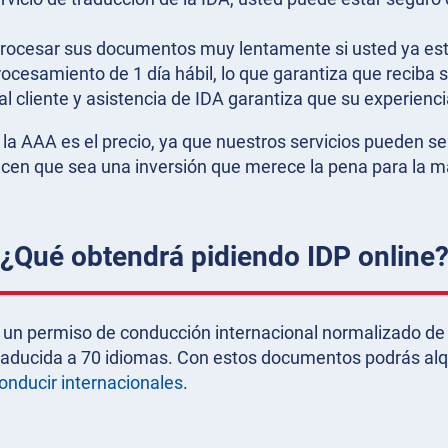
procesar sus documentos muy lentamente si usted ya está 
rocesamiento de 1 día hábil, lo que garantiza que recib
o al cliente y asistencia de IDA garantiza que su experien
de la AAA es el precio, ya que nuestros servicios pueden 
hacen que sea una inversión que merece la pena para la m
¿Qué obtendrá pidiendo IDP online
to un permiso de conducción internacional normalizado de
traducida a 70 idiomas. Con estos documentos podrás alqu
onducir internacionales
.