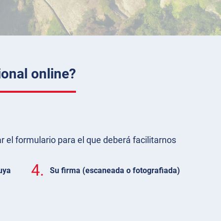
onal online?
r el formulario para el que deberá facilitarnos
4.
uya
Su firma (escaneada o fotografiada)