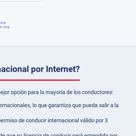
 una
en una
acional por Internet?
ejor opción para la mayoría de los conductores:
rnacionales, lo que garantiza que pueda salir a la
ermiso de conducir internacional válido por 3
de que su licencia de conducir será entendida por