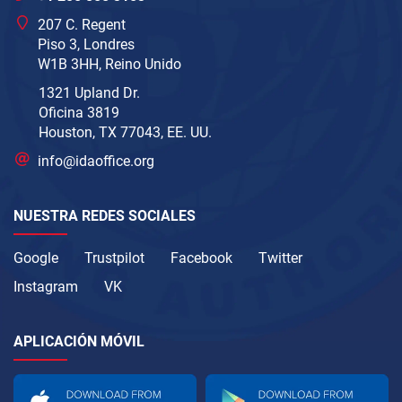
207 C. Regent
Piso 3, Londres
W1B 3HH, Reino Unido
1321 Upland Dr.
Oficina 3819
Houston, TX 77043, EE. UU.
info@idaoffice.org
NUESTRA REDES SOCIALES
Google
Trustpilot
Facebook
Twitter
Instagram
VK
APLICACIÓN MÓVIL