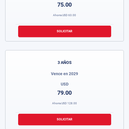
75.00
Ahorra
USD
63.00
SOLICITAR
3 AÑOS
Vence en 2029
USD
79.00
Ahorra
USD
128.00
SOLICITAR