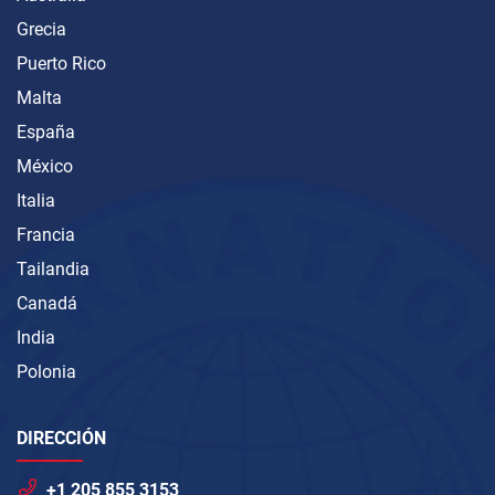
Grecia
Puerto Rico
Malta
España
México
Italia
Francia
Tailandia
Canadá
India
Polonia
DIRECCIÓN
+1 205 855 3153