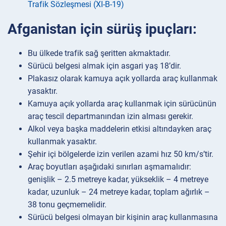
Trafik Sözleşmesi (XI-B-19)
Afganistan için sürüş ipuçları:
Bu ülkede trafik sağ şeritten akmaktadır.
Sürücü belgesi almak için asgari yaş 18’dir.
Plakasız olarak kamuya açık yollarda araç kullanmak
yasaktır.
Kamuya açık yollarda araç kullanmak için sürücünün
araç tescil departmanından izin alması gerekir.
Alkol veya başka maddelerin etkisi altındayken araç
kullanmak yasaktır.
Şehir içi bölgelerde izin verilen azami hız 50 km/s’tir.
Araç boyutları aşağıdaki sınırları aşmamalıdır:
genişlik – 2.5 metreye kadar, yükseklik – 4 metreye
kadar, uzunluk – 24 metreye kadar, toplam ağırlık –
38 tonu geçmemelidir.
Sürücü belgesi olmayan bir kişinin araç kullanmasına