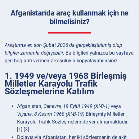
Afganistan'da araç kullanmak için ne
bilmelisiniz?
Araştırma en son Şubat 2026'da gerçekleştirilmiş olup
bilgiler zamanla değişebilir.
Bu bilgileri yalnızca bu sayfaya
geri bağlantı vermeniz koşuluyla kopyalayabilirsiniz.
1. 1949 ve/veya 1968 Birleşmiş
Milletler Karayolu Trafik
Sözleşmelerine Katılım
Afganistan,
Cenevre, 19 Eylül 1949 (XI-B-1)
veya
Viyana, 8 Kasım 1968 (XI-B-19)
Birleşmiş Milletler
Karayolu Trafik Sözleşmelerinde yer almamaktadır.
[1] [2]
Dolayısıyla Afganistan, her iki sözleşmenin de akit