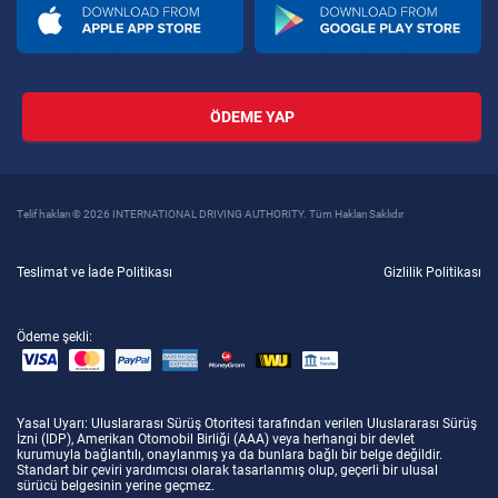
ÖDEME YAP
Telif hakları © 2026 INTERNATIONAL DRIVING AUTHORITY. Tüm Hakları Saklıdır
Teslimat ve İade Politikası
Gizlilik Politikası
Ödeme şekli:
Yasal Uyarı
: Uluslararası Sürüş Otoritesi tarafından verilen Uluslararası Sürüş
İzni (IDP), Amerikan Otomobil Birliği (AAA) veya herhangi bir devlet
kurumuyla bağlantılı, onaylanmış ya da bunlara bağlı bir belge değildir.
Standart bir çeviri yardımcısı olarak tasarlanmış olup, geçerli bir ulusal
sürücü belgesinin yerine geçmez.