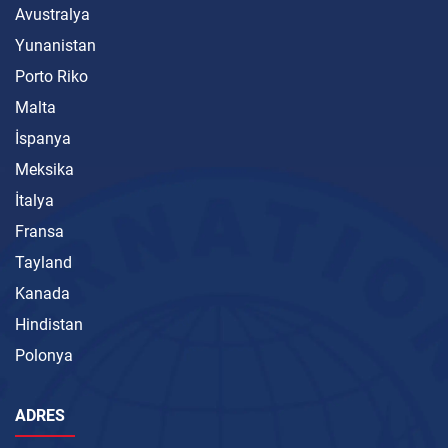
Avustralya
Yunanistan
Porto Riko
Malta
İspanya
Meksika
İtalya
Fransa
Tayland
Kanada
Hindistan
Polonya
ADRES