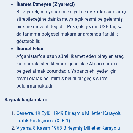
İkamet Etmeyen (Ziyaretçi)
Bir ziyaretçinin yabancı ehliyet ile ne kadar süre araç
sürebileceğine dair kamuya açık resmi belgelenmiş
bir süre mevcut değildir. Pek çok gezgin USB taşısa
da tanınma bölgesel makamlar arasında farklılık
gösterebilir.
İkamet Eden
Afganistan'da uzun süreli ikamet eden bireyler, araç
kullanmak istediklerinde genellikle Afgan sürücü
belgesi almak zorundadır. Yabancı ehliyetler için
resmi olarak belirtilmiş belirli bir geçiş süresi
bulunmamaktadır.
Kaynak bağlantıları:
Cenevre, 19 Eylül 1949 Birleşmiş Milletler Karayolu
Trafik Sözleşmesi (XI-B-1)
Viyana, 8 Kasım 1968 Birleşmiş Milletler Karayolu