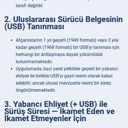
tarafı değildir.
2. Uluslararası Sürücü Belgesinin
(USB) Tanınması
Afganistan'ın
1 yıl
geçerli (1949 formatı) veya
3 yıla
kadar geçerli (1968 formatı) bir USB'yi tanıması için
herhangi bir antlaşmaya dayalı yükümlülük
bulunmamaktadır.
Uygulamada, bazı yerel yetkililer geçerli bir yabancı
ehliyet ile birlikte USB'yi gayri resmi olarak kabul
edebilir; ancak ulusal mevzuatta resmi bir süreç
öngörülmemektedir.
3. Yabancı Ehliyet (+ USB) ile
Sürüş Süresi — İkamet Eden ve
İkamet Etmeyenler İçin