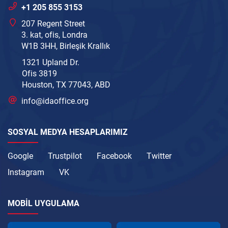
+1 205 855 3153
207 Regent Street
3. kat, ofis, Londra
W1B 3HH, Birleşik Krallık
1321 Upland Dr.
Ofis 3819
Houston, TX 77043, ABD
info@idaoffice.org
SOSYAL MEDYA HESAPLARIMIZ
Google
Trustpilot
Facebook
Twitter
Instagram
VK
MOBIL UYGULAMA