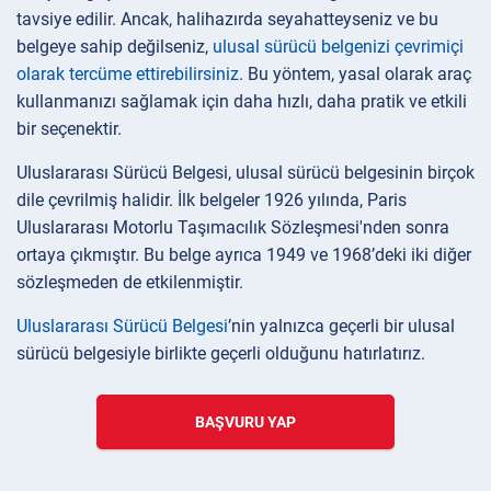
tavsiye edilir. Ancak, halihazırda seyahatteyseniz ve bu
belgeye sahip değilseniz,
ulusal sürücü belgenizi çevrimiçi
olarak tercüme ettirebilirsiniz
. Bu yöntem, yasal olarak araç
kullanmanızı sağlamak için daha hızlı, daha pratik ve etkili
bir seçenektir.
Uluslararası Sürücü Belgesi, ulusal sürücü belgesinin birçok
dile çevrilmiş halidir. İlk belgeler 1926 yılında, Paris
Uluslararası Motorlu Taşımacılık Sözleşmesi'nden sonra
ortaya çıkmıştır. Bu belge ayrıca 1949 ve 1968’deki iki diğer
sözleşmeden de etkilenmiştir.
Uluslararası Sürücü Belgesi
’nin yalnızca geçerli bir ulusal
sürücü belgesiyle birlikte geçerli olduğunu hatırlatırız.
BAŞVURU YAP