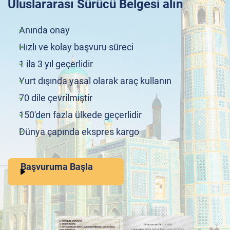
Uluslararası Sürücü Belgesi alın
Anında onay
Hızlı ve kolay başvuru süreci
1 ila 3 yıl geçerlidir
Yurt dışında yasal olarak araç kullanın
70 dile çevrilmiştir
150'den fazla ülkede geçerlidir
Dünya çapında ekspres kargo
Başvuruma Başla