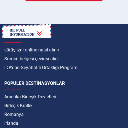
ULUSLARARASI
sürüş izni online nasıl alınır
Sürücü belgesi çevirisi alın
IDA'dan Seyahat İi Ortaklığı Programı
POPÜLER DESTINASYONLAR
Amerika Birleşik Devletleri
Birleşik Krallık
Romanya
İrlanda