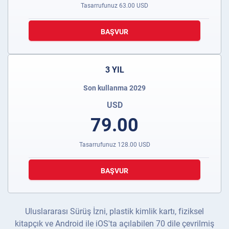
Tasarrufunuz
63.00
USD
BAŞVUR
3 YIL
Son kullanma 2029
USD
79.00
Tasarrufunuz
128.00
USD
BAŞVUR
Uluslararası Sürüş İzni, plastik kimlik kartı, fiziksel
kitapçık ve Android ile iOS'ta açılabilen 70 dile çevrilmiş