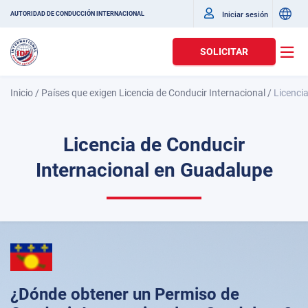
Iniciar sesión
AUTORIDAD DE CONDUCCIÓN INTERNACIONAL
SOLICITAR
Inicio
/
Países que exigen Licencia de Conducir Internacional
/
Licenci
Licencia de Conducir
Internacional en Guadalupe
¿Dónde obtener un Permiso de