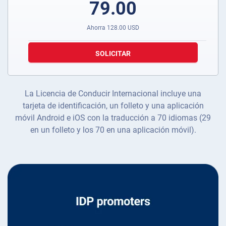
79.00
Ahorra
128.00
USD
SOLICITAR
La Licencia de Conducir Internacional incluye una
tarjeta de identificación, un folleto y una aplicación
móvil Android e iOS con la traducción a 70 idiomas (29
en un folleto y los 70 en una aplicación móvil).