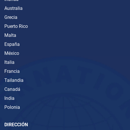
Australia
Grecia
Puerto Rico
Malta
España
México
Italia
Francia
Tailandia
Canadá
India
Polonia
DIRECCIÓN