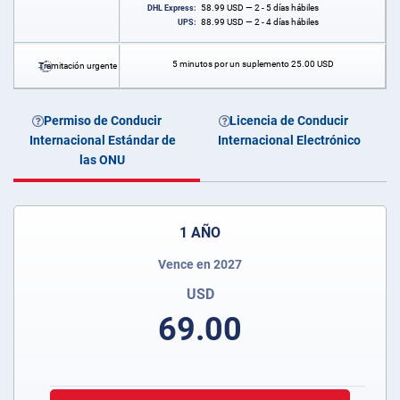
58.99
USD
— 2 - 5 días hábiles
DHL Express:
88.99
USD
— 2 - 4 días hábiles
UPS:
5 minutos por un suplemento
25.00
USD
Tramitación urgente
Permiso de Conducir
Licencia de Conducir
Internacional Estándar de
Internacional Electrónico
las ONU
1 AÑO
Vence en 2027
USD
69.00