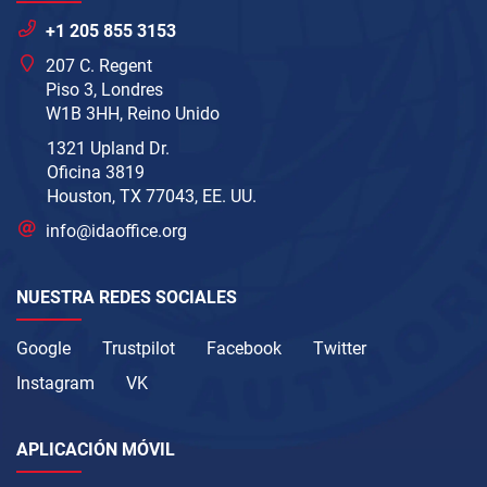
+1 205 855 3153
207 C. Regent
Piso 3, Londres
W1B 3HH, Reino Unido
1321 Upland Dr.
Oficina 3819
Houston, TX 77043, EE. UU.
info@idaoffice.org
NUESTRA REDES SOCIALES
Google
Trustpilot
Facebook
Twitter
Instagram
VK
APLICACIÓN MÓVIL