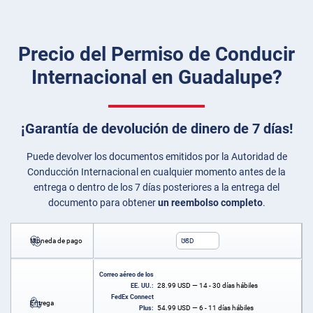
Precio del Permiso de Conducir
Internacional en Guadalupe?
¡Garantía de devolución de dinero de 7 días!
Puede devolver los documentos emitidos por la Autoridad de
Conducción Internacional en cualquier momento antes de la
entrega o dentro de los 7 días posteriores a la entrega del
documento para obtener
un reembolso completo
.
Moneda de pago
USD
Correo aéreo de los
28.99
USD
— 14 - 30 días hábiles
EE. UU.:
FedEx Connect
Entrega
54.99
USD
— 6 - 11 días hábiles
Plus: