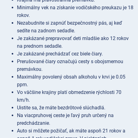
Minimálny vek na získanie vodičského preukazu je 18
rokov.
Nezabudnite si zapnúť bezpečnostný pás, aj keď
sedíte na zadnom sedadle.
Je zakázané prepravovať deti mladšie ako 12 rokov
na prednom sedadle.
Je zakázané prechádzať cez biele čiary.
Prerušované čiary označujú cesty s obojsmernou
premávkou.
Maximálny povolený obsah alkoholu v krvi je 0.05
ppm.
Vo väčšine krajiny platí obmedzenie rýchlosti 70
km/h.
Uistite sa, že máte bezdrôtové slúchadlá.
Na viacpruhovej ceste je ľavý pruh určený na
predchádzanie.
Auto si môžete požičať, ak máte aspoň 21 rokov a