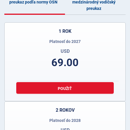
preukaz podľa normy OSN
medzinárodný vodičský
preukaz
1 ROK
Platnosť do 2027
USD
69.00
POUŽIŤ
2 ROKOV
Platnosť do 2028