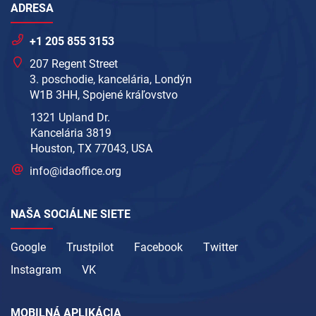
ADRESA
+1 205 855 3153
207 Regent Street
3. poschodie, kancelária, Londýn
W1B 3HH, Spojené kráľovstvo
1321 Upland Dr.
Kancelária 3819
Houston, TX 77043, USA
info@idaoffice.org
NAŠA SOCIÁLNE SIETE
Google
Trustpilot
Facebook
Twitter
Instagram
VK
MOBILNÁ APLIKÁCIA