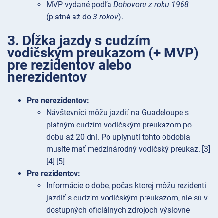
MVP vydané podľa
Dohovoru z roku 1968
(platné až do
3 rokov
).
3. Dĺžka jazdy s cudzím
vodičským preukazom (+ MVP)
pre rezidentov alebo
nerezidentov
Pre nerezidentov:
Návštevníci môžu jazdiť na Guadeloupe s
platným cudzím vodičským preukazom po
dobu až 20 dní. Po uplynutí tohto obdobia
musíte mať medzinárodný vodičský preukaz. [3]
[4] [5]
Pre rezidentov:
Informácie o dobe, počas ktorej môžu rezidenti
jazdiť s cudzím vodičským preukazom, nie sú v
dostupných oficiálnych zdrojoch výslovne