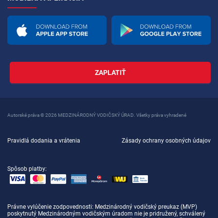
ZAPLATIŤ
Autorské práva © 2026 MEDZINÁRODNÝ VODIČSKÝ ÚRAD. Všetky práva vyhradené
Pravidlá dodania a vrátenia
Zásady ochrany osobných údajov
Spôsob platby:
Právne vylúčenie zodpovednosti
: Medzinárodný vodičský preukaz (MVP)
poskytnutý Medzinárodným vodičským úradom nie je pridružený, schválený