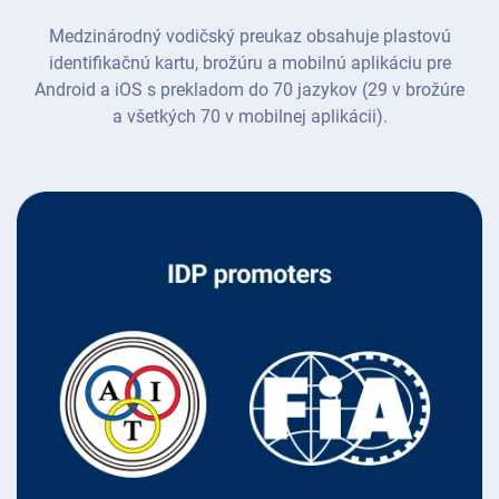
Medzinárodný vodičský preukaz obsahuje plastovú
identifikačnú kartu, brožúru a mobilnú aplikáciu pre
Android a iOS s prekladom do 70 jazykov (29 v brožúre
a všetkých 70 v mobilnej aplikácii).