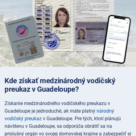
Kde získať medzinárodný vodičský
preukaz v Guadeloupe?
Získanie medzinárodného vodičského preukazu v
Guadeloupe je jednoduché, ak máte platný
národný
vodičský preukaz
v Guadeloupe. Pre tých, ktorí plánujú
návštevu v Guadeloupe, sa odporúča obrátiť sa na
príslušný orgán vo svojej domovskej krajine a zabezpečiť si