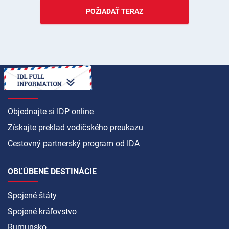
POŽIADAŤ TERAZ
AKO NA TO
Objednajte si IDP online
Získajte preklad vodičského preukazu
Cestovný partnerský program od IDA
OBĽÚBENÉ DESTINÁCIE
Spojené štáty
Spojené kráľovstvo
Rumunsko