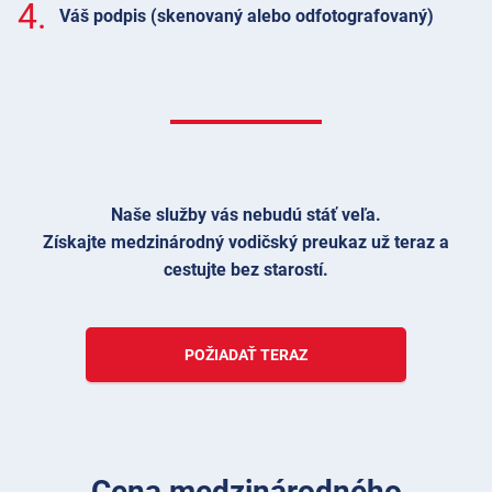
4.
Váš podpis (skenovaný alebo odfotografovaný)
Naše služby vás nebudú stáť veľa.
Získajte medzinárodný vodičský preukaz už teraz a
cestujte bez starostí.
POŽIADAŤ TERAZ
Cena medzinárodného