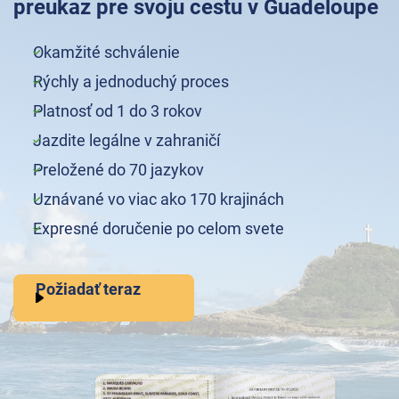
preukaz pre svoju cestu v Guadeloupe
Okamžité schválenie
Rýchly a jednoduchý proces
Platnosť od 1 do 3 rokov
Jazdite legálne v zahraničí
Preložené do 70 jazykov
Uznávané vo viac ako 170 krajinách
Expresné doručenie po celom svete
Požiadať teraz