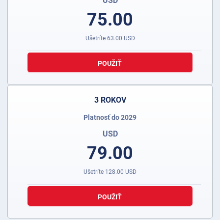
USD
75.00
Ušetríte
63.00
USD
POUŽIŤ
3 ROKOV
Platnosť do 2029
USD
79.00
Ušetríte
128.00
USD
POUŽIŤ