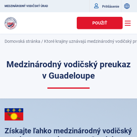
Prihlásenie
MEDZINÁRODNÝ VODIČSKÝ ÚRAD
POUŽIŤ
Domovská stránka
/
Ktoré krajiny uznávajú medzinárodný vodičský p
Medzinárodný vodičský preukaz
v Guadeloupe
Získajte ľahko medzinárodný vodičský