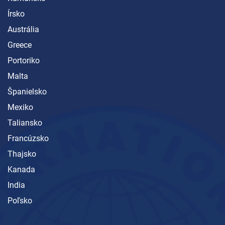
Írsko
Austrália
Greece
Portoriko
Malta
Španielsko
Mexiko
Taliansko
Francúzsko
Thajsko
Kanada
India
Poľsko