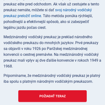
preukaz ešte pred odchodom. Ak však už cestujete a tento
preukaz nemáte, môžete si dať
svoj národný vodičský
preukaz preložiť online
. Táto metóda ponúka rýchlejší,
pohodlnejší a efektívnejší spôsob, ako si zabezpečiť
legálnu jazdu počas ciest.
Medzinárodný vodičský preukaz je preklad národného
vodičského preukazu do mnohých jazykov. Prvé preukazy
sa objavili v roku 1926 po Parížskej medzinárodnej
konvencii o cestnej premávke. Na medzinárodný vodičský
preukaz mali vplyv aj dve ďalšie konvencie v rokoch 1949 a
1968.
Pripomíname, že medzinárodný vodičský preukaz je platný
iba spolu s platným národným vodičským preukazom.
POŽIADAŤ TERAZ