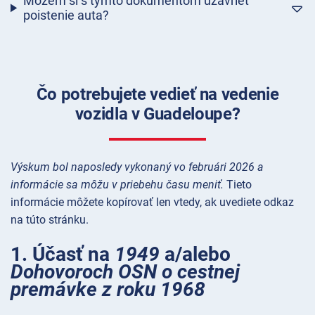
Môžem si s týmto dokumentom uzavrieť
poistenie auta?
Čo potrebujete vedieť na vedenie
vozidla v Guadeloupe?
Výskum bol naposledy vykonaný vo februári 2026 a
informácie sa môžu v priebehu času meniť.
Tieto
informácie môžete kopírovať len vtedy, ak uvediete odkaz
na túto stránku.
1. Účasť na
1949
a/alebo
Dohovoroch OSN o cestnej
premávke z roku 1968