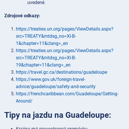
uvedené.
Zdrojové odkazy:
https://treaties.un.org/pages/ViewDetails.aspx?
src=TREATY&mtdsg_no=XI-B-
1&chapter=11&clang=_en
https://treaties.un.org/pages/ViewDetails.aspx?
src=TREATY&mtdsg_no=XI-B-
19&chapter=11&clang=_en
https://travel.gc.ca/destinations/guadeloupe
https://www.gov.uk/foreign-travel-
advice/guadeloupe/safety-and-security
https://frenchcaribbean.com/Guadeloupe/Getting-
Around/
Tipy na jazdu na Guadeloupe:
Krajina má pravostranná premávku.