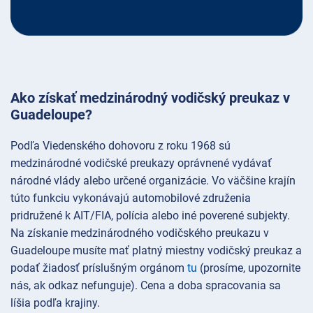
Ako získať medzinárodný vodičský preukaz v
Guadeloupe?
Podľa Viedenského dohovoru z roku 1968 sú
medzinárodné vodičské preukazy oprávnené vydávať
národné vlády alebo určené organizácie. Vo väčšine krajín
túto funkciu vykonávajú automobilové združenia
pridružené k AIT/FIA, polícia alebo iné poverené subjekty.
Na získanie medzinárodného vodičského preukazu v
Guadeloupe musíte mať platný miestny vodičský preukaz a
podať žiadosť príslušným orgánom
tu
(prosíme, upozornite
nás, ak odkaz nefunguje). Cena a doba spracovania sa
líšia podľa krajiny.