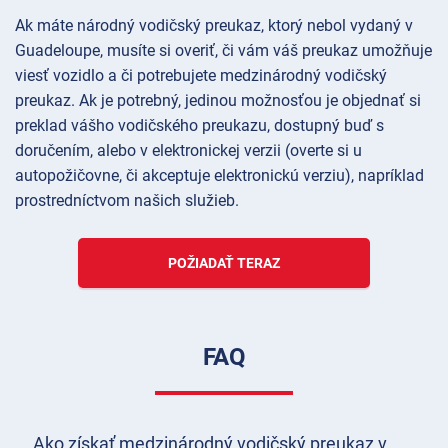
Ak máte národný vodičský preukaz, ktorý nebol vydaný v
Guadeloupe, musíte si overiť, či vám váš preukaz umožňuje
viesť vozidlo a či potrebujete medzinárodný vodičský
preukaz. Ak je potrebný, jedinou možnosťou je objednať si
preklad vášho vodičského preukazu, dostupný buď s
doručením, alebo v elektronickej verzii (overte si u
autopožičovne, či akceptuje elektronickú verziu), napríklad
prostredníctvom našich služieb.
POŽIADAŤ TERAZ
FAQ
Ako získať medzinárodný vodičský preukaz v