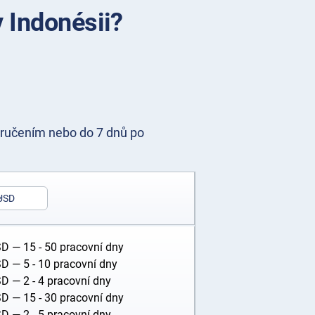
v Indonésii?
ručením nebo do 7 dnů po
USD
SD
— 15 - 50 pracovní dny
SD
— 5 - 10 pracovní dny
SD
— 2 - 4 pracovní dny
SD
— 15 - 30 pracovní dny
SD
— 2 - 5 pracovní dny