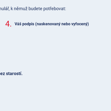
mulář, k němuž budete potřebovat:
4.
Váš podpis (naskenovaný nebo vyfocený)
ez starostí.