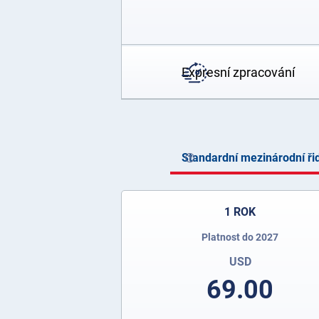
Expresní zpracování
Standardní mezinárodní ři
1 ROK
Platnost do 2027
USD
69.00