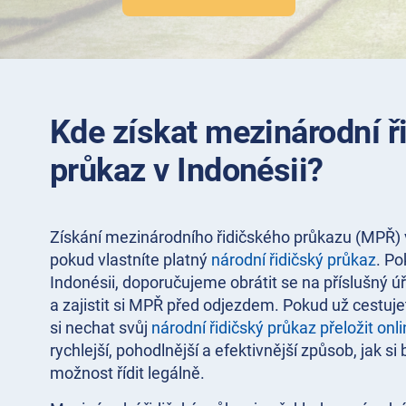
Kde získat mezinárodní ř
průkaz v Indonésii?
Získání mezinárodního řidičského průkazu (MPŘ) v
pokud vlastníte platný
národní řidičský průkaz
. Po
Indonésii, doporučujeme obrátit se na příslušný 
a zajistit si MPŘ před odjezdem. Pokud už cestu
si nechat svůj
národní řidičský průkaz přeložit onl
rychlejší, pohodlnější a efektivnější způsob, jak si
možnost řídit legálně.