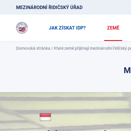
MEZINÁRODNÍ ŘIDIČSKÝ ÚŘAD
JAK ZÍSKAT IDP?
ZEMĚ
Domovská stránka
/
Které země přijímají mezinárodní řidičský 
M