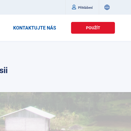
Přihlášení
KONTAKTUJTE NÁS
POUŽÍT
ii