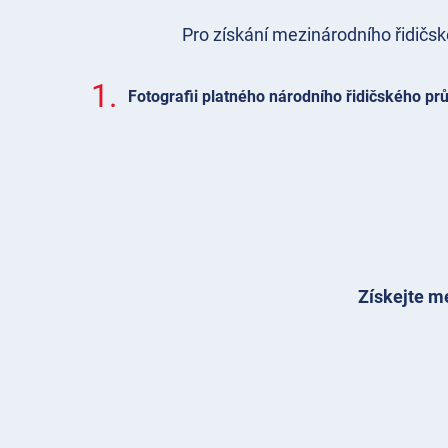
Pro získání mezinárodního řidičs
1.
Fotografii platného národního řidičského pr
Získejte me