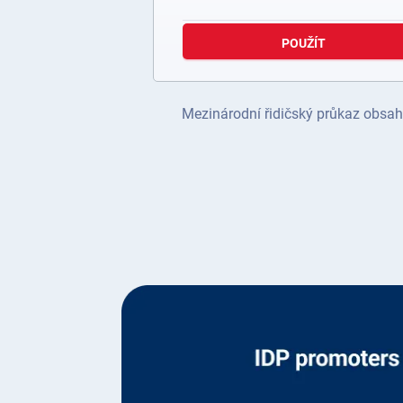
POUŽÍT
Mezinárodní řidičský průkaz obsahu