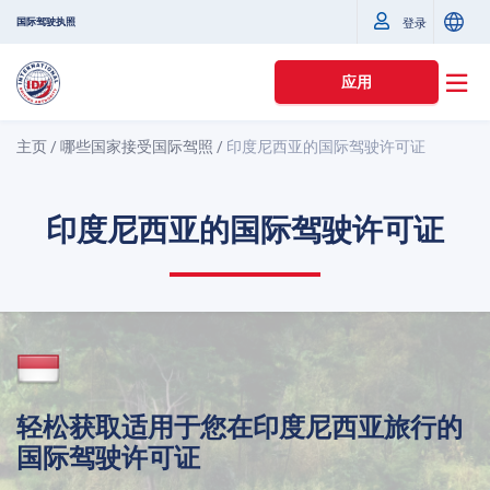
国际驾驶执照
登录
应用
主页
/
哪些国家接受国际驾照
/
印度尼西亚的国际驾驶许可证
印度尼西亚的国际驾驶许可证
轻松获取适用于您在印度尼西亚旅行的
国际驾驶许可证