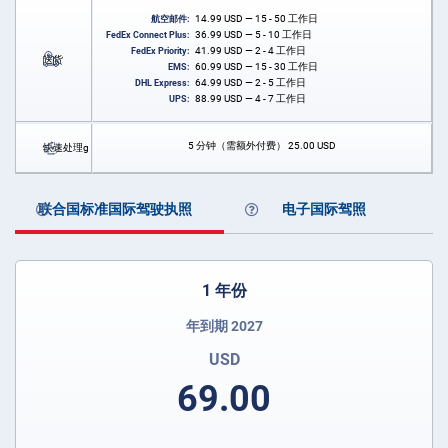
14.99
USD
— 15 - 50 工作日
航空邮件:
36.99
USD
— 5 - 10 工作日
FedEx Connect Plus:
41.99
USD
— 2 - 4 工作日
FedEx Priority:
送货
60.99
USD
— 15 - 30 工作日
EMS:
64.99
USD
— 2 - 5 工作日
DHL Express:
88.99
USD
— 4 - 7 工作日
UPS:
5 分钟（需额外付费）
25.00
USD
快速处理g
联合国标准国际驾驶执照
电子国际驾照
1 年份
年到期 2027
USD
69.00