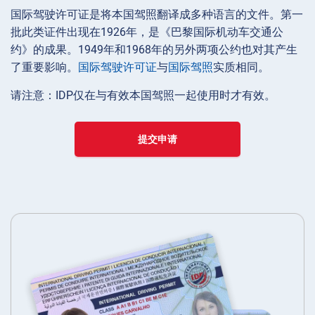
国际驾驶许可证是将本国驾照翻译成多种语言的文件。第一
批此类证件出现在1926年，是《巴黎国际机动车交通公
约》的成果。1949年和1968年的另外两项公约也对其产生
了重要影响。
国际驾驶许可证
与
国际驾照
实质相同。
请注意：IDP仅在与有效本国驾照一起使用时才有效。
提交申请