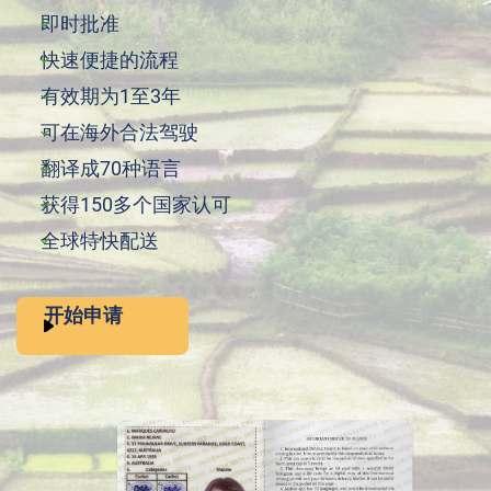
即时批准
快速便捷的流程
有效期为1至3年
可在海外合法驾驶
翻译成70种语言
获得150多个国家认可
全球特快配送
开始申请