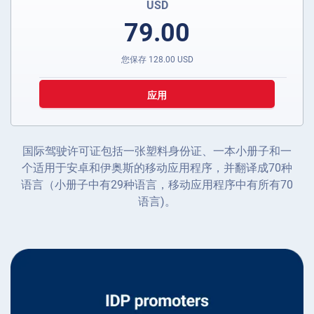
USD
79.00
您保存
128.00
USD
应用
国际驾驶许可证包括一张塑料身份证、一本小册子和一
个适用于安卓和伊奥斯的移动应用程序，并翻译成70种
语言（小册子中有29种语言，移动应用程序中有所有70
语言)。