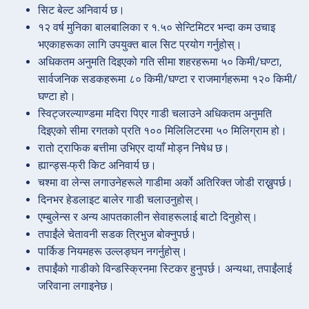
सिट बेल्ट अनिवार्य छ।
१२ वर्ष मुनिका बालबालिका र १.५० सेन्टिमिटर भन्दा कम उचाइ
भएकाहरूका लागि उपयुक्त बाल सिट प्रयोग गर्नुहोस्।
अधिकतम अनुमति दिइएको गति सीमा शहरहरूमा ५० किमी/घण्टा,
सार्वजनिक सडकहरूमा ८० किमी/घण्टा र राजमार्गहरूमा १२० किमी/
घण्टा हो।
स्विट्जरल्याण्डमा मदिरा पिएर गाडी चलाउने अधिकतम अनुमति
दिइएको सीमा रगतको प्रति १०० मिलिलिटरमा ५० मिलिग्राम हो।
रातो ट्राफिक बत्तीमा उभिएर दायाँ मोड्न निषेध छ।
ह्यान्ड्स-फ्री किट अनिवार्य छ।
चश्मा वा लेन्स लगाउनेहरूले गाडीमा अर्को अतिरिक्त जोडी राख्नुपर्छ।
दिनभर हेडलाइट बालेर गाडी चलाउनुहोस्।
एम्बुलेन्स र अन्य आपतकालीन सेवाहरूलाई बाटो दिनुहोस्।
तपाईंले चेतावनी सडक त्रिभुज बोक्नुपर्छ।
पार्किङ नियमहरू उल्लङ्घन नगर्नुहोस्।
तपाईंको गाडीको विन्डस्क्रिनमा स्टिकर हुनुपर्छ। अन्यथा, तपाईंलाई
जरिवाना लगाइनेछ।