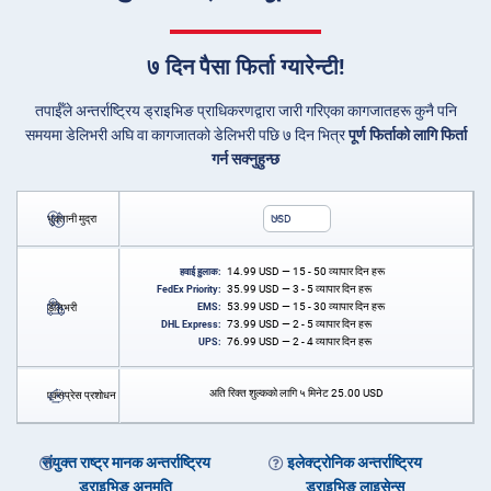
७ दिन पैसा फिर्ता ग्यारेन्टी!
तपाईँले अन्तर्राष्ट्रिय ड्राइभिङ प्राधिकरणद्वारा जारी गरिएका कागजातहरू कुनै पनि
समयमा डेलिभरी अघि वा कागजातको डेलिभरी पछि ७ दिन भित्र
पूर्ण फिर्ताको लागि फिर्ता
गर्न सक्नुहुन्छ
भुक्तानी मुद्रा
USD
14.99
USD
— 15 - 50 व्यापार दिन हरू
हवाई हुलाक:
35.99
USD
— 3 - 5 व्यापार दिन हरू
FedEx Priority:
53.99
USD
— 15 - 30 व्यापार दिन हरू
डेलिभरी
EMS:
73.99
USD
— 2 - 5 व्यापार दिन हरू
DHL Express:
76.99
USD
— 2 - 4 व्यापार दिन हरू
UPS:
अति रिक्त शुल्कको लागि ५ मिनेट
25.00
USD
एक्सप्रेस प्रशोधन
संयुक्त राष्ट्र मानक अन्तर्राष्ट्रिय
इलेक्ट्रोनिक अन्तर्राष्ट्रिय
ड्राइभिङ अनुमति
ड्राइभिङ लाइसेन्स