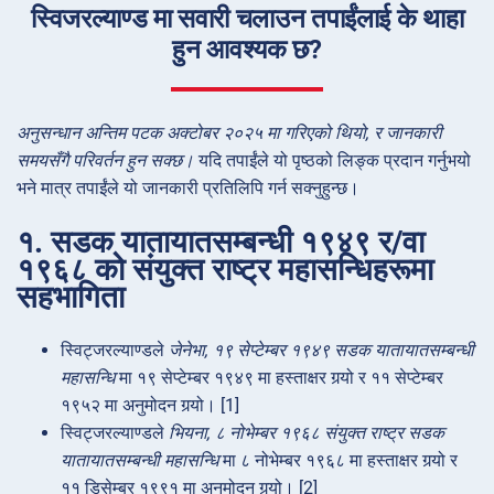
स्विजरल्याण्ड मा सवारी चलाउन तपाईंलाई के थाहा
हुन आवश्यक छ?
अनुसन्धान अन्तिम पटक अक्टोबर २०२५ मा गरिएको थियो, र जानकारी
समयसँगै परिवर्तन हुन सक्छ।
यदि तपाईंले यो पृष्ठको लिङ्क प्रदान गर्नुभयो
भने मात्र तपाईंले यो जानकारी प्रतिलिपि गर्न सक्नुहुन्छ।
१. सडक यातायातसम्बन्धी १९४९ र/वा
१९६८ को संयुक्त राष्ट्र महासन्धिहरूमा
सहभागिता
स्विट्जरल्याण्डले
जेनेभा, १९ सेप्टेम्बर १९४९ सडक यातायातसम्बन्धी
महासन्धि
मा १९ सेप्टेम्बर १९४९ मा हस्ताक्षर गर्‍यो र ११ सेप्टेम्बर
१९५२ मा अनुमोदन गर्‍यो। [1]
स्विट्जरल्याण्डले
भियना, ८ नोभेम्बर १९६८ संयुक्त राष्ट्र सडक
यातायातसम्बन्धी महासन्धि
मा ८ नोभेम्बर १९६८ मा हस्ताक्षर गर्‍यो र
११ डिसेम्बर १९९१ मा अनुमोदन गर्‍यो। [2]