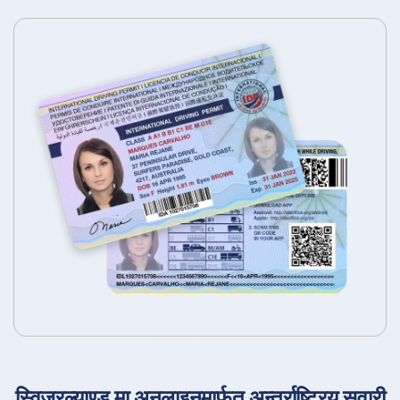
स्विजरल्याण्ड मा अनलाइनमार्फत अन्तर्राष्ट्रिय सवारी