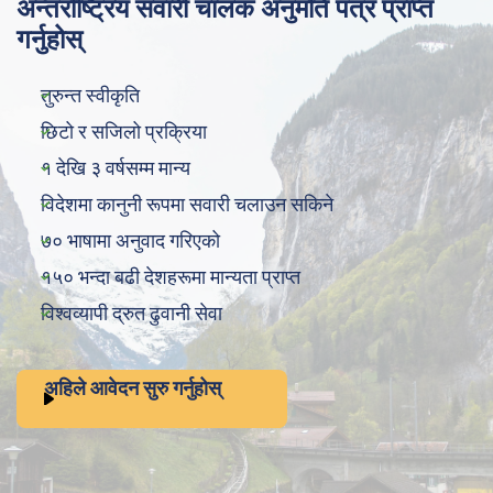
अन्तर्राष्ट्रिय सवारी चालक अनुमति पत्र प्राप्त
गर्नुहोस्
तुरुन्त स्वीकृति
छिटो र सजिलो प्रक्रिया
१ देखि ३ वर्षसम्म मान्य
विदेशमा कानुनी रूपमा सवारी चलाउन सकिने
७० भाषामा अनुवाद गरिएको
१५० भन्दा बढी देशहरूमा मान्यता प्राप्त
विश्वव्यापी द्रुत ढुवानी सेवा
अहिले आवेदन सुरु गर्नुहोस्