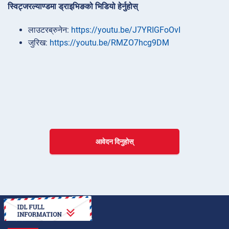
स्विट्जरल्याण्डमा ड्राइभिङको भिडियो हेर्नुहोस्
लाउटरब्रुनेन:
https://youtu.be/J7YRIGFoOvI
जुरिख:
https://youtu.be/RMZO7hcg9DM
आवेदन दिनुहोस्
कसरी गर्ने