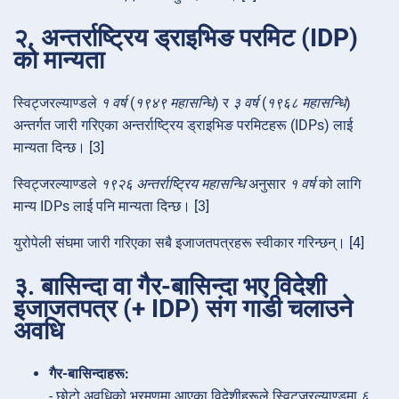
२. अन्तर्राष्ट्रिय ड्राइभिङ परमिट (IDP)
को मान्यता
स्विट्जरल्याण्डले
१ वर्ष
(
१९४९ महासन्धि
) र
३ वर्ष
(
१९६८ महासन्धि
)
अन्तर्गत जारी गरिएका अन्तर्राष्ट्रिय ड्राइभिङ परमिटहरू (IDPs) लाई
मान्यता दिन्छ। [3]
स्विट्जरल्याण्डले
१९२६ अन्तर्राष्ट्रिय महासन्धि
अनुसार
१ वर्ष
को लागि
मान्य IDPs लाई पनि मान्यता दिन्छ। [3]
युरोपेली संघमा जारी गरिएका सबै इजाजतपत्रहरू स्वीकार गरिन्छन्। [4]
३. बासिन्दा वा गैर-बासिन्दा भए विदेशी
इजाजतपत्र (+ IDP) संग गाडी चलाउने
अवधि
गैर-बासिन्दाहरू:
- छोटो अवधिको भ्रमणमा आएका विदेशीहरूले स्विट्जरल्याण्डमा
६