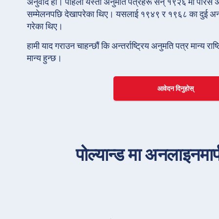
अनुवाद हो। पहिलो यस्ता अनुमति पत्रहरू सन् १९२६ मा पेरिस अन्
सम्मेलनपछि देखापरेका थिए। यसलाई १९४९ र १९६८ का दुई अन्य
गरेका थिए।
हामी याद गराउन चाहन्छौं कि अन्तर्राष्ट्रिय अनुमति पत्र मान्य रा
मान्य हुन्छ।
आवेदन दिनुहोस्
पोल्यान्ड मा अनलाइनमार्