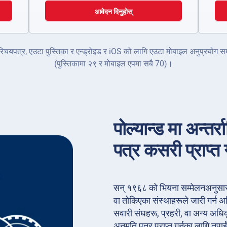
आवेदन दिनुहोस्
ो परिचयपत्र, एउटा पुस्तिका र एन्ड्रोइड र iOS को लागि एउटा मोबाइल अनुप्रयो
(पुस्तिकामा २९ र मोबाइल एपमा सबै 70)।
पोल्यान्ड मा अन्तर
पत्र कसरी प्राप्त ग
सन् १९६८ को भियना सम्मेलनअनुसार, 
वा तोकिएका संस्थाहरूले जारी गर्न 
सवारी संघहरू, प्रहरी, वा अन्य अधिकृ
अनुमति पत्र प्राप्त गर्नका लागि तपा