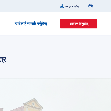
लगइन गर्नुहोस्
हामीलाई सम्पर्क गर्नुहोस्
आवेदन दिनुहोस्
त्र