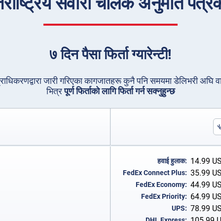
्तर्राष्ट्रिय सवारी चालक अनुमति पत्
७ दिन पैसा फिर्ता ग्यारेन्टी!
भिङ प्राधिकरणद्वारा जारी गरिएका कागजातहरू कुनै पनि समयमा डेलिभरी अघि
भित्र
पूर्ण फिर्ताको लागि फिर्ता गर्न सक्नुहुन्छ
14.99
U
हवाई हुलाक:
35.99
U
FedEx Connect Plus:
44.99
U
FedEx Economy:
64.99
U
FedEx Priority:
78.99
U
UPS:
105.99
DHL Express: