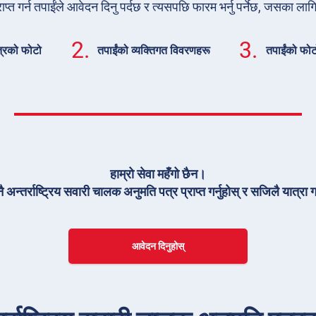
ाप्त गर्न तपाईंले आवेदन दिनु पर्दछ र त्यसपछि फारम भर्नु पर्नेछ, जसका लागि
2.
3.
त्रको फोटो
तपाईंको व्यक्तिगत विवरणहरू
तपाईंको फोट
हाम्रो सेवा महँगो छैन।
ै अन्तर्राष्ट्रिय सवारी चालक अनुमति पत्र प्राप्त गर्नुहोस् र सजिलै यात्रा गर
आवेदन दिनुहोस्