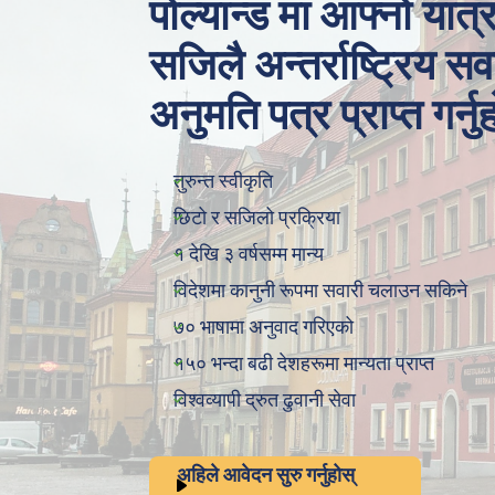
पोल्यान्ड मा आफ्नो यात्
सजिलै अन्तर्राष्ट्रिय 
अनुमति पत्र प्राप्त गर्नु
तुरुन्त स्वीकृति
छिटो र सजिलो प्रक्रिया
१ देखि ३ वर्षसम्म मान्य
विदेशमा कानुनी रूपमा सवारी चलाउन सकिने
७० भाषामा अनुवाद गरिएको
१५० भन्दा बढी देशहरूमा मान्यता प्राप्त
विश्वव्यापी द्रुत ढुवानी सेवा
अहिले आवेदन सुरु गर्नुहोस्