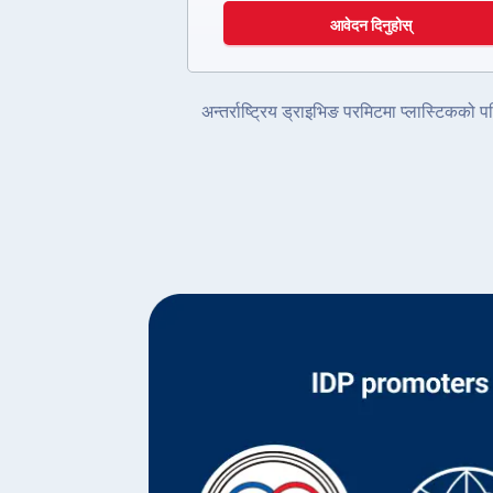
आवेदन दिनुहोस्
अन्तर्राष्ट्रिय ड्राइभिङ परमिटमा प्लास्टिकक