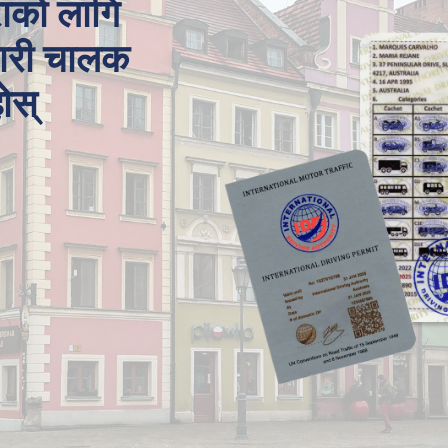
राको लागि
सवारी चालक
होस्