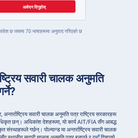
आवेदन दिनुहोस्
ग समावेश छ जसमा 70 भाषाहरूमा अनुवाद गरिएको छ
्राष्ट्रिय सवारी चालक अनुमति
र्ने?
अन्तर्राष्ट्रिय सवारी चालक अनुमति पत्र राष्ट्रिय सरकारहरू
अधिकृत छन्। अधिकांश देशहरूमा, यो कार्य AIT/FIA सँग आबद्ध
त संस्थाहरूले गर्छन्। पोल्यान्ड मा अन्तर्राष्ट्रिय सवारी चालक
ईंसँग स्थानीय सवारी चालक अनुमति पत्र हुनुपर्छ र
यहाँ
दिइएको