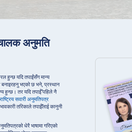
री चालक अनुमति
 सरल हुन्छ यदि तपाईंसँग मान्य
 बनाइरहनु भएको छ भने, प्रस्थान
ग्य हुन्छ। तर यदि तपाईँ पहिले नै
राष्ट्रिय सवारी अनुमतिपत्र
रभावकारी तरिकाले तपाईँलाई कानुनी
अनुमतिपत्रको धेरै भाषामा गरिएको