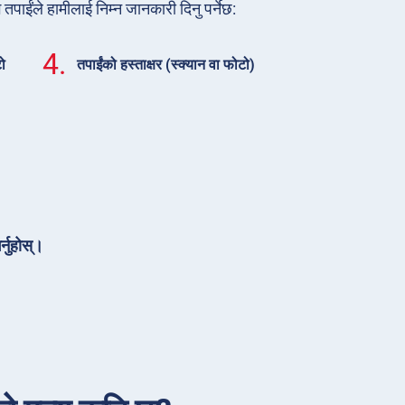
 तपाईंले हामीलाई निम्न जानकारी दिनु पर्नेछ:
4.
ो
तपाईंको हस्ताक्षर (स्क्यान वा फोटो)
्नुहोस्।