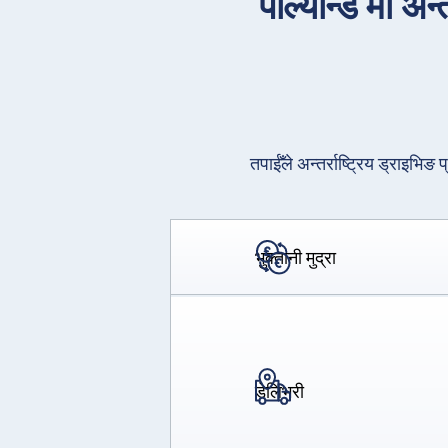
पोल्यान्ड मा अन
तपाईँले अन्तर्राष्ट्रिय ड्राइ
भुक्तानी मुद्रा
डेलिभरी