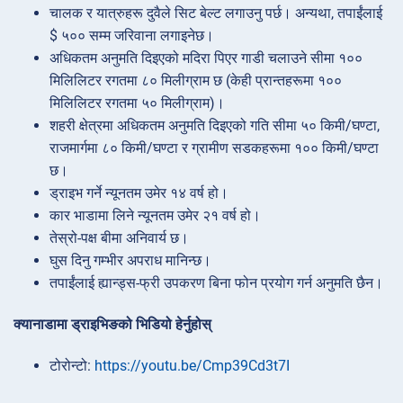
चालक र यात्रुहरू दुवैले सिट बेल्ट लगाउनु पर्छ। अन्यथा, तपाईंलाई
$ ५०० सम्म जरिवाना लगाइनेछ।
अधिकतम अनुमति दिइएको मदिरा पिएर गाडी चलाउने सीमा १००
मिलिलिटर रगतमा ८० मिलीग्राम छ (केही प्रान्तहरूमा १००
मिलिलिटर रगतमा ५० मिलीग्राम)।
शहरी क्षेत्रमा अधिकतम अनुमति दिइएको गति सीमा ५० किमी/घण्टा,
राजमार्गमा ८० किमी/घण्टा र ग्रामीण सडकहरूमा १०० किमी/घण्टा
छ।
ड्राइभ गर्ने न्यूनतम उमेर १४ वर्ष हो।
कार भाडामा लिने न्यूनतम उमेर २१ वर्ष हो।
तेस्रो-पक्ष बीमा अनिवार्य छ।
घुस दिनु गम्भीर अपराध मानिन्छ।
तपाईंलाई ह्यान्ड्स-फ्री उपकरण बिना फोन प्रयोग गर्न अनुमति छैन।
क्यानाडामा ड्राइभिङको भिडियो हेर्नुहोस्
टोरोन्टो:
https://youtu.be/Cmp39Cd3t7I