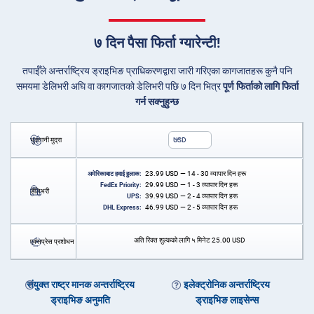
७ दिन पैसा फिर्ता ग्यारेन्टी!
तपाईँले अन्तर्राष्ट्रिय ड्राइभिङ प्राधिकरणद्वारा जारी गरिएका कागजातहरू कुनै पनि
समयमा डेलिभरी अघि वा कागजातको डेलिभरी पछि ७ दिन भित्र
पूर्ण फिर्ताको लागि फिर्ता
गर्न सक्नुहुन्छ
भुक्तानी मुद्रा
USD
23.99
USD
— 14 - 30 व्यापार दिन हरू
अमेरिकाबाट हवाई हुलाक:
29.99
USD
— 1 - 3 व्यापार दिन हरू
FedEx Priority:
डेलिभरी
39.99
USD
— 2 - 4 व्यापार दिन हरू
UPS:
46.99
USD
— 2 - 5 व्यापार दिन हरू
DHL Express:
अति रिक्त शुल्कको लागि ५ मिनेट
25.00
USD
एक्सप्रेस प्रशोधन
संयुक्त राष्ट्र मानक अन्तर्राष्ट्रिय
इलेक्ट्रोनिक अन्तर्राष्ट्रिय
ड्राइभिङ अनुमति
ड्राइभिङ लाइसेन्स