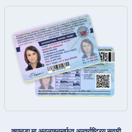
क्यानडा मा अनलाइनमार्फत अन्तर्राष्ट्रिय सवारी