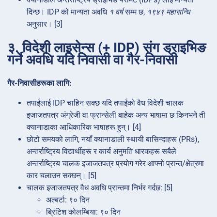
दिन्छ। IDP को मान्यता अवधि
१ वर्ष
सम्म छ,
१९४९ महासन्धि
अनुसार। [3]
३. विदेशी लाइसेन्स (+ IDP) संग ड्राइभिङ
गर्ने अवधि यदि निवासी वा गैर-निवासी
गैर-निवासीहरूका लागि:
तपाईंलाई IDP चाहिन सक्छ यदि तपाईंको वैध विदेशी चालक
इजाजतपत्र अंग्रेजी वा फ्रान्सेली बाहेक अन्य भाषामा छ किनभने ती
क्यानाडाका आधिकारिक भाषाहरू हुन्। [4]
छोटो समयको लागि, नयाँ क्यानाडाली स्थायी बासिन्दाहरू (PRs),
अन्तर्राष्ट्रिय विद्यार्थीहरू र कार्य अनुमति धारकहरू सबैले
अन्तर्राष्ट्रिय चालक इजाजतपत्र प्रयोग गरेर आफ्नो प्रान्त/क्षेत्रमा
कार चलाउन सक्छन्। [5]
चालक इजाजतपत्र वैध अवधि प्रान्तमा निर्भर गर्दछ: [5]
अल्बर्टा: ९० दिन
ब्रिटिश कोलम्बिया: ९० दिन