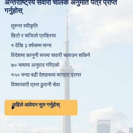
अन्तर्राष्ट्रिय सवारी चालक अनुमति पत्र प्राप्त
गर्नुहोस्
तुरुन्त स्वीकृति
छिटो र सजिलो प्रक्रिया
१ देखि ३ वर्षसम्म मान्य
विदेशमा कानुनी रूपमा सवारी चलाउन सकिने
७० भाषामा अनुवाद गरिएको
१५० भन्दा बढी देशहरूमा मान्यता प्राप्त
विश्वव्यापी द्रुत ढुवानी सेवा
अहिले आवेदन सुरु गर्नुहोस्