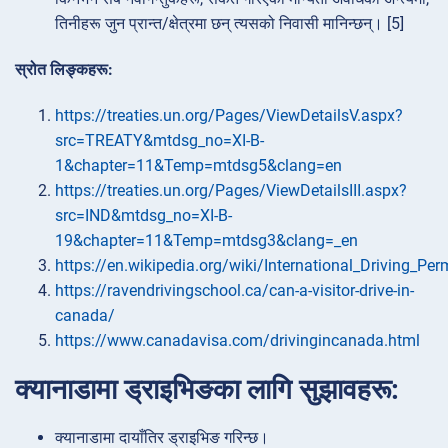
तिनीहरू जुन प्रान्त/क्षेत्रमा छन् त्यसको निवासी मानिन्छन्। [5]
स्रोत लिङ्कहरू:
https://treaties.un.org/Pages/ViewDetailsV.aspx?
src=TREATY&mtdsg_no=XI-B-
1&chapter=11&Temp=mtdsg5&clang=en
https://treaties.un.org/Pages/ViewDetailsIII.aspx?
src=IND&mtdsg_no=XI-B-
19&chapter=11&Temp=mtdsg3&clang=_en
https://en.wikipedia.org/wiki/International_Driving_Per
https://ravendrivingschool.ca/can-a-visitor-drive-in-
canada/
https://www.canadavisa.com/drivingincanada.html
क्यानाडामा ड्राइभिङका लागि सुझावहरू:
क्यानाडामा दायाँतिर ड्राइभिङ गरिन्छ।