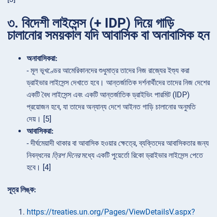
৩. বিদেশী লাইসেন্স (+ IDP) দিয়ে গাড়ি
চালানোর সময়কাল যদি আবাসিক বা অনাবাসিক হন
অনাবাসিকরা:
- মূল ভূখণ্ডের আমেরিকানদের শুধুমাত্র তাদের নিজ রাজ্যের ইশ্যু করা
ড্রাইভার লাইসেন্স দেখাতে হবে। আন্তর্জাতিক দর্শনার্থীদের তাদের নিজ দেশের
একটি বৈধ লাইসেন্স এবং একটি আন্তর্জাতিক ড্রাইভিং পারমিট (IDP)
প্রয়োজন হবে, যা তাদের অন্যান্য দেশে আইনত গাড়ি চালানোর অনুমতি
দেয়। [5]
আবাসিকরা:
- দীর্ঘমেয়াদী থাকার বা আবাসিক হওয়ার ক্ষেত্রে, ব্যক্তিদের আবাসিকতার জন্য
নিবন্ধনের
ত্রিশ দিনের
মধ্যে একটি পুয়ের্তো রিকো ড্রাইভার লাইসেন্স পেতে
হবে। [4]
সূত্র লিঙ্ক:
https://treaties.un.org/Pages/ViewDetailsV.aspx?