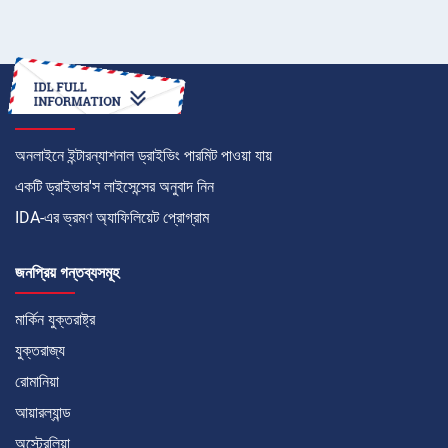
কীভাবে
অনলাইনে ইন্টারন্যাশনাল ড্রাইভিং পারমিট পাওয়া যায়
একটি ড্রাইভার'স লাইসেন্সের অনুবাদ নিন
IDA-এর ভ্রমণ অ্যাফিলিয়েট প্রোগ্রাম
জনপ্রিয় গন্তব্যসমূহ
মার্কিন যুক্তরাষ্ট্র
যুক্তরাজ্য
রোমানিয়া
আয়ারল্যান্ড
অস্ট্রেলিয়া