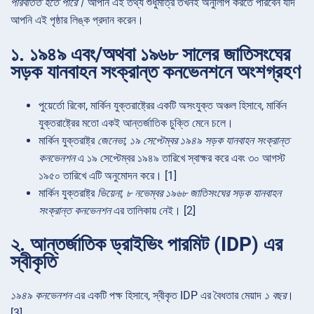
পরিবর্তিত হতে পারে।
আপনি এই তথ্য শুধুমাত্র তখনই অনুলিপি করতে পারবেন যদি
আপনি এই পৃষ্ঠার লিঙ্ক প্রদান করেন।
১. ১৯৪৯ এবং/অথবা ১৯৬৮ সালের জাতিসংঘের
সড়ক যানবাহন সংক্রান্ত কনভেনশনে অংশগ্রহণ
পুয়ের্তো রিকো, মার্কিন যুক্তরাষ্ট্রের একটি অসংযুক্ত অঞ্চল হিসাবে, মার্কিন
যুক্তরাষ্ট্রের মতো একই আন্তর্জাতিক চুক্তি মেনে চলে।
মার্কিন যুক্তরাষ্ট্র
জেনেভা, ১৯ সেপ্টেম্বর ১৯৪৯ সড়ক যানবাহন সংক্রান্ত
কনভেনশন
এ ১৯ সেপ্টেম্বর ১৯৪৯ তারিখে স্বাক্ষর করে এবং ৩০ আগস্ট
১৯৫০ তারিখে এটি অনুমোদন করে। [1]
মার্কিন যুক্তরাষ্ট্র
ভিয়েনা, ৮ নভেম্বর ১৯৬৮ জাতিসংঘের সড়ক যানবাহন
সংক্রান্ত কনভেনশন
এর তালিকায় নেই। [2]
২. আন্তর্জাতিক ড্রাইভিং পারমিট (IDP) এর
স্বীকৃতি
১৯৪৯ কনভেনশন
এর একটি পক্ষ হিসাবে, স্বীকৃত IDP এর বৈধতার মেয়াদ
১ বছর
।
[3]