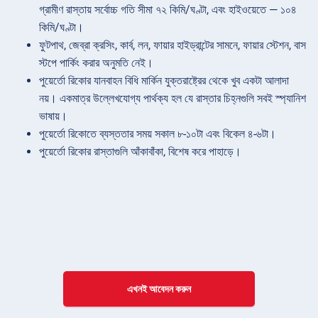
গ্রামীণ রাস্তায় সর্বোচ্চ গতি সীমা ৭২ কিমি/ঘণ্টা, এবং হাইওয়েতে — ১০৪
কিমি/ঘণ্টা।
ফুটপাথ, জেব্রা ক্রসিং, কার্ব, লন, ফায়ার হাইড্রান্টের সামনে, ফায়ার স্টেশন, বাস
স্টপে পার্কিং করার অনুমতি নেই।
পুয়ের্তো রিকোর যানবাহন বিধি মার্কিন যুক্তরাষ্ট্রের থেকে খুব একটা আলাদা
নয়। একমাত্র উল্লেখযোগ্য পার্থক্য হল যে রাস্তার চিহ্নগুলি সবই স্প্যানিশ
ভাষায়।
পুয়ের্তো রিকোতে ব্যস্ততার সময় সকাল ৮-১০টা এবং বিকেল ৪-৬টা।
পুয়ের্তো রিকোর রাস্তাগুলি আঁকাবাঁকা, বিশেষ করে পাহাড়ে।
এখনই আবেদন করুন