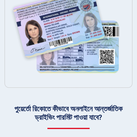
পুয়ের্তো রিকোতে কীভাবে অনলাইনে আন্তর্জাতিক
ড্রাইভিং পারমিট পাওয়া যাবে?