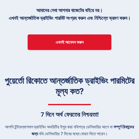
আমাদের সেবা আপনার বাজেটের বাইরে নয়।
এখনই আন্তর্জাতিক ড্রাইভিং পারমিট সংগ্রহ করুন এবং নিশ্চিন্তে ভ্রমণ করুন।
এখনই আবেদন করুন
পুয়ের্তো রিকোতে আন্তর্জাতিক ড্রাইভিং পারমিটের
মূল্য কত?
7 দিনে অর্থ ফেরতের নিশ্চয়তা!
আপনি ইন্টারন্যাশনাল ড্রাইভিং অথরিটির ইস্যু করা নথিপত্র ডেলিভারির আগে বা
সম্পূর্ণ রিফান্ডের
জন্য
নথি ডেলিভারির 7 দিনের মধ্যে ফেরত দিতে পারেন।