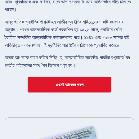
আরও সুবিধাজনক এবং কার্যকর, যাতে আপনি ভ্রমণের সময় আইনীভাবে গাড়ি চালাতে
পারেন।
আন্তর্জাতিক ড্রাইভিং পারমিট হল জাতীয় ড্রাইভিং লাইসেন্সের একটি বহু-ভাষায়
অনুবাদ। প্রথম আন্তর্জাতিক কার্ড প্রকাশিত হয় ১৯২৬ সালে, প্যারিসে মোটর
ট্রাফিক সম্পর্কিত আন্তর্জাতিক কনভেনশনের পরে। ১৯৪৯ এবং ১৯৬৮ সালের দুটি
অতিরিক্ত কনভেনশনও এই ড্রাইভিং পারমিটের কাঠামোকে প্রভাবিত করেছে।
আমরা আপনাকে স্মরণ করিয়ে দিচ্ছি যে, আন্তর্জাতিক ড্রাইভিং পারমিট শুধুমাত্র বৈধ
জাতীয় লাইসেন্সের সাথে বৈধ হিসেবে গণ্য হয়।
এখনই আবেদন করুন