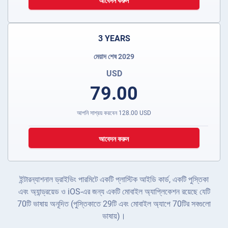
আবেদন করুন
3 YEARS
মেয়াদ শেষ 2029
USD
79.00
আপনি সাশ্রয় করবেন
128.00
USD
আবেদন করুন
ইন্টারন্যাশনাল ড্রাইভিং পারমিটে একটি প্লাস্টিক আইডি কার্ড, একটি পুস্তিকা
এবং অ্যান্ড্রয়েড ও iOS-এর জন্য একটি মোবাইল অ্যাপ্লিকেশন রয়েছে যেটি
70টি ভাষায় অনূদিত (পুস্তিকাতে 29টি এবং মোবাইল অ্যাপে 70টির সবগুলো
ভাষায়)।