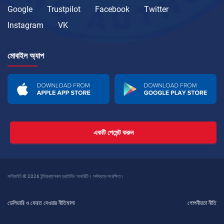
Google
Trustpilot
Facebook
Twitter
Instagram
VK
মোবাইল অ্যাপ
একটি পেমেন্ট করুন
কপিরাইট © 2026 ইন্টারন্যাশনাল ড্রাইভিং অথরিটি। সর্বস্বত্ব সংরক্ষিত।
ডেলিভারি ও ফেরত দেওয়ার নীতিমালা
গোপনীয়তা নীতি