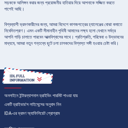
সড়ককে আলিঙ্গন করার জন্য প্রয়োজনীয় হাতিয়ার দিয়ে আপনাকে সজ্জিত করতে
পাশেই আছি।
বিশ্বব্যাপী ভ্রমণকারীদের জন্য, আমরা বিদেশে কাগজপত্রের চ্যালেঞ্জের বোঝা কমাতে
নিবেদিতপ্রাণ। এমন একটি সীমানাহীন পৃথিবী আমাদের লক্ষ্য হলো যেখানে সর্বত্র
আপনি গাড়ি চালাতে পারবেন আত্মবিশ্বাসের সাথে। প্রতিশ্রুতি, পরিষেবা ও উদ্ভাবনের
মাধ্যমে, আমরা নতুন গন্তব্যে ছুটে চলা চালকদের বিশ্বস্ত সঙ্গী হওয়ার চেষ্টা করি।
কীভাবে
অনলাইনে ইন্টারন্যাশনাল ড্রাইভিং পারমিট পাওয়া যায়
একটি ড্রাইভার'স লাইসেন্সের অনুবাদ নিন
IDA-এর ভ্রমণ অ্যাফিলিয়েট প্রোগ্রাম