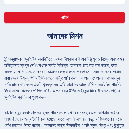
পাঠান
আমাদের মিশন
ইন্টারন্যাশনাল ড্রাইভিং অথরিটিতে, আমরা বিশ্বাস করি একটি উন্মুক্ত বিশ্বে এবং এমন
ভবিষ্যতের স্বপ্ন দেখি যেখানে সবাই নির্বিঘ্নে যেকোনো জায়গায় বাস করতে, কাজ
করতে ও গাড়ি চালাতে পারে। আমাদের লক্ষ্য হলো ভ্রমণরত চালকদের জন্য ভাষার
বাধা ভেঙ্গে বিশ্বব্যাপী গতিশীলতাকে শক্তিশালী করা। 'এখানে, সেখানে, এবং সর্বত্র
গাড়ি চালানো' কেবল একটি শব্দবন্ধ নয়; এটি আমাদের আন্তর্জাতিক ড্রাইভিং পারমিট
দিয়ে আমরা বাস্তবে পরিণত করি - আপনার ড্রাইভিং লাইসেন্স দিয়ে সীমান্ত পেড়িয়ে
ড্রাইভিং স্বাধীনতা পূরণ করুন।
আমাদের ইন্টারন্যাশনাল ড্রাইভিং পারমিটগুলো বৈশ্বিক ব্যবহার এবং আপনার অর্থ ও
সময় বাঁচানোর জন্য তৈরি করা হয়েছে, যাতে আপনি আপনার পছন্দের বিষয়গুলোর দিকে
বেশি মনযোগ দিতে পারেন। আমাদের লক্ষ্য সীমানাহীন একটি সমৃদ্ধ বিশ্ব এবং উন্মুক্ত