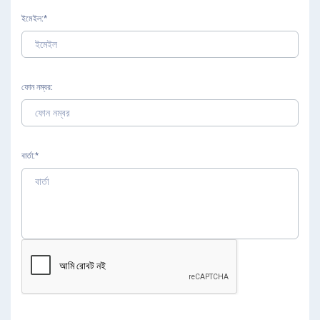
ইমেইল
ফোন নম্বর
বার্তা