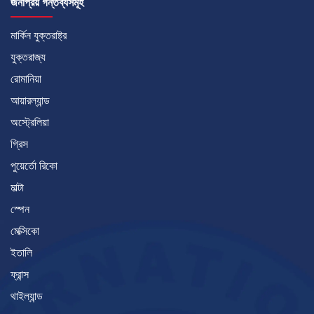
জনপ্রিয় গন্তব্যসমূহ
মার্কিন যুক্তরাষ্ট্র
যুক্তরাজ্য
রোমানিয়া
আয়ারল্যান্ড
অস্ট্রেলিয়া
গ্রিস
পুয়ের্তো রিকো
মাল্টা
স্পেন
মেক্সিকো
ইতালি
ফ্রান্স
থাইল্যান্ড