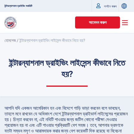
ইন্টারন্যাশনাল ড্রাইভিং অথরিটি
লগইন করুন
আবেদন করুন
হোমপেজ
/
ইন্টারন্যাশনাল ড্রাইভিং লাইসেন্স কীভাবে নিতে হয়?
ইন্টারন্যাশনাল ড্রাইভিং লাইসেন্স কীভাবে নিতে
হয়?
আপনি যদি একজন আমেরিকান হন এবং বিদেশে গাড়ি ভাড়া করবেন বলে ভাবছেন,
তাহলে মনে রাখবেন যে অধিকাংশ দেশে ইন্টারন্যাশনাল ড্রাইভার্স লাইসেন্সের প্রয়োজন
হয়। চিন্তা করবেন না, এই নথিটি পাওয়ার জন্য জটিল কোনো পরীক্ষা দেওয়ার
প্রয়োজন হয় না এবং এটি পাওয়ার প্রক্রিয়াটি বেশ সহজ। তবে, আপনার ভ্রমণকে
যতটা সম্ভব মসৃণ ও আরামদায়ক করার জন্য বেশ কয়েকটি দিক রয়েছে যা বিবেচনা