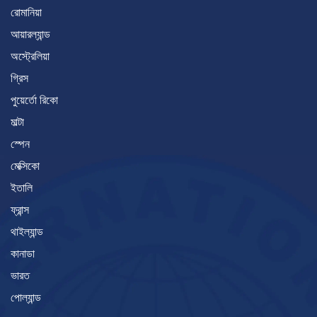
রোমানিয়া
আয়ারল্যান্ড
অস্ট্রেলিয়া
গ্রিস
পুয়ের্তো রিকো
মাল্টা
স্পেন
মেক্সিকো
ইতালি
ফ্রান্স
থাইল্যান্ড
কানাডা
ভারত
পোল্যান্ড