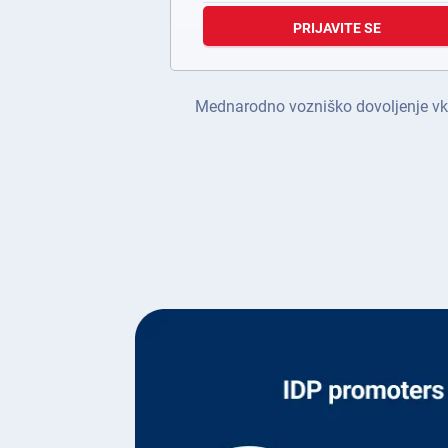
PRIJAVITE SE
Mednarodno vozniško dovoljenje vklj