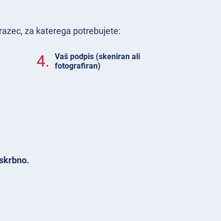
razec, za katerega potrebujete:
4.
Vaš podpis (skeniran ali
fotografiran)
zskrbno.