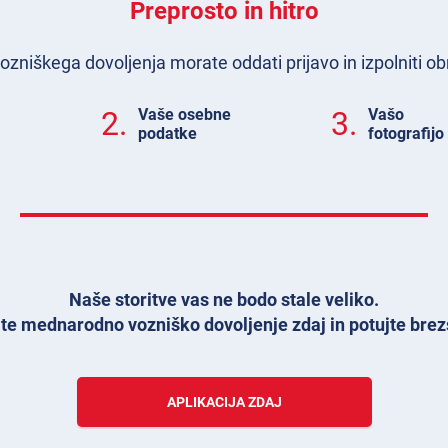
Preprosto in hitro
niškega dovoljenja morate oddati prijavo in izpolniti ob
2.
Vaše osebne
3.
Vašo
podatke
fotografijo
Naše storitve vas ne bodo stale veliko.
te mednarodno vozniško dovoljenje zdaj in potujte bre
APLIKACIJA ZDAJ