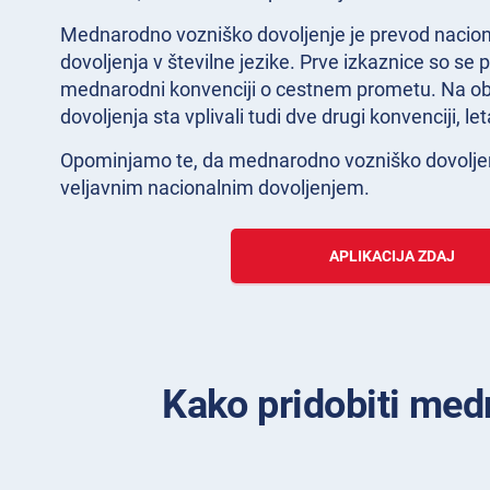
Mednarodno vozniško dovoljenje je prevod nacio
dovoljenja v številne jezike. Prve izkaznice so se p
mednarodni konvenciji o cestnem prometu. Na o
dovoljenja sta vplivali tudi dve drugi konvenciji, le
Opominjamo te, da mednarodno vozniško dovoljen
veljavnim nacionalnim dovoljenjem.
APLIKACIJA ZDAJ
Kako pridobiti med