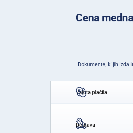
Cena mednar
Dokumente, ki jih izda I
Valuta plačila
Dostava