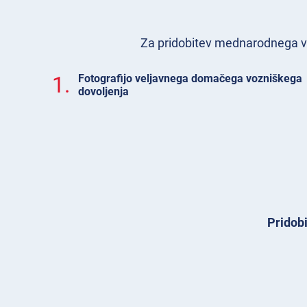
Za pridobitev mednarodnega voz
1.
Fotografijo veljavnega domačega vozniškega
dovoljenja
Pridobi