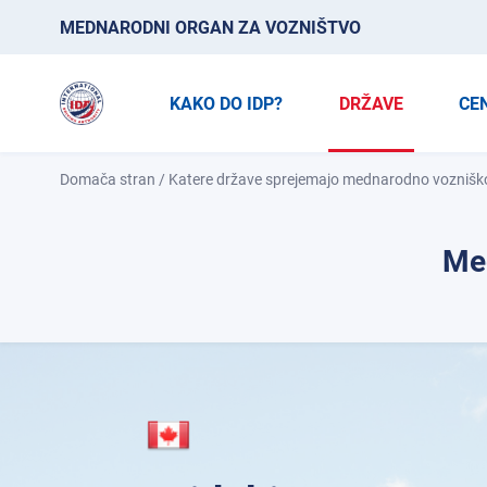
MEDNARODNI ORGAN ZA VOZNIŠTVO
KAKO DO IDP?
DRŽAVE
CE
Domača stran
/
Katere države sprejemajo mednarodno vozniško
Med