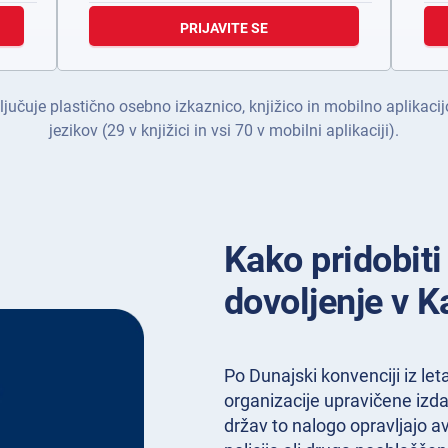
PRIJAVITE SE
učuje plastično osebno izkaznico, knjižico in mobilno aplikaci
jezikov (29 v knjižici in vsi 70 v mobilni aplikaciji).
Kako pridobit
dovoljenje v K
Po Dunajski konvenciji iz le
organizacije upravičene izd
držav to nalogo opravljajo 