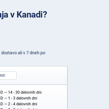
ja v Kanadi?
d dostavo ali v 7 dneh po
USD
SD
— 14 - 30 delovnih dni
SD
— 1 - 3 delovnih dni
SD
— 2 - 4 delovnih dni