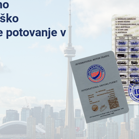
no
iško
e potovanje v