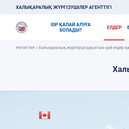
ХАЛЫҚАРАЛЫҚ ЖҮРГІЗУШІЛЕР АГЕНТТІГІ
IDP ҚАЛАЙ АЛУҒА
ЕЛДЕР
БОЛАДЫ?
Негізгі бет
/
Халықаралық жүргізуші рұқсатын қай елдер 
Хал