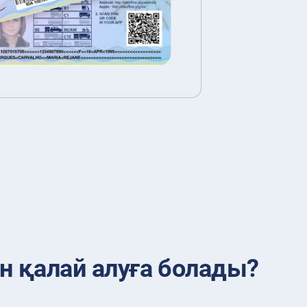
н қалай алуға болады?