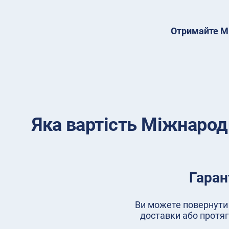
Отримайте Мі
Яка вартість Міжнарод
Гаран
Ви можете повернути 
доставки або протяг