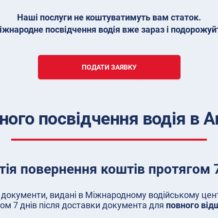
Наші послуги не коштуватимуть вам статок.
жнародне посвідчення водія вже зараз і подорожуйт
ПОДАТИ ЗАЯВКУ
ного посвідчення водія в
тія повернення коштів протягом 7
документи, видані в Міжнародному водійському центр
ом 7 днів після доставки документа для
повного від