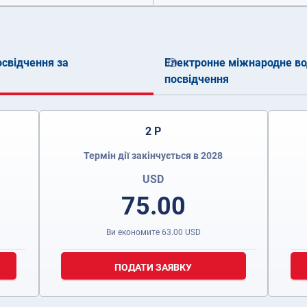
свідчення за
Електронне міжнародне во
посвідчення
2 Р
Термін дії закінчується в 2028
USD
75.00
Ви економите
63.00
USD
ПОДАТИ ЗАЯВКУ