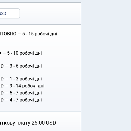
USD
ОВНО — 5 - 15 робочі дні
D
— 5 - 10 робочі дні
SD
— 3 - 6 робочі дні
SD
— 1 - 3 робочі дні
SD
— 9 - 14 робочі дні
SD
— 5 - 7 робочі дні
SD
— 4 - 7 робочі дні
аткову плату
25.00
USD