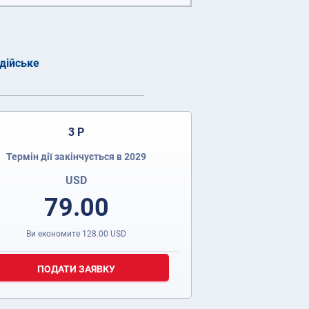
дійське
3 Р
Термін дії закінчується в 2029
USD
79.00
Ви економите
128.00
USD
ПОДАТИ ЗАЯВКУ