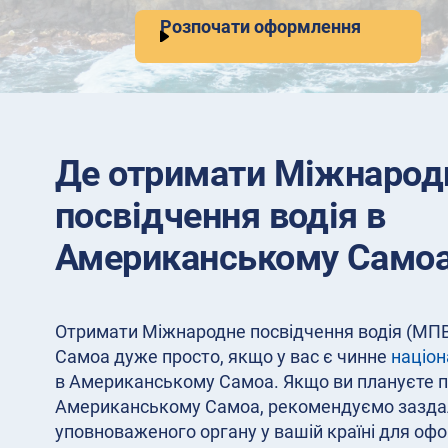
Розпочати оформлення
Де отримати Міжнарод
посвідчення водія в
Американському Само
Отримати Міжнародне посвідчення водія (МП
Самоа дуже просто, якщо у вас є чинне
націон
в Американському Самоа. Якщо ви плануєте 
Американському Самоа, рекомендуємо заздал
уповноваженого органу у вашій країні для о