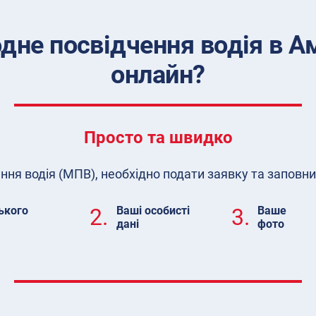
дне посвідчення водія в 
онлайн?
Просто та швидко
я водія (МПВ), необхідно подати заявку та заповни
ького
2.
Ваші особисті
3.
Ваше
дані
фото