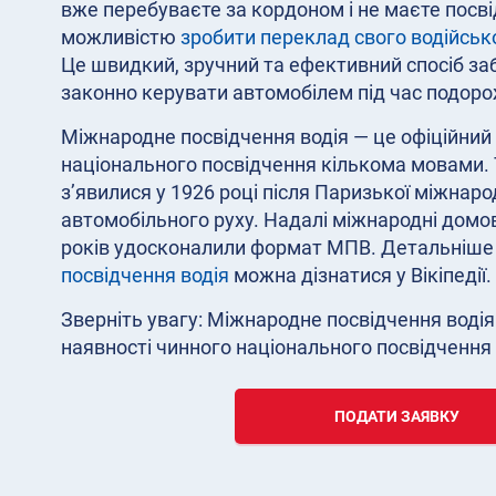
вже перебуваєте за кордоном і не маєте посв
можливістю
зробити переклад свого водійськ
Це швидкий, зручний та ефективний спосіб з
законно керувати автомобілем під час подоро
Міжнародне посвідчення водія — це офіційни
національного посвідчення кількома мовами.
з’явилися у 1926 році після Паризької міжнарод
автомобільного руху. Надалі міжнародні домов
років удосконалили формат МПВ. Детальніше
посвідчення водія
можна дізнатися у Вікіпедії.
Зверніть увагу: Міжнародне посвідчення водія
наявності чинного національного посвідчення 
ПОДАТИ ЗАЯВКУ