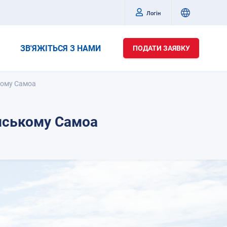
Логін
ЗВ'ЯЖІТЬСЯ З НАМИ
ПОДАТИ ЗАЯВКУ
кому Самоа
нському Самоа