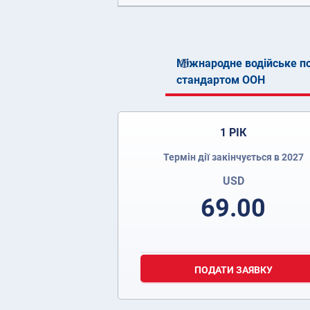
Міжнародне водійське по
стандартом ООН
1 РІК
Термін дії закінчується в 2027
USD
69.00
ПОДАТИ ЗАЯВКУ