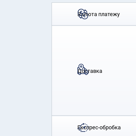
Валюта платежу
Доставка
Експрес-обробка