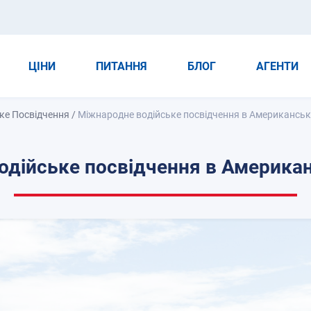
ЦІНИ
ПИТАННЯ
БЛОГ
АГЕНТИ
ьке Посвідчення
/
Міжнародне водійське посвідчення в Американсь
одійське посвідчення в Америка