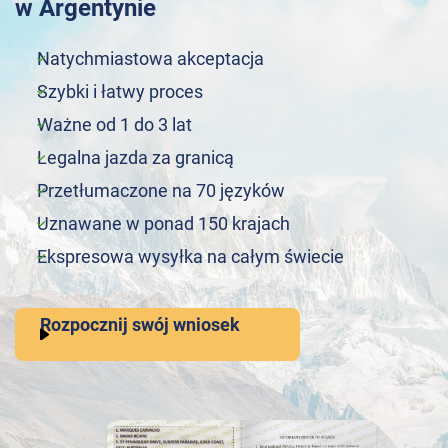
w Argentynie
Natychmiastowa akceptacja
Szybki i łatwy proces
Ważne od 1 do 3 lat
Legalna jazda za granicą
Przetłumaczone na 70 języków
Uznawane w ponad 150 krajach
Ekspresowa wysyłka na całym świecie
Rozpocznij swój wniosek