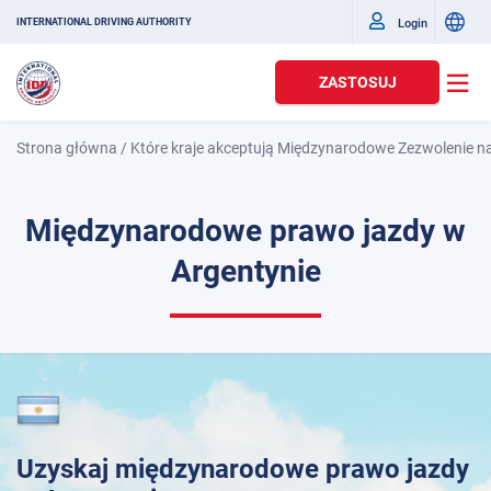
Login
INTERNATIONAL DRIVING AUTHORITY
ZASTOSUJ
Strona główna
/
Które kraje akceptują Międzynarodowe Zezwolenie n
Międzynarodowe prawo jazdy w
Argentynie
Uzyskaj międzynarodowe prawo jazdy