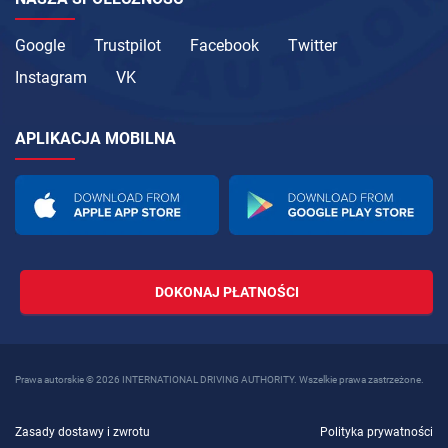
Google
Trustpilot
Facebook
Twitter
Instagram
VK
APLIKACJA MOBILNA
DOKONAJ PŁATNOŚCI
Prawa autorskie © 2026 INTERNATIONAL DRIVING AUTHORITY. Wszelkie prawa zastrzeżone.
Zasady dostawy i zwrotu
Polityka prywatności