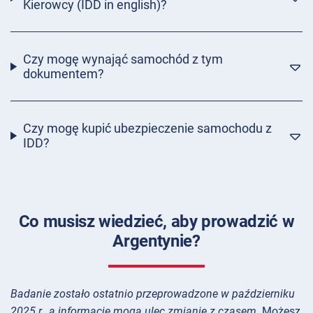
Kierowcy (IDD in english)?
Czy mogę wynająć samochód z tym
dokumentem?
Czy mogę kupić ubezpieczenie samochodu z
IDD?
Co musisz wiedzieć, aby prowadzić w
Argentynie?
Badanie zostało ostatnio przeprowadzone w październiku
2025 r., a informacje mogą ulec zmianie z czasem.
Możesz