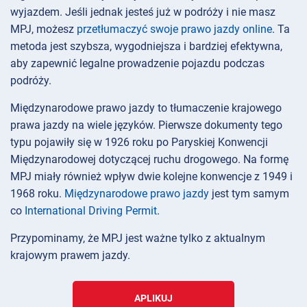
wyjazdem. Jeśli jednak jesteś już w podróży i nie masz
MPJ, możesz
przetłumaczyć swoje prawo jazdy online
. Ta
metoda jest szybsza, wygodniejsza i bardziej efektywna,
aby zapewnić legalne prowadzenie pojazdu podczas
podróży.
Międzynarodowe prawo jazdy to tłumaczenie krajowego
prawa jazdy na wiele języków. Pierwsze dokumenty tego
typu pojawiły się w 1926 roku po Paryskiej Konwencji
Międzynarodowej dotyczącej ruchu drogowego. Na formę
MPJ miały również wpływ dwie kolejne konwencje z 1949 i
1968 roku.
Międzynarodowe prawo jazdy
jest tym samym
co
International Driving Permit
.
Przypominamy, że MPJ jest ważne tylko z aktualnym
krajowym prawem jazdy.
APLIKUJ