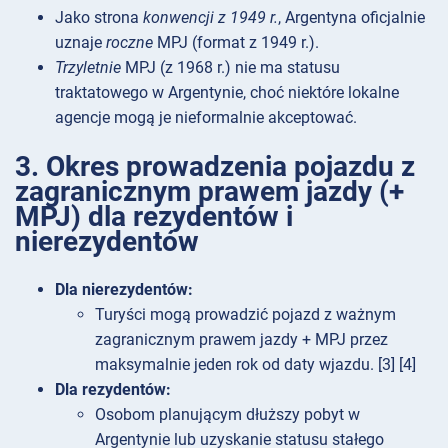
Jako strona
konwencji z 1949 r.
, Argentyna oficjalnie
uznaje
roczne
MPJ (format z 1949 r.).
Trzyletnie
MPJ (z 1968 r.) nie ma statusu
traktatowego w Argentynie, choć niektóre lokalne
agencje mogą je nieformalnie akceptować.
3. Okres prowadzenia pojazdu z
zagranicznym prawem jazdy (+
MPJ) dla rezydentów i
nierezydentów
Dla nierezydentów:
Turyści mogą prowadzić pojazd z ważnym
zagranicznym prawem jazdy + MPJ przez
maksymalnie jeden rok od daty wjazdu. [3] [4]
Dla rezydentów:
Osobom planującym dłuższy pobyt w
Argentynie lub uzyskanie statusu stałego