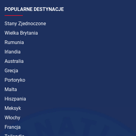
POPULARNE DESTYNACJE
Stany Zjednoczone
Wielka Brytania
Rumunia
Irlandia
Australia
Grecja
Portoryko
Malta
Hiszpania
Meksyk
Włochy
Francja