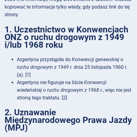
kopiować te informacje tylko wtedy, gdy podasz link do tej
strony.
1. Uczestnictwo w Konwencjach
ONZ o ruchu drogowym z 1949
i/lub 1968 roku
Argentyna przystąpiła do
Konwencji genewskiej o
ruchu drogowym z 1949 r.
dnia 25 listopada 1960 r.
(a). [1]
Argentyna nie figuruje na liście
Konwencji
wiedeńskiej o ruchu drogowym z 1968 r.
, więc nie jest
stroną tego traktatu. [2]
2. Uznawanie
Międzynarodowego Prawa Jazdy
(MPJ)