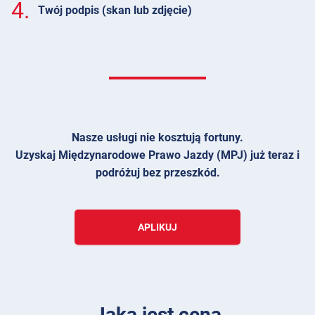
4.
Twój podpis (skan lub zdjęcie)
Nasze usługi nie kosztują fortuny.
Uzyskaj Międzynarodowe Prawo Jazdy (MPJ) już teraz i
podróżuj bez przeszkód.
APLIKUJ
Jaka jest cena