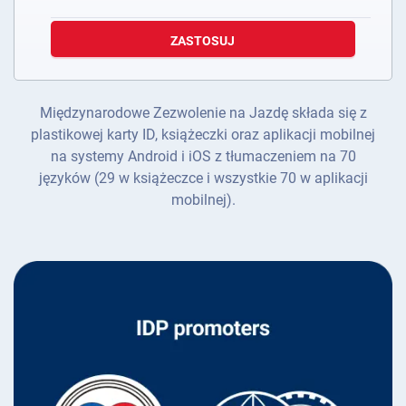
ZASTOSUJ
Międzynarodowe Zezwolenie na Jazdę składa się z
plastikowej karty ID, książeczki oraz aplikacji mobilnej
na systemy Android i iOS z tłumaczeniem na 70
języków (29 w książeczce i wszystkie 70 w aplikacji
mobilnej).