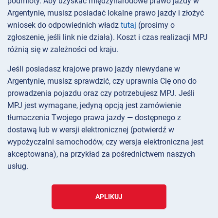
podmioty. Aby uzyskać międzynarodowe prawo jazdy w
Argentynie, musisz posiadać lokalne prawo jazdy i złożyć
wniosek do odpowiednich władz
tutaj
(prosimy o
zgłoszenie, jeśli link nie działa). Koszt i czas realizacji MPJ
różnią się w zależności od kraju.
Jeśli posiadasz krajowe prawo jazdy niewydane w
Argentynie, musisz sprawdzić, czy uprawnia Cię ono do
prowadzenia pojazdu oraz czy potrzebujesz MPJ. Jeśli
MPJ jest wymagane, jedyną opcją jest zamówienie
tłumaczenia Twojego prawa jazdy — dostępnego z
dostawą lub w wersji elektronicznej (potwierdź w
wypożyczalni samochodów, czy wersja elektroniczna jest
akceptowana), na przykład za pośrednictwem naszych
usług.
APLIKUJ