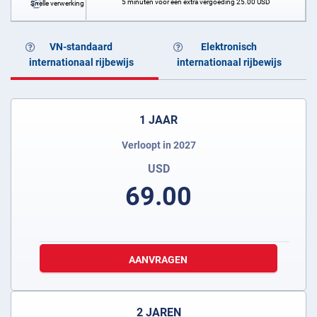
5 minuten voor een extra vergoeding
25.00
USD
Snelle verwerking
VN-standaard
Elektronisch
internationaal rijbewijs
internationaal rijbewijs
1 JAAR
Verloopt in 2027
USD
69.00
AANVRAGEN
2 JAREN