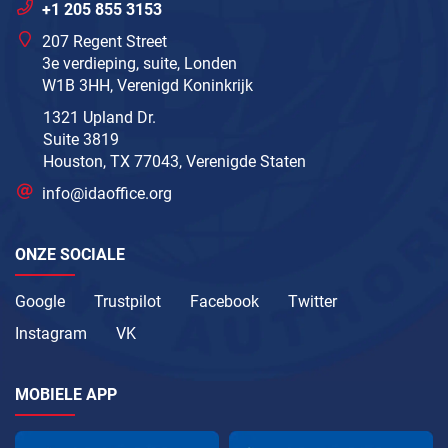
+1 205 855 3153
207 Regent Street
3e verdieping, suite, Londen
W1B 3HH, Verenigd Koninkrijk
1321 Upland Dr.
Suite 3819
Houston, TX 77043, Verenigde Staten
info@idaoffice.org
ONZE SOCIALE
Google
Trustpilot
Facebook
Twitter
Instagram
VK
MOBIELE APP