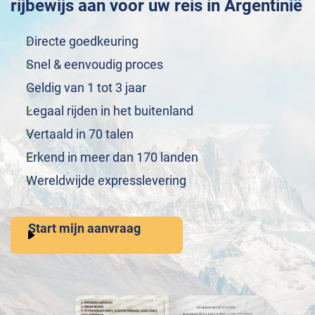
rijbewijs aan voor uw reis in Argentinië
Directe goedkeuring
Snel & eenvoudig proces
Geldig van 1 tot 3 jaar
Legaal rijden in het buitenland
Vertaald in 70 talen
Erkend in meer dan 170 landen
Wereldwijde expresslevering
Start mijn aanvraag