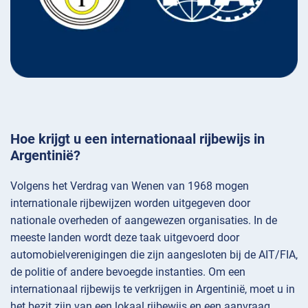
Hoe krijgt u een internationaal rijbewijs in
Argentinië?
Volgens het Verdrag van Wenen van 1968 mogen
internationale rijbewijzen worden uitgegeven door
nationale overheden of aangewezen organisaties. In de
meeste landen wordt deze taak uitgevoerd door
automobielverenigingen die zijn aangesloten bij de AIT/FIA,
de politie of andere bevoegde instanties. Om een
internationaal rijbewijs te verkrijgen in Argentinië, moet u in
het bezit zijn van een lokaal rijbewijs en een aanvraag