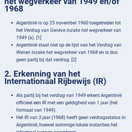
het wegverkeer van 1949 en/of
1968
Argentinië is op 25 november 1960 toegetreden tot
het
Verdrag van Genève inzake het wegverkeer van
1949
(a). [1]
Argentinië staat niet op de lijst van het
Verdrag van
Wenen inzake het wegverkeer van 1968
en is dus
geen partij bij dat verdrag. [2]
2. Erkenning van het
Internationaal Rijbewijs (IR)
Als partij bij het
verdrag van 1949
erkent Argentinië
officieel een IR met een geldigheid van
1 jaar
(het
formaat van 1949).
Het IR van
3 jaar
(1968) heeft geen verdragsstatus in
Argentinië, hoewel sommige lokale instanties het