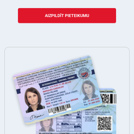
AIZPILDĪT PIETEIKUMU