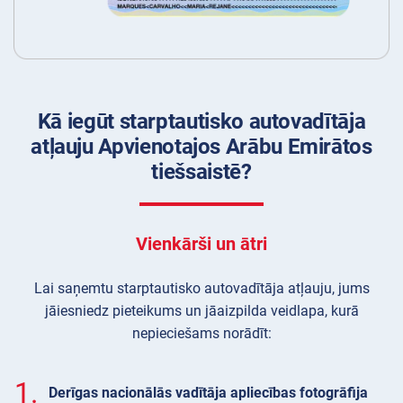
Kā iegūt starptautisko autovadītāja
atļauju Apvienotajos Arābu Emirātos
tiešsaistē?
Vienkārši un ātri
Lai saņemtu starptautisko autovadītāja atļauju, jums
jāiesniedz pieteikums un jāaizpilda veidlapa, kurā
nepieciešams norādīt:
1.
Derīgas nacionālās vadītāja apliecības fotogrāfija