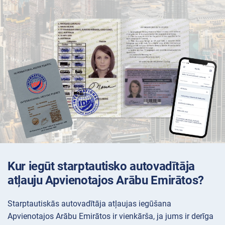
Kur iegūt starptautisko autovadītāja
atļauju Apvienotajos Arābu Emirātos?
Starptautiskās autovadītāja atļaujas iegūšana
Apvienotajos Arābu Emirātos ir vienkārša, ja jums ir derīga