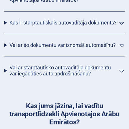
Apvienotajos Arābu Emirātos?
Kas ir starptautiskais autovadītāja dokuments?
Vai ar šo dokumentu var iznomāt automašīnu?
Vai ar starptautisko autovadītāja dokumentu
var iegādāties auto apdrošināšanu?
Kas jums jāzina, lai vadītu
transportlīdzekli Apvienotajos Arābu
Emirātos?