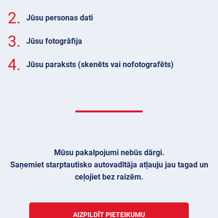
2.
Jūsu personas dati
3.
Jūsu fotogrāfija
4.
Jūsu paraksts (skenēts vai nofotografēts)
Mūsu pakalpojumi nebūs dārgi.
Saņemiet starptautisko autovadītāja atļauju jau tagad un
ceļojiet bez raizēm.
AIZPILDĪT PIETEIKUMU