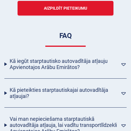
AIZPILDĪT PIETEIKUMU
FAQ
Kā iegūt starptautisko autovadītāja atļauju
Apvienotajos Arābu Emirātos?
Kā pieteikties starptautiskajai autovadītāja
atļaujai?
Vai man nepieciešama starptautiskā
autovadītāja atļauja, lai vadītu transportlīdzekli