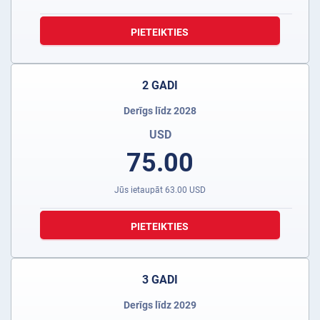
PIETEIKTIES
2 GADI
Derīgs līdz 2028
USD
75.00
Jūs ietaupāt
63.00
USD
PIETEIKTIES
3 GADI
Derīgs līdz 2029