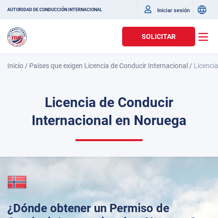
Iniciar sesión
AUTORIDAD DE CONDUCCIÓN INTERNACIONAL
SOLICITAR
Inicio
/
Países que exigen Licencia de Conducir Internacional
/
Licenci
Licencia de Conducir
Internacional en Noruega
¿Dónde obtener un Permiso de