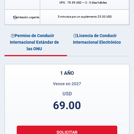
78.99
USD
— 2 - 5 días hábiles
UPS:
5 minutos por un suplemento
25.00
USD
Tramitación urgente
Permiso de Conducir
Licencia de Conducir
Internacional Estándar de
Internacional Electrónico
las ONU
1 AÑO
Vence en 2027
USD
69.00
SOLICITAR