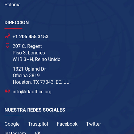
Polonia
DIRECCIÓN
+1 205 855 3153
207 C. Regent
Piso 3, Londres
W1B 3HH, Reino Unido
1321 Upland Dr.
Oficina 3819
Houston, TX 77043, EE. UU.
info@idaoffice.org
NUESTRA REDES SOCIALES
Google
Trustpilot
Facebook
Twitter
Instagram
VK