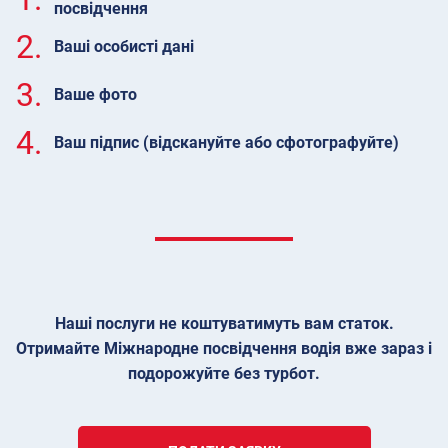
посвідчення
2.
Ваші особисті дані
3.
Ваше фото
4.
Ваш підпис (відскануйте або сфотографуйте)
Наші послуги не коштуватимуть вам статок.
Отримайте Міжнародне посвідчення водія вже зараз і
подорожуйте без турбот.