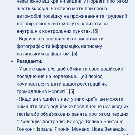
незалежно від країни видачі, у Норвегії протягом
шести місяців
. Важливо мати при собі в
автомобілі посвідку на проживання та трудовий
договір, оскільки їх можуть запитати на
внутрішніх контрольних пунктах. [5]
- Водійське посвідчення повинно мати
фотографію та інформацію, написану
латинським алфавітом. [5]
Резиденти:
- У вас є
один рік
, щоб обміняти своє водійське
посвідчення на норвезьке. Цей період
починається з дати вашої реєстрації як
громадянина Норвегії. [5]
- Якщо ви з однієї з наступних країн, ви можете
обміняти своє водійське посвідчення без жодних
тестів або обов'язкових занять протягом перших
12 місяців
: Австралія, Канада, Велика Британія,
Гонконг, Ізраїль, Японія, Монако, Нова Зеландія,