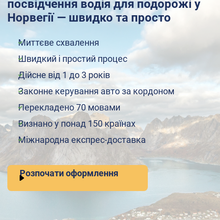
посвідчення водія для подорожі у
Норвегії — швидко та просто
Миттєве схвалення
Швидкий і простий процес
Дійсне від 1 до 3 років
Законне керування авто за кордоном
Перекладено 70 мовами
Визнано у понад 150 країнах
Міжнародна експрес-доставка
Розпочати оформлення