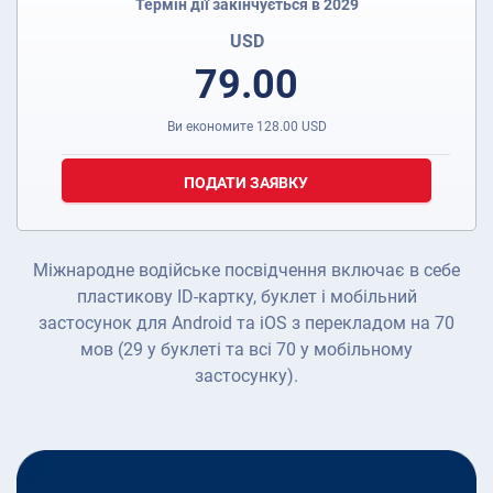
Термін дії закінчується в 2029
USD
79.00
Ви економите
128.00
USD
ПОДАТИ ЗАЯВКУ
Міжнародне водійське посвідчення включає в себе
пластикову ID-картку, буклет і мобільний
застосунок для Android та iOS з перекладом на 70
мов (29 у буклеті та всі 70 у мобільному
застосунку).