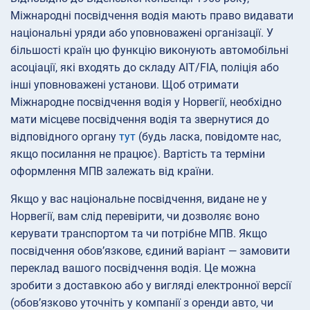
Міжнародні посвідчення водія мають право видавати
національні уряди або уповноважені організації. У
більшості країн цю функцію виконують автомобільні
асоціації, які входять до складу AIT/FIA, поліція або
інші уповноважені установи. Щоб отримати
Міжнародне посвідчення водія у Норвегії, необхідно
мати місцеве посвідчення водія та звернутися до
відповідного органу
тут
(будь ласка, повідомте нас,
якщо посилання не працює). Вартість та терміни
оформлення МПВ залежать від країни.
Якщо у вас національне посвідчення, видане не у
Норвегії, вам слід перевірити, чи дозволяє воно
керувати транспортом та чи потрібне МПВ. Якщо
посвідчення обов’язкове, єдиний варіант — замовити
переклад вашого посвідчення водія. Це можна
зробити з доставкою або у вигляді електронної версії
(обов’язково уточніть у компанії з оренди авто, чи