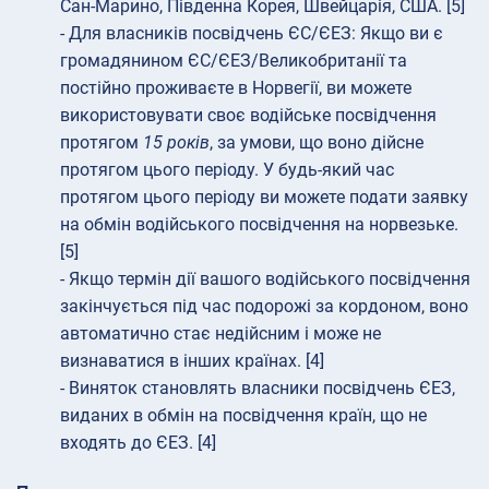
Сан-Марино, Південна Корея, Швейцарія, США. [5]
- Для власників посвідчень ЄС/ЄЕЗ: Якщо ви є
громадянином ЄС/ЄЕЗ/Великобританії та
постійно проживаєте в Норвегії, ви можете
використовувати своє водійське посвідчення
протягом
15 років
, за умови, що воно дійсне
протягом цього періоду. У будь-який час
протягом цього періоду ви можете подати заявку
на обмін водійського посвідчення на норвезьке.
[5]
- Якщо термін дії вашого водійського посвідчення
закінчується під час подорожі за кордоном, воно
автоматично стає недійсним і може не
визнаватися в інших країнах. [4]
- Виняток становлять власники посвідчень ЄЕЗ,
виданих в обмін на посвідчення країн, що не
входять до ЄЕЗ. [4]