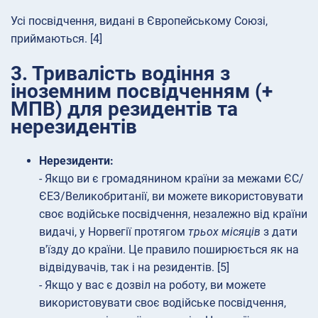
Усі посвідчення, видані в Європейському Союзі,
приймаються. [4]
3. Тривалість водіння з
іноземним посвідченням (+
МПВ) для резидентів та
нерезидентів
Нерезиденти:
- Якщо ви є громадянином країни за межами ЄС/
ЄЕЗ/Великобританії, ви можете використовувати
своє водійське посвідчення, незалежно від країни
видачі, у Норвегії протягом
трьох місяців
з дати
в'їзду до країни. Це правило поширюється як на
відвідувачів, так і на резидентів. [5]
- Якщо у вас є дозвіл на роботу, ви можете
використовувати своє водійське посвідчення,