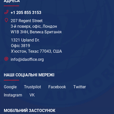
АДРЕСА
+1 205 855 3153
207 Regent Street
3-й поверх, офіс, Лондон
W1B 3HH, Велика Британія
1321 Upland Dr.
Офіс 3819
Х'юстон, Техас 77043, США
info@idaoffice.org
НАШІ СОЦІАЛЬНІ МЕРЕЖІ
Google
Trustpilot
Facebook
Twitter
Instagram
VK
МОБІЛЬНИЙ ЗАСТОСУНОК