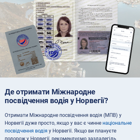
Де отримати Міжнародне
посвідчення водія у Норвегії?
Отримати Міжнародне посвідчення водія (МПВ) у
Норвегії дуже просто, якщо у вас є чинне
національне
посвідчення водія
у Норвегії. Якщо ви плануєте
подорож у Норвегії, рекомендуємо заздалегідь