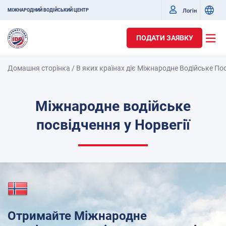
Логін
МІЖНАРОДНИЙ ВОДІЙСЬКИЙ ЦЕНТР
ПОДАТИ ЗАЯВКУ
Домашня сторінка
/
В яких країнах діє Міжнародне Водійське По
Міжнародне водійське
посвідчення у Норвегії
Отримайте Міжнародне