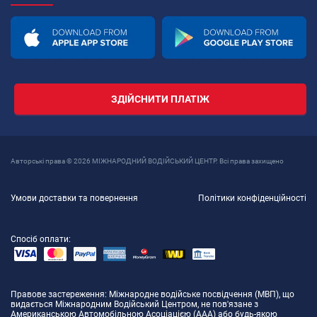
ЗДІЙСНИТИ ПЛАТІЖ
Авторські права © 2026 МІЖНАРОДНИЙ ВОДІЙСЬКИЙ ЦЕНТР. Всі права захищено
Умови доставки та повернення
Політики конфіденційності
Спосіб оплати:
Правове застереження
: Міжнародне водійське посвідчення (МВП), що
видається Міжнародним Водійський Центром, не пов'язане з
Американською Автомобільною Асоціацією (AAA) або будь-якою