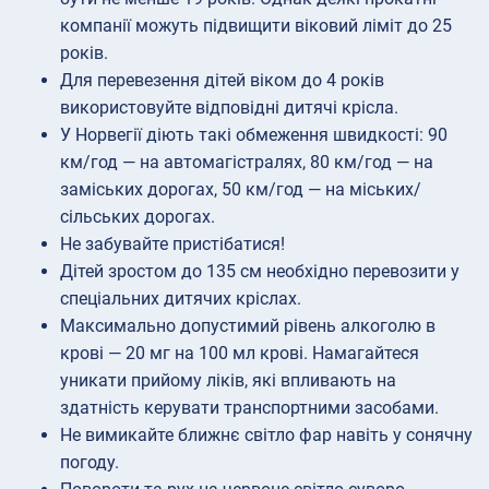
компанії можуть підвищити віковий ліміт до 25
років.
Для перевезення дітей віком до 4 років
використовуйте відповідні дитячі крісла.
У Норвегії діють такі обмеження швидкості: 90
км/год — на автомагістралях, 80 км/год — на
заміських дорогах, 50 км/год — на міських/
сільських дорогах.
Не забувайте пристібатися!
Дітей зростом до 135 см необхідно перевозити у
спеціальних дитячих кріслах.
Максимально допустимий рівень алкоголю в
крові — 20 мг на 100 мл крові. Намагайтеся
уникати прийому ліків, які впливають на
здатність керувати транспортними засобами.
Не вимикайте ближнє світло фар навіть у сонячну
погоду.