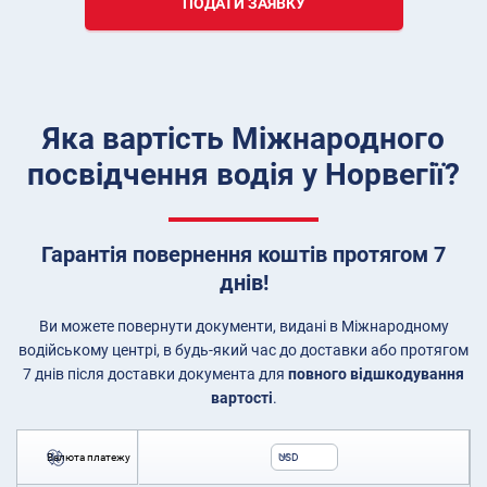
ПОДАТИ ЗАЯВКУ
Яка вартість Міжнародного
посвідчення водія у Норвегії?
Гарантія повернення коштів протягом 7
днів!
Ви можете повернути документи, видані в Міжнародному
водійському центрі, в будь-який час до доставки або протягом
7 днів після доставки документа для
повного відшкодування
вартості
.
Валюта платежу
USD