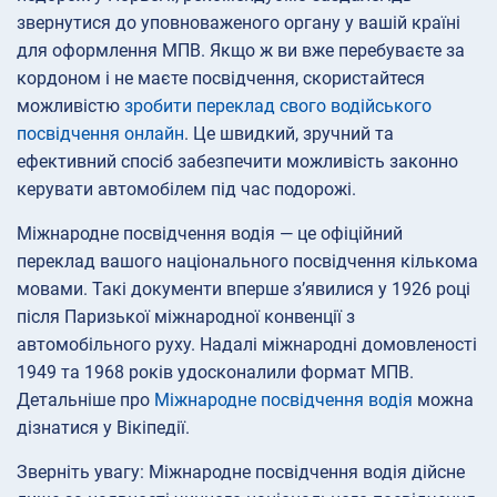
звернутися до уповноваженого органу у вашій країні
для оформлення МПВ. Якщо ж ви вже перебуваєте за
кордоном і не маєте посвідчення, скористайтеся
можливістю
зробити переклад свого водійського
посвідчення онлайн
. Це швидкий, зручний та
ефективний спосіб забезпечити можливість законно
керувати автомобілем під час подорожі.
Міжнародне посвідчення водія — це офіційний
переклад вашого національного посвідчення кількома
мовами. Такі документи вперше з’явилися у 1926 році
після Паризької міжнародної конвенції з
автомобільного руху. Надалі міжнародні домовленості
1949 та 1968 років удосконалили формат МПВ.
Детальніше про
Міжнародне посвідчення водія
можна
дізнатися у Вікіпедії.
Зверніть увагу: Міжнародне посвідчення водія дійсне