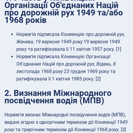
Організації Об'єднаних Націй
про дорожній рух 1949 та/або
1968 років
Норвегія підписала
Конвенцію про дорожній рух,
Женева, 19 вересня 1949 року
19 вересня 1949
року та ратифікувала її 11 квітня 1957 року. [1]
Норвегія підписала
Конвенцію Організації
Об'єднаних Націй про дорожній рух, Відень, 8
листопада 1968 року
23 грудня 1969 року та
ратифікувала її 1 квітня 1985 року. [2]
2. Визнання Міжнародного
посвідчення водія (МПВ)
Норвегія визнає Міжнародні посвідчення водія (МПВ),
видані згідно з
однорічним
терміном дії
Конвенції 1949
року
та
трирічним
терміном дії
Конвенції 1968 року
. [3]