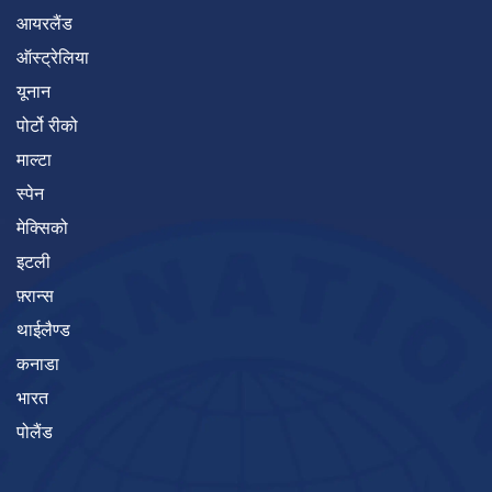
आयरलैंड
ऑस्ट्रेलिया
यूनान
पोर्टो रीको
माल्टा
स्पेन
मेक्सिको
इटली
फ़्रान्स
थाईलैण्ड
कनाडा
भारत
पोलैंड