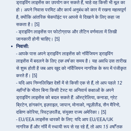
ड्राइविंग लाइसेंस का उपयोग कर सकते हैं, चाहे वह किसी भी मूल का
हो। अपने निवास परमिट और कार्य अनुबंध को कार में रखना महत्वपूर्ण
है, क्योंकि आंतरिक चेकपॉइंट पर आपसे ये दिखाने के लिए कहा जा
सकता है। [5]
- ड्राइविंग लाइसेंस पर फोटोग्राफ और लैटिन वर्णमाला में लिखी
जानकारी होनी चाहिए। [5]
निवासी:
- आपके पास अपने ड्राइविंग लाइसेंस को नॉर्वेजियन ड्राइविंग
लाइसेंस में बदलने के लिए
एक वर्ष
का समय है। यह अवधि उस तारीख
से शुरू होती है जब आप खुद को नॉर्वेजियन नागरिक के रूप में पंजीकृत
करते हैं। [5]
- यदि आप निम्नलिखित देशों में से किसी एक से हैं, तो आप पहले
12
महीनों
के भीतर बिना किसी टेस्ट या अनिवार्य कक्षाओं के अपने
ड्राइविंग लाइसेंस को बदल सकते हैं: ऑस्ट्रेलिया, कनाडा, ग्रेट
ब्रिटेन, हांगकांग, इज़राइल, जापान, मोनाको, न्यूज़ीलैंड, सैन मैरिनो,
दक्षिण कोरिया, स्विट्ज़रलैंड, संयुक्त राज्य अमेरिका। [5]
- EU/EEA लाइसेंस धारकों के लिए: यदि आप EU/EEA/UK
नागरिक हैं और नॉर्वे में स्थायी रूप से रह रहे हैं, तो आप
15 वर्षों
तक