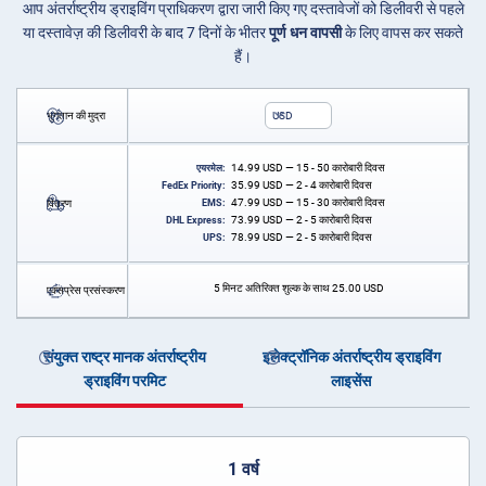
आप अंतर्राष्ट्रीय ड्राइविंग प्राधिकरण द्वारा जारी किए गए दस्तावेजों को डिलीवरी से पहले
या दस्तावेज़ की डिलीवरी के बाद 7 दिनों के भीतर
पूर्ण धन वापसी
के लिए वापस कर सकते
हैं।
भुगतान की मुद्रा
USD
14.99
USD
— 15 - 50 कारोबारी दिवस
एयरमेल:
35.99
USD
— 2 - 4 कारोबारी दिवस
FedEx Priority:
47.99
USD
— 15 - 30 कारोबारी दिवस
वितरण
EMS:
73.99
USD
— 2 - 5 कारोबारी दिवस
DHL Express:
78.99
USD
— 2 - 5 कारोबारी दिवस
UPS:
5 मिनट अतिरिक्त शुल्क के साथ
25.00
USD
एक्सप्रेस प्रसंस्करण
संयुक्त राष्ट्र मानक अंतर्राष्ट्रीय
इलेक्ट्रॉनिक अंतर्राष्ट्रीय ड्राइविंग
ड्राइविंग परमिट
लाइसेंस
1 वर्ष