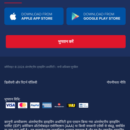
भुगतान करें
कॉपीराइट © 2026 अंतर्राष्ट्रीय ड्राइविंग अथॉरिटी। सभी अधिकार सुरक्षित
डिलीवरी और रिटर्न पॉलिसी
गोपनीयता नीति
भुगतान विधि:
कानूनी अस्वीकरण
: अंतर्राष्ट्रीय ड्राइविंग अथॉरिटी द्वारा प्रदान किया गया अंतर्राष्ट्रीय ड्राइविंग
परमिट (IDP) अमेरिकन ऑटोमोबाइल एसोसिएशन (AAA) या किसी सरकारी एजेंसी से संबद्ध, समर्थित