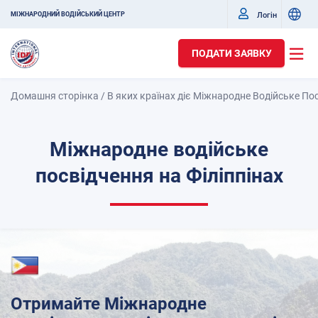
Логін
МІЖНАРОДНИЙ ВОДІЙСЬКИЙ ЦЕНТР
ПОДАТИ ЗАЯВКУ
Домашня сторінка
/
В яких країнах діє Міжнародне Водійське По
Міжнародне водійське
посвідчення на Філіппінах
Отримайте Міжнародне