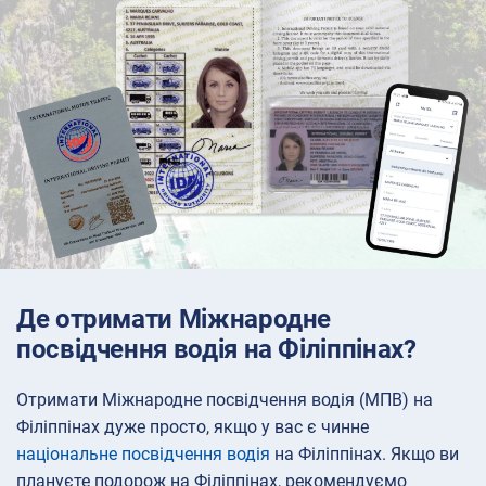
Де отримати Міжнародне
посвідчення водія на Філіппінах?
Отримати Міжнародне посвідчення водія (МПВ) на
Філіппінах дуже просто, якщо у вас є чинне
національне посвідчення водія
на Філіппінах. Якщо ви
плануєте подорож на Філіппінах, рекомендуємо