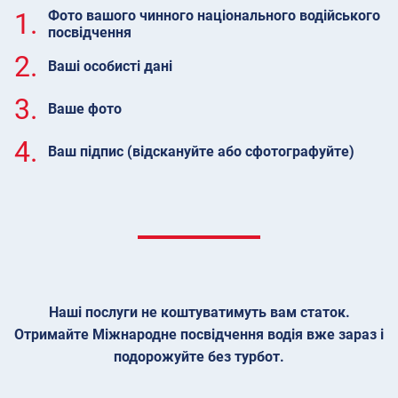
1.
Фото вашого чинного національного водійського
посвідчення
2.
Ваші особисті дані
3.
Ваше фото
4.
Ваш підпис (відскануйте або сфотографуйте)
Наші послуги не коштуватимуть вам статок.
Отримайте Міжнародне посвідчення водія вже зараз і
подорожуйте без турбот.