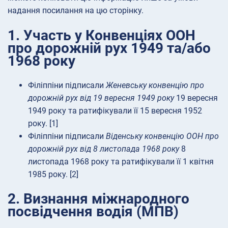
надання посилання на цю сторінку.
1. Участь у Конвенціях ООН
про дорожній рух 1949 та/або
1968 року
Філіппіни підписали
Женевську конвенцію про
дорожній рух від 19 вересня 1949 року
19 вересня
1949 року та ратифікували її 15 вересня 1952
року. [1]
Філіппіни підписали
Віденську конвенцію ООН про
дорожній рух від 8 листопада 1968 року
8
листопада 1968 року та ратифікували її 1 квітня
1985 року. [2]
2. Визнання міжнародного
посвідчення водія (МПВ)