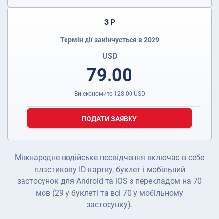
3 Р
Термін дії закінчується в 2029
USD
79.00
Ви економите
128.00
USD
ПОДАТИ ЗАЯВКУ
Міжнародне водійське посвідчення включає в себе
пластикову ID-картку, буклет і мобільний
застосунок для Android та iOS з перекладом на 70
мов (29 у буклеті та всі 70 у мобільному
застосунку).