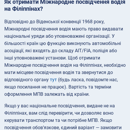
Як отримати Міжнародне посвідчення водія
на Філіппінах?
Відповідно до Віденської конвенції 1968 року,
Міжнародні посвідчення водія мають право видавати
національні уряди або уповноважені організації. У
більшості країн цю функцію виконують автомобільні
асоціації, які входять до складу AIT/FIA, поліція або
інші уповноважені установи. Щоб отримати
Міжнародне посвідчення водія на Філіппінах, необхідно
мати місцеве посвідчення водія та звернутися до
відповідного органу
тут
(будь ласка, повідомте нас,
якщо посилання не працює). Вартість та терміни
оформлення МПВ залежать від країни.
Якщо у вас національне посвідчення, видане не на
Філіппінах, вам слід перевірити, чи дозволяє воно
керувати транспортом та чи потрібне МПВ. Якщо
посвідчення обов’язкове, єдиний варіант — замовити