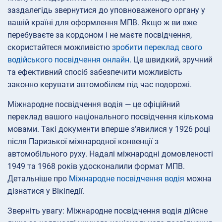
заздалегідь звернутися до уповноваженого органу у
вашій країні для оформлення МПВ. Якщо ж ви вже
перебуваєте за кордоном і не маєте посвідчення,
скористайтеся можливістю
зробити переклад свого
водійського посвідчення онлайн
. Це швидкий, зручний
та ефективний спосіб забезпечити можливість
законно керувати автомобілем під час подорожі.
Міжнародне посвідчення водія — це офіційний
переклад вашого національного посвідчення кількома
мовами. Такі документи вперше з’явилися у 1926 році
після Паризької міжнародної конвенції з
автомобільного руху. Надалі міжнародні домовленості
1949 та 1968 років удосконалили формат МПВ.
Детальніше про
Міжнародне посвідчення водія
можна
дізнатися у Вікіпедії.
Зверніть увагу: Міжнародне посвідчення водія дійсне