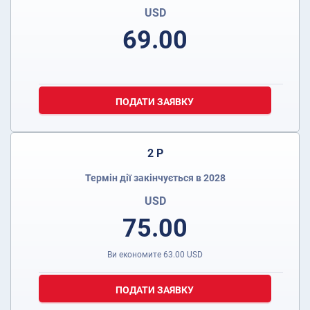
USD
69.00
ПОДАТИ ЗАЯВКУ
2 Р
Термін дії закінчується в 2028
USD
75.00
Ви економите
63.00
USD
ПОДАТИ ЗАЯВКУ