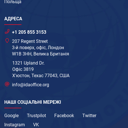
Польща
АДРЕСА
+1 205 855 3153
207 Regent Street
3-й поверх, офіс, Лондон
W1B 3HH, Велика Британія
1321 Upland Dr.
Офіс 3819
Х'юстон, Техас 77043, США
info@idaoffice.org
НАШІ СОЦІАЛЬНІ МЕРЕЖІ
Google
Trustpilot
Facebook
Twitter
Instagram
VK