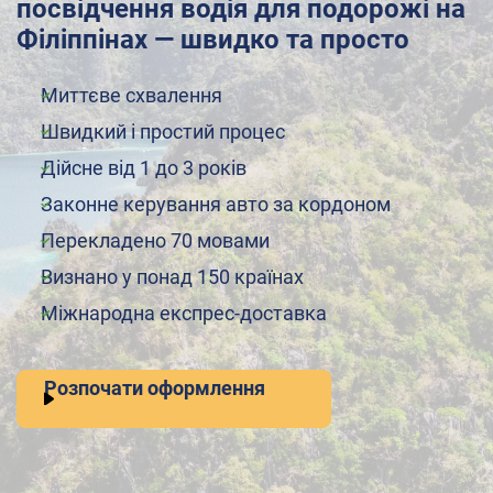
посвідчення водія для подорожі на
Філіппінах — швидко та просто
Миттєве схвалення
Швидкий і простий процес
Дійсне від 1 до 3 років
Законне керування авто за кордоном
Перекладено 70 мовами
Визнано у понад 150 країнах
Міжнародна експрес-доставка
Розпочати оформлення