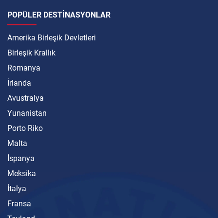
POPÜLER DESTINASYONLAR
Amerika Birleşik Devletleri
Birleşik Krallık
Romanya
İrlanda
Avustralya
Yunanistan
Porto Riko
Malta
İspanya
Meksika
İtalya
Fransa