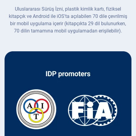
Uluslararası Sürüş İzni, plastik kimlik kartı, fiziksel
kitapçık ve Android ile iOS'ta açılabilen 70 dile çevrilmiş
bir mobil uygulama içerir (kitapçıkta 29 dil bulunurken,
70 dilin tamamına mobil uygulamadan erişilebilir).