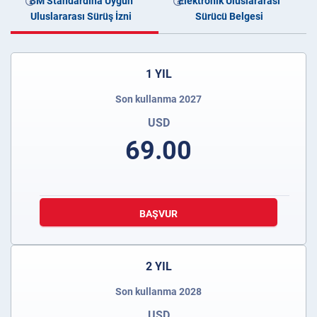
BM Standardına Uygun
Elektronik Uluslararası
Uluslararası Sürüş İzni
Sürücü Belgesi
1 YIL
Son kullanma 2027
USD
69.00
BAŞVUR
2 YIL
Son kullanma 2028
USD