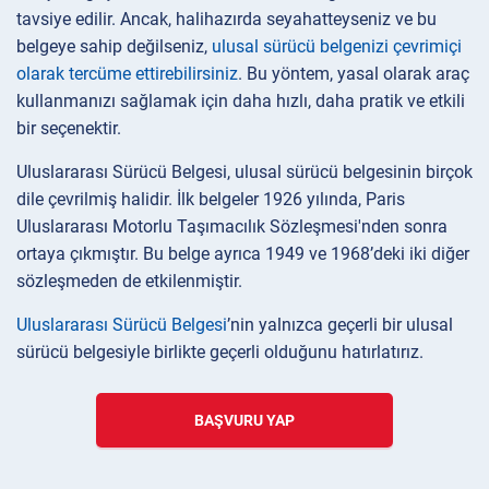
tavsiye edilir. Ancak, halihazırda seyahatteyseniz ve bu
belgeye sahip değilseniz,
ulusal sürücü belgenizi çevrimiçi
olarak tercüme ettirebilirsiniz
. Bu yöntem, yasal olarak araç
kullanmanızı sağlamak için daha hızlı, daha pratik ve etkili
bir seçenektir.
Uluslararası Sürücü Belgesi, ulusal sürücü belgesinin birçok
dile çevrilmiş halidir. İlk belgeler 1926 yılında, Paris
Uluslararası Motorlu Taşımacılık Sözleşmesi'nden sonra
ortaya çıkmıştır. Bu belge ayrıca 1949 ve 1968’deki iki diğer
sözleşmeden de etkilenmiştir.
Uluslararası Sürücü Belgesi
’nin yalnızca geçerli bir ulusal
sürücü belgesiyle birlikte geçerli olduğunu hatırlatırız.
BAŞVURU YAP