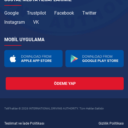
Google
Trustpilot
Facebook
Twitter
Instagram
VK
MOBIL UYGULAMA
ÖDEME YAP
Telif hakları © 2026 INTERNATIONAL DRIVING AUTHORITY. Tüm Hakları Saklıdır
Teslimat ve İade Politikası
Gizlilik Politikası