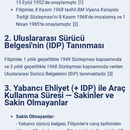
15 Eylül 1952'de onaylamıştır. [1]
Filipinler,
8 Kasım 1968 tarihli BM Viyana Karayolu
Trafiği Sözleşmesi'ni
8 Kasım 1968'de imzalamış ve 1
Nisan 1985'te onaylamıştır. [2]
2. Uluslararası Sürücü
Belgesi'nin (IDP) Tanınması
Filipinler,
1 yıllık
geçerlilikle
1949 Sözleşmesi
kapsamında
ve
3 yıllık
geçerlilikle
1968 Sözleşmesi
kapsamında verilen
Uluslararası Sürücü Belgelerini (IDP) tanımaktadır. [3]
3. Yabancı Ehliyet (+ IDP) ile Araç
Kullanma Süresi — Sakinler ve
Sakin Olmayanlar
Sakin Olmayanlar:
- Yabancı sürücü belgesi, Filipinler'e varış tarihinden