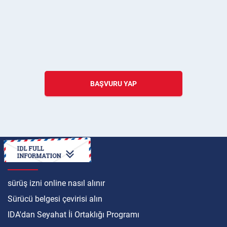
BAŞVURU YAP
ULUSLARARASI
sürüş izni online nasıl alınır
Sürücü belgesi çevirisi alın
IDA'dan Seyahat İi Ortaklığı Programı