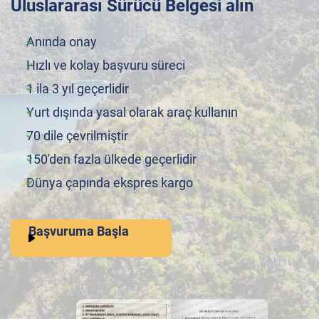
Uluslararası Sürücü Belgesi alın
Anında onay
Hızlı ve kolay başvuru süreci
1 ila 3 yıl geçerlidir
Yurt dışında yasal olarak araç kullanın
70 dile çevrilmiştir
150'den fazla ülkede geçerlidir
Dünya çapında ekspres kargo
Başvuruma Başla