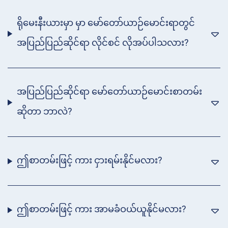
ရိုမေးနီးယားမှာ မှာ မော်တော်ယာဉ်မောင်းရာတွင်
အပြည်ပြည်ဆိုင်ရာ လိုင်စင် လိုအပ်ပါသလား?
အပြည်ပြည်ဆိုင်ရာ မော်တော်ယာဉ်မောင်းစာတမ်း
ဆိုတာ ဘာလဲ?
ဤစာတမ်းဖြင့် ကား ငှားရမ်းနိုင်မလား?
ဤစာတမ်းဖြင့် ကား အာမခံဝယ်ယူနိုင်မလား?