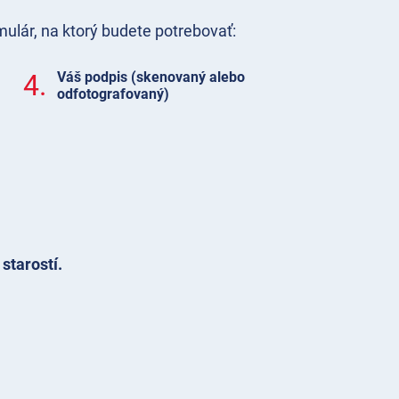
ulár, na ktorý budete potrebovať:
4.
Váš podpis (skenovaný alebo
odfotografovaný)
starostí.