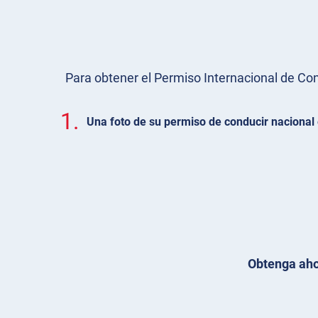
Para obtener el Permiso Internacional de Condu
1.
Una foto de su permiso de conducir nacional 
Obtenga aho