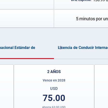
5 minutos por u
nacional Estándar de
Licencia de Conducir Interna
2 AÑOS
Vence en 2028
USD
75.00
Ahorra
63.00
USD