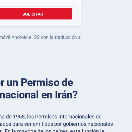
SOLICITAR
 móvil Android e iOS con la traducción a
r un Permiso de
nacional en Irán?
a de 1968, los Permisos Internacionales de
zados para ser emitidos por gobiernos nacionales
 En la mayoría de los países, esta función la