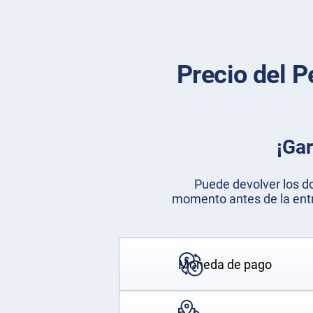
Precio del P
¡Gar
Puede devolver los d
momento antes de la entr
Moneda de pago