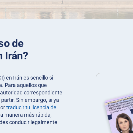
so de
 Irán?
 en Irán es sencillo si
a. Para aquellos que
a autoridad correspondiente
partir. Sin embargo, si ya
por
traducir tu licencia de
na manera más rápida,
edes conducir legalmente