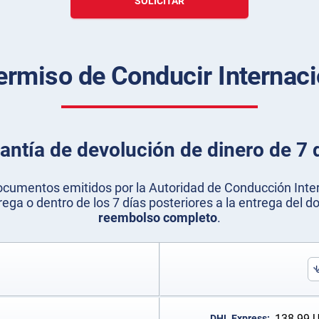
SOLICITAR
ermiso de Conducir Internaci
antía de devolución de dinero de 7 
ocumentos emitidos por la Autoridad de Conducción Inter
ega o dentro de los 7 días posteriores a la entrega del
reembolso completo
.
138.99
DHL Express: