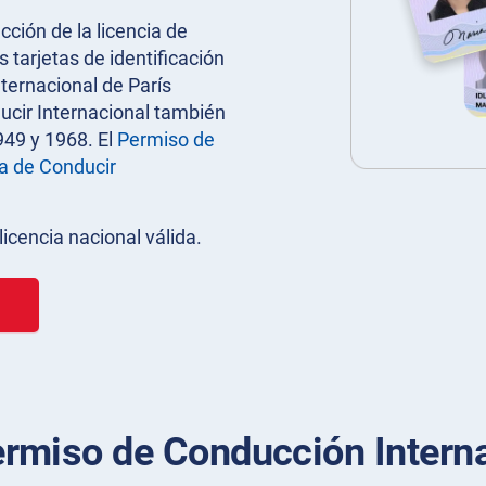
cción de la licencia de
tarjetas de identificación
ternacional de París
ducir Internacional también
949 y 1968. El
Permiso de
a de Conducir
icencia nacional válida.
rmiso de Conducción Interna