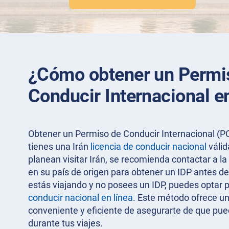
¿Cómo obtener un Permi
Conducir Internacional en
Obtener un Permiso de Conducir Internacional (PCI)
tienes una Irán
licencia de conducir nacional
válid
planean visitar Irán, se recomienda contactar a l
en su país de origen para obtener un IDP antes de 
estás viajando y no posees un IDP, puedes optar 
conducir nacional en línea
. Este método ofrece u
conveniente y eficiente de asegurarte de que pu
durante tus viajes.