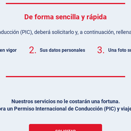
De forma sencilla y rápida
cción (PIC), deberá solicitarlo y, a continuación, rellena
2.
3.
en vigor
Sus datos personales
Una foto s
Nuestros servicios no le costarán una fortuna.
ra un Permiso Internacional de Conducción (PIC) y viaje