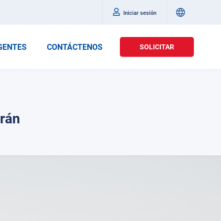
Iniciar sesión
GENTES
CONTÁCTENOS
SOLICITAR
Irán