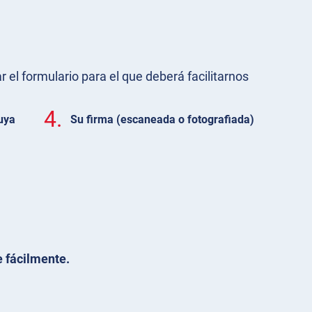
r el formulario para el que deberá facilitarnos
4.
uya
Su firma (escaneada o fotografiada)
 fácilmente.