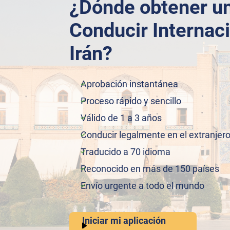
¿Dónde obtener u
Conducir Internac
Irán?
Aprobación instantánea
Proceso rápido y sencillo
Válido de 1 a 3 años
Conducir legalmente en el extranjer
Traducido a 70 idioma
Reconocido en más de 150 países
Envío urgente a todo el mundo
Iniciar mi aplicación