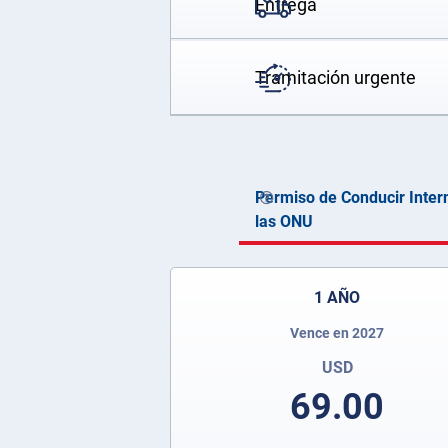
Entrega
Tramitación urgente
Permiso de Conducir Inter
las ONU
1 AÑO
Vence en 2027
USD
69.00