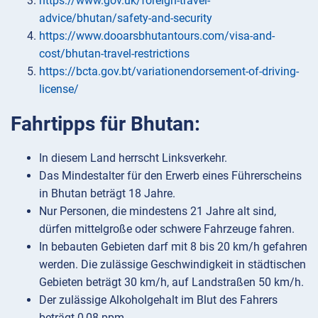
https://www.gov.uk/foreign-travel-
advice/bhutan/safety-and-security
https://www.dooarsbhutantours.com/visa-and-
cost/bhutan-travel-restrictions
https://bcta.gov.bt/variationendorsement-of-driving-
license/
Fahrtipps für Bhutan:
In diesem Land herrscht Linksverkehr.
Das Mindestalter für den Erwerb eines Führerscheins
in Bhutan beträgt 18 Jahre.
Nur Personen, die mindestens 21 Jahre alt sind,
dürfen mittelgroße oder schwere Fahrzeuge fahren.
In bebauten Gebieten darf mit 8 bis 20 km/h gefahren
werden. Die zulässige Geschwindigkeit in städtischen
Gebieten beträgt 30 km/h, auf Landstraßen 50 km/h.
Der zulässige Alkoholgehalt im Blut des Fahrers
beträgt 0,08 ppm.