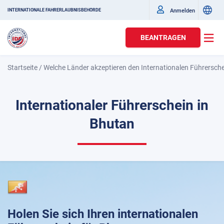
Anmelden
INTERNATIONALE FAHRERLAUBNISBEHÖRDE
BEANTRAGEN
Startseite
/
Welche Länder akzeptieren den Internationalen Führersch
Internationaler Führerschein in
Bhutan
Holen Sie sich Ihren internationalen