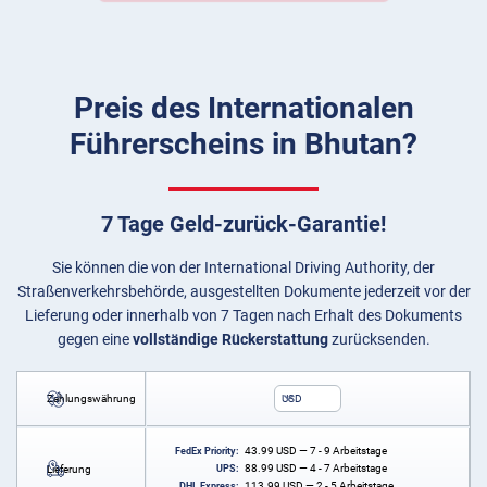
Preis des Internationalen
Führerscheins in Bhutan?
7 Tage Geld-zurück-Garantie!
Sie können die von der International Driving Authority, der
Straßenverkehrsbehörde, ausgestellten Dokumente jederzeit vor der
Lieferung oder innerhalb von 7 Tagen nach Erhalt des Dokuments
gegen eine
vollständige Rückerstattung
zurücksenden.
Zahlungswährung
USD
43.99
USD
— 7 - 9 Arbeitstage
FedEx Priority:
88.99
USD
— 4 - 7 Arbeitstage
Lieferung
UPS:
113.99
USD
— 2 - 5 Arbeitstage
DHL Express: