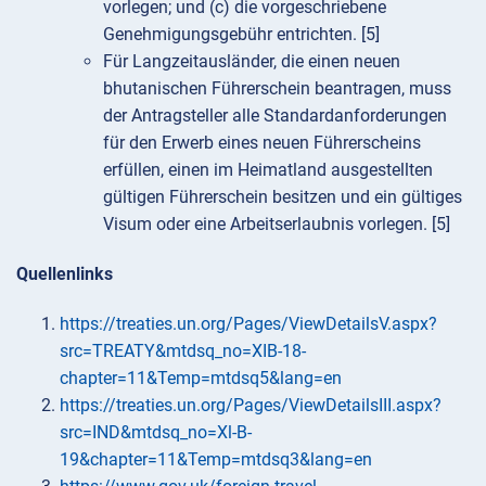
vorlegen; und (c) die vorgeschriebene
Genehmigungsgebühr entrichten. [5]
Für Langzeitausländer, die einen neuen
bhutanischen Führerschein beantragen, muss
der Antragsteller alle Standardanforderungen
für den Erwerb eines neuen Führerscheins
erfüllen, einen im Heimatland ausgestellten
gültigen Führerschein besitzen und ein gültiges
Visum oder eine Arbeitserlaubnis vorlegen. [5]
Quellenlinks
https://treaties.un.org/Pages/ViewDetailsV.aspx?
src=TREATY&mtdsq_no=XIB-18-
chapter=11&Temp=mtdsq5&lang=en
https://treaties.un.org/Pages/ViewDetailsIII.aspx?
src=IND&mtdsq_no=Xl-B-
19&chapter=11&Temp=mtdsq3&lang=en