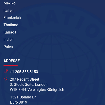
Mexiko
Italien
Frankreich
Thailand
Kanada
Indien
Polen
ADRESSE
+1 205 855 3153
207 Regent Street
3. Stock, Suite, London
W1B 3HH, Vereinigtes Königreich
1321 Upland Dr.
Büro 3819