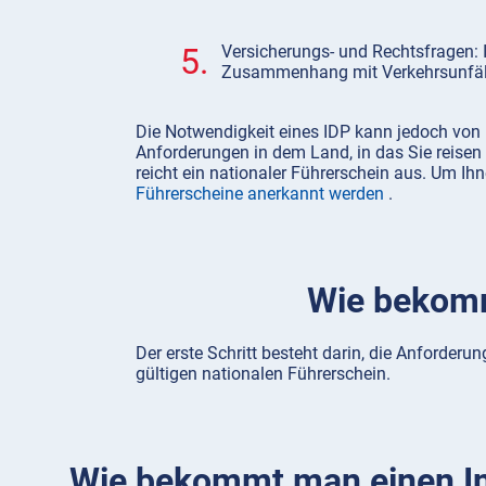
5.
Versicherungs- und Rechtsfragen: I
Zusammenhang mit Verkehrsunfäll
Die Notwendigkeit eines IDP kann jedoch von 
Anforderungen in dem Land, in das Sie reisen m
reicht ein nationaler Führerschein aus. Um Ihn
Führerscheine anerkannt werden
.
Wie bekomm
Der erste Schritt besteht darin, die Anforderu
gültigen nationalen Führerschein.
Wie bekommt man einen In