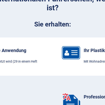
ist?
Sie erhalten:
le Anwendung
Ihr Plast
tzt wird (29 in einem Heft
Mit Wohnadre
Professio