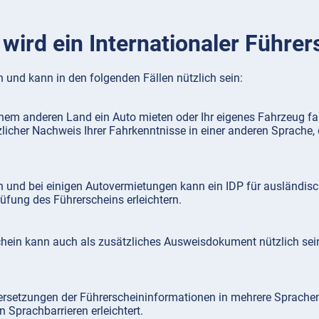
wird ein Internationaler Führer
ch und kann in den folgenden Fällen nützlich sein:
inem anderen Land ein Auto mieten oder Ihr eigenes Fahrzeug fa
ätzlicher Nachweis Ihrer Fahrkenntnisse in einer anderen Sprach
.
n und bei einigen Autovermietungen kann ein IDP für ausländische
fung des Führerscheins erleichtern.
chein kann auch als zusätzliches Ausweisdokument nützlich sein
bersetzungen der Führerscheininformationen in mehrere Sprache
 Sprachbarrieren erleichtert.