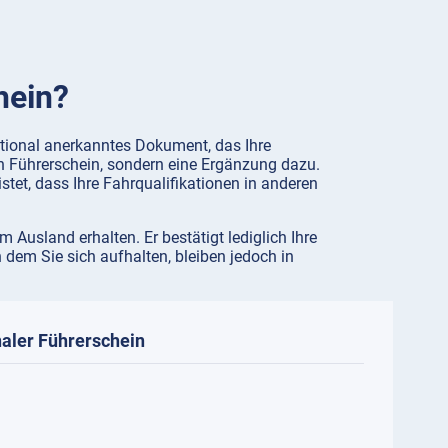
hein?
rnational anerkanntes Dokument, das Ihre
en Führerschein, sondern eine Ergänzung dazu.
tet, dass Ihre Fahrqualifikationen in anderen
Ausland erhalten. Er bestätigt lediglich Ihre
 dem Sie sich aufhalten, bleiben jedoch in
naler Führerschein