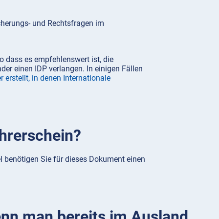
icherungs- und Rechtsfragen im
o dass es empfehlenswert ist, die
der einen IDP verlangen. In einigen Fällen
r erstellt, in denen Internationale
hrerschein?
gel benötigen Sie für dieses Dokument einen
nn man bereits im Ausland