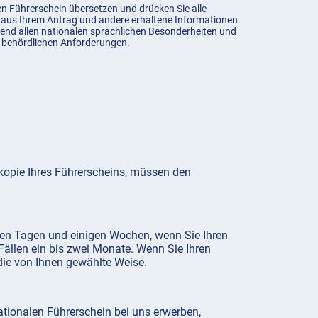
en Führerschein übersetzen und drücken Sie alle
 aus Ihrem Antrag und andere erhaltene Informationen
end allen nationalen sprachlichen Besonderheiten und
 behördlichen Anforderungen.
okopie Ihres Führerscheins, müssen den
igen Tagen und einigen Wochen, wenn Sie Ihren
 Fällen ein bis zwei Monate. Wenn Sie Ihren
die von Ihnen gewählte Weise.
ationalen Führerschein bei uns erwerben,