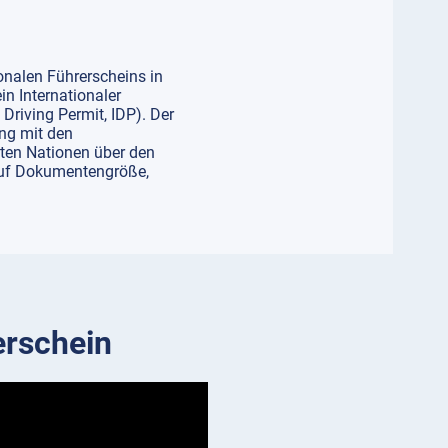
onalen Führerscheins in
in Internationaler
 Driving Permit, IDP). Der
ng mit den
ten Nationen über den
auf Dokumentengröße,
erschein