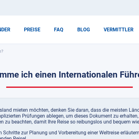
NDER
PREISE
FAQ
BLOG
VERMITTLER
n?
mme ich einen Internationalen Führ
land mieten möchten, denken Sie daran, dass die meisten Lände
plizierten Prüfungen ablegen, um dieses Dokument zu erhalten, 
en zu beachten, damit Ihre Reise so reibungslos und bequem wie
 Schritte zur Planung und Vorbereitung einer Weltreise erläutern
genden Reise!