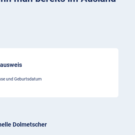
ikausweis
sse und Geburtsdatum
nelle Dolmetscher