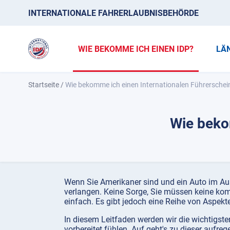
INTERNATIONALE FAHRERLAUBNISBEHÖRDE
WIE BEKOMME ICH EINEN IDP?
LÄ
Startseite
/
Wie bekomme ich einen Internationalen Führerschei
Wie beko
Wenn Sie Amerikaner sind und ein Auto im Aus
verlangen. Keine Sorge, Sie müssen keine kom
einfach. Es gibt jedoch eine Reihe von Aspekt
In diesem Leitfaden werden wir die wichtigsten
vorbereitet fühlen. Auf geht's zu dieser aufre