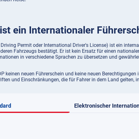
ist ein Internationaler Führersc
 Driving Permit oder International Driver's License) ist ein inte
ren Fahrzeugs bestätigt. Er ist kein Ersatz für einen national
rmationen in verschiedene Sprachen zu übersetzen und gewährleis
IDP keinen neuen Führerschein und keine neuen Berechtigungen im 
ten und Einschränkungen, die für Fahrer in dem Land gelten, in
ndard
Elektronischer Internatio