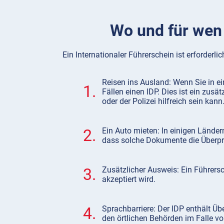
Wo und für wen 
Ein Internationaler Führerschein ist erforderli
Reisen ins Ausland: Wenn Sie in e
1.
Fällen einen IDP. Dies ist ein zus
oder der Polizei hilfreich sein kann
2.
Ein Auto mieten: In einigen Länder
dass solche Dokumente die Überprü
3.
Zusätzlicher Ausweis: Ein Führers
akzeptiert wird.
4.
Sprachbarriere: Der IDP enthält Ü
den örtlichen Behörden im Falle von