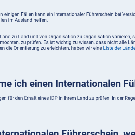
n einigen Fällen kann ein Internationaler Führerschein bei Vers
en im Ausland helfen.
Land zu Land und von Organisation zu Organisation variieren, s
öchten, zu prüfen. Es ist wichtig zu wissen, dass nicht alle Län
en die Orientierung zu erleichtern, haben wir eine
Liste der Lände
e ich einen Internationalen Fü
ngen für den Erhalt eines IDP in Ihrem Land zu prüfen. In der Re
ternationalen Führerschein, we