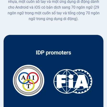
nhựa, một cuốn sổ tay và một ứng dụng di động dành
cho Android và iOS có bản dịch sang 70 ngôn ngữ (29
ngôn ngữ trong một cuốn sổ tay và tổng cộng 70 ngôn
ngữ trong ứng dụng di động).