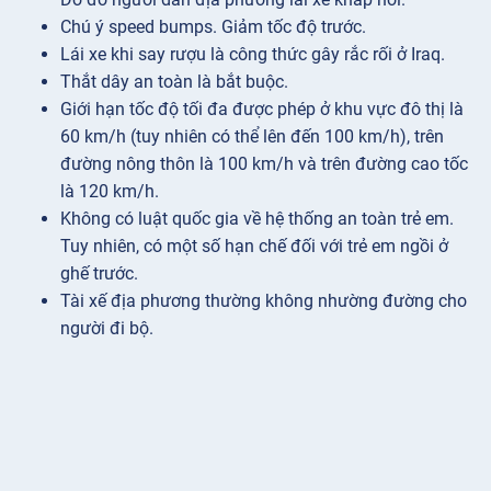
Chú ý speed bumps. Giảm tốc độ trước.
Lái xe khi say rượu là công thức gây rắc rối ở Iraq.
Thắt dây an toàn là bắt buộc.
Giới hạn tốc độ tối đa được phép ở khu vực đô thị là
60 km/h (tuy nhiên có thể lên đến 100 km/h), trên
đường nông thôn là 100 km/h và trên đường cao tốc
là 120 km/h.
Không có luật quốc gia về hệ thống an toàn trẻ em.
Tuy nhiên, có một số hạn chế đối với trẻ em ngồi ở
ghế trước.
Tài xế địa phương thường không nhường đường cho
người đi bộ.