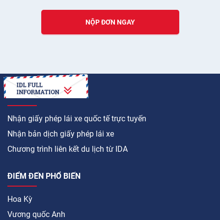
NỘP ĐƠN NGAY
LÀM CÁCH NÀO ĐỂ
Nhận giấy phép lái xe quốc tế trực tuyến
Nhận bản dịch giấy phép lái xe
Chương trình liên kết du lịch từ IDA
ĐIỂM ĐẾN PHỔ BIẾN
Hoa Kỳ
Vương quốc Anh