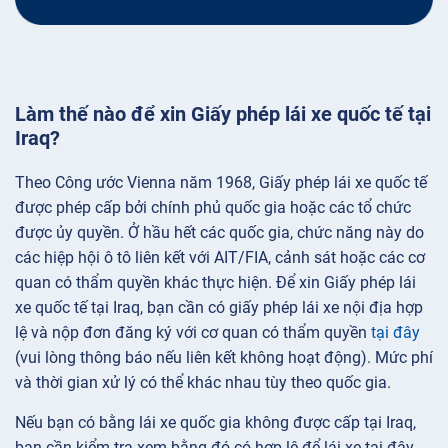
Làm thế nào để xin Giấy phép lái xe quốc tế tại
Iraq?
Theo Công ước Vienna năm 1968, Giấy phép lái xe quốc tế
được phép cấp bởi chính phủ quốc gia hoặc các tổ chức
được ủy quyền. Ở hầu hết các quốc gia, chức năng này do
các hiệp hội ô tô liên kết với AIT/FIA, cảnh sát hoặc các cơ
quan có thẩm quyền khác thực hiện. Để xin Giấy phép lái
xe quốc tế tại Iraq, bạn cần có giấy phép lái xe nội địa hợp
lệ và nộp đơn đăng ký với cơ quan có thẩm quyền
tại đây
(vui lòng thông báo nếu liên kết không hoạt động). Mức phí
và thời gian xử lý có thể khác nhau tùy theo quốc gia.
Nếu bạn có bằng lái xe quốc gia không được cấp tại Iraq,
bạn cần kiểm tra xem bằng đó có hợp lệ để lái xe tại đây