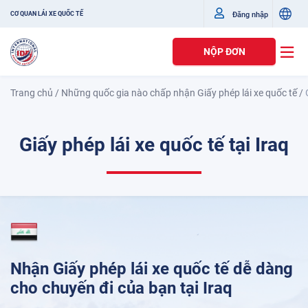
Đăng nhập
CƠ QUAN LÁI XE QUỐC TẾ
NỘP ĐƠN
Trang chủ
/
Những quốc gia nào chấp nhận Giấy phép lái xe quốc tế
/
Giấy phép lái xe quốc tế tại Iraq
Nhận Giấy phép lái xe quốc tế dễ dàng
cho chuyến đi của bạn tại Iraq