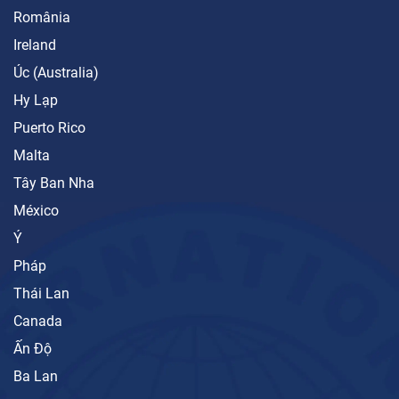
România
Ireland
Úc (Australia)
Hy Lạp
Puerto Rico
Malta
Tây Ban Nha
México
Ý
Pháp
Thái Lan
Canada
Ấn Độ
Ba Lan