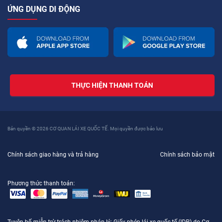
ỨNG DỤNG DI ĐỘNG
THỰC HIỆN THANH TOÁN
Bản quyền © 2026 CƠ QUAN LÁI XE QUỐC TẾ. Mọi quyền được bảo lưu
Chính sách giao hàng và trả hàng
Chính sách bảo mật
Phương thức thanh toán: