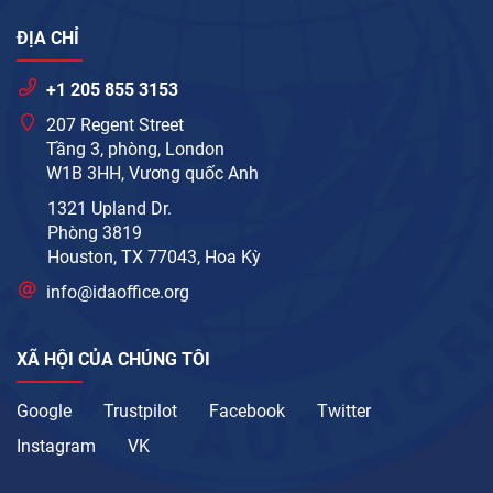
ĐỊA CHỈ
+1 205 855 3153
207 Regent Street
Tầng 3, phòng, London
W1B 3HH, Vương quốc Anh
1321 Upland Dr.
Phòng 3819
Houston, TX 77043, Hoa Kỳ
info@idaoffice.org
XÃ HỘI CỦA CHÚNG TÔI
Google
Trustpilot
Facebook
Twitter
Instagram
VK