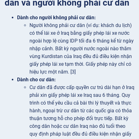
dân và người không phải cư dân
Dành cho người không phải cư dân:
Người không phải cư dân (ví dụ: khách du lịch)
có thể lái xe ở Iraq bằng giấy phép lái xe nước
ngoài hợp lệ cùng IDP tối đa 6 tháng kể từ ngày
nhập cảnh. Bất kỳ người nước ngoài nào thăm
vùng Kurdistan của Iraq đều đủ điều kiện nhận
giấy phép lái xe tạm thời. Giấy phép này chỉ có
hiệu lực một năm. [3]
Dành cho cư dân:
Cư dân đã được cấp quyền cư trú dài hạn ở Iraq
phải xin giấy phép lái xe Iraq sau 6 tháng. Quy
trình có thể yêu cầu cả bài thi lý thuyết và thực
hành, ngoại trừ cư dân từ các quốc gia có thỏa
thuận tương hỗ cho phép đổi trực tiếp. Bất kỳ
công dân hoặc cư dân Iraq nào đủ tuổi theo
quy định pháp luật đều đủ điều kiện nhận giấy