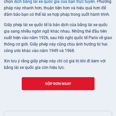
chọn
dịch bằng lái xe quốc gia của bạn trực tuyến
. Phương
pháp này nhanh hơn, thuận tiện hơn và hiệu quả hơn để
đảm bảo bạn có thể lái xe hợp pháp trong suốt hành trình.
Giấy phép lái xe quốc tế là bản dịch của bằng lái xe quốc
gia sang nhiều ngôn ngữ khác nhau. Những thẻ đầu tiên
xuất hiện vào năm 1926, sau Hội nghị quốc tế Paris về giao
thông cơ giới. Giấy phép này cũng chịu ảnh hưởng từ hai
công ước khác vào năm 1949 và 1968.
Xin lưu ý rằng giấy phép này chỉ có giá trị khi đi kèm với
bằng lái xe quốc gia còn hiệu lực.
NỘP ĐƠN NGAY