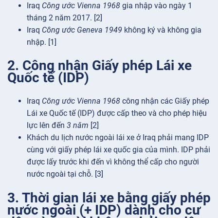
Iraq
Công ước Vienna 1968
gia nhập vào ngày 1
tháng 2 năm 2017. [2]
Iraq
Công ước Geneva 1949
không ký và không gia
nhập. [1]
2. Công nhận Giấy phép Lái xe
Quốc tế (IDP)
Iraq
Công ước Vienna 1968
công nhận các Giấy phép
Lái xe Quốc tế (IDP) được cấp theo và cho phép hiệu
lực lên đến
3 năm
[2]
Khách du lịch nước ngoài lái xe ở Iraq phải mang IDP
cùng với giấy phép lái xe quốc gia của mình. IDP phải
được lấy trước khi đến vì không thể cấp cho người
nước ngoài tại chỗ. [3]
3. Thời gian lái xe bằng giấy phép
nước ngoài (+ IDP) dành cho cư