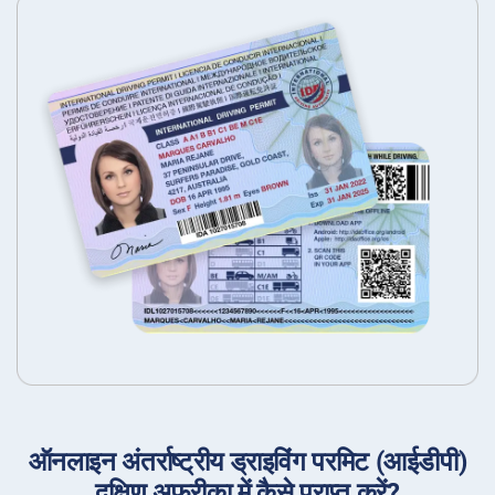
ऑनलाइन अंतर्राष्ट्रीय ड्राइविंग परमिट (आईडीपी)
दक्षिण अफ्रीका में कैसे प्राप्त करें?