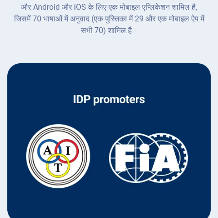
और Android और iOS के लिए एक मोबाइल एप्लिकेशन शामिल है,
जिसमें 70 भाषाओं में अनुवाद (एक पुस्तिका में 29 और एक मोबाइल ऐप में
सभी 70) शामिल है।