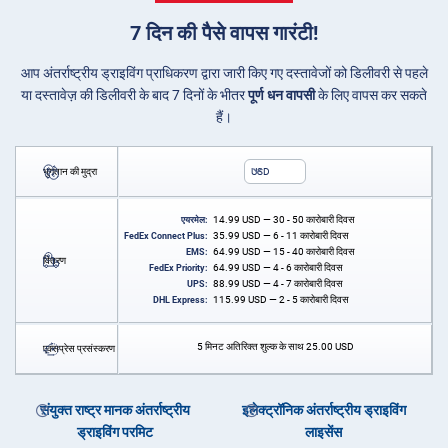
7 दिन की पैसे वापस गारंटी!
आप अंतर्राष्ट्रीय ड्राइविंग प्राधिकरण द्वारा जारी किए गए दस्तावेजों को डिलीवरी से पहले
या दस्तावेज़ की डिलीवरी के बाद 7 दिनों के भीतर
पूर्ण धन वापसी
के लिए वापस कर सकते
हैं।
भुगतान की मुद्रा
USD
14.99
USD
— 30 - 50 कारोबारी दिवस
एयरमेल:
35.99
USD
— 6 - 11 कारोबारी दिवस
FedEx Connect Plus:
64.99
USD
— 15 - 40 कारोबारी दिवस
EMS:
वितरण
64.99
USD
— 4 - 6 कारोबारी दिवस
FedEx Priority:
88.99
USD
— 4 - 7 कारोबारी दिवस
UPS:
115.99
USD
— 2 - 5 कारोबारी दिवस
DHL Express:
5 मिनट अतिरिक्त शुल्क के साथ
25.00
USD
एक्सप्रेस प्रसंस्करण
संयुक्त राष्ट्र मानक अंतर्राष्ट्रीय
इलेक्ट्रॉनिक अंतर्राष्ट्रीय ड्राइविंग
ड्राइविंग परमिट
लाइसेंस