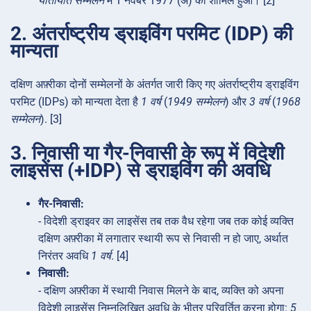
यातायात सम्मेलन
में 1 नवंबर 1977 (अ) को शामिल हुआ। [2]
2. अंतर्राष्ट्रीय ड्राइविंग परमिट (IDP) की
मान्यता
दक्षिण अफ़्रीका दोनों सम्मेलनों के अंतर्गत जारी किए गए अंतर्राष्ट्रीय ड्राइविंग
परमिट (IDPs) को मान्यता देता है
1 वर्ष
(
1949 सम्मेलन
) और
3 वर्ष
(
1968
सम्मेलन
). [3]
3. निवासी या गैर-निवासी के रूप में विदेशी
लाइसेंस (+IDP) से ड्राइविंग की अवधि
गैर-निवासी:
- विदेशी ड्राइवर का लाइसेंस तब तक वैध रहेगा जब तक कोई व्यक्ति
दक्षिण अफ़्रीका में लगातार स्थायी रूप से निवासी न हो जाए, अर्थात
निरंतर अवधि
1 वर्ष
. [4]
निवासी:
- दक्षिण अफ़्रीका में स्थायी निवास मिलने के बाद, व्यक्ति को अपना
विदेशी लाइसेंस निम्नलिखित अवधि के भीतर परिवर्तित करना होगा:
5