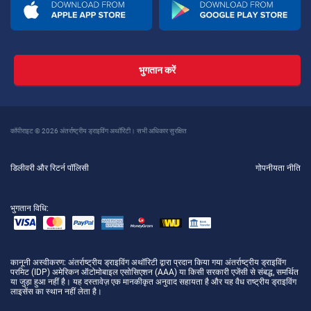
भुगतान करें
कॉपीराइट © 2026 अंतर्राष्ट्रीय ड्राइविंग अथॉरिटी। सभी अधिकार सुरक्षित
डिलीवरी और रिटर्न पॉलिसी
गोपनीयता नीति
भुगतान विधि:
कानूनी अस्वीकरण
: अंतर्राष्ट्रीय ड्राइविंग अथॉरिटी द्वारा प्रदान किया गया अंतर्राष्ट्रीय ड्राइविंग
परमिट (IDP) अमेरिकन ऑटोमोबाइल एसोसिएशन (AAA) या किसी सरकारी एजेंसी से संबद्ध, समर्थित
या जुड़ा हुआ नहीं है। यह दस्तावेज़ एक मानकीकृत अनुवाद सहायता है और यह वैध राष्ट्रीय ड्राइविंग
लाइसेंस का स्थान नहीं लेता है।