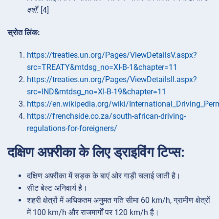
वर्षों
. [4]
स्रोत लिंक:
https://treaties.un.org/Pages/ViewDetailsV.aspx?
src=TREATY&mtdsg_no=XI-B-1&chapter=11
https://treaties.un.org/Pages/ViewDetailsII.aspx?
src=IND&mtdsg_no=XI-B-19&chapter=11
https://en.wikipedia.org/wiki/International_Driving_Per
https://frenchside.co.za/south-african-driving-
regulations-for-foreigners/
दक्षिण अफ़्रीका के लिए ड्राइविंग टिप्स:
दक्षिण अफ़्रीका में सड़क के बाएं ओर गाड़ी चलाई जाती है।
सीट बेल्ट अनिवार्य है।
शहरी क्षेत्रों में अधिकतम अनुमत गति सीमा 60 km/h, ग्रामीण क्षेत्रों
में 100 km/h और राजमार्गों पर 120 km/h है।