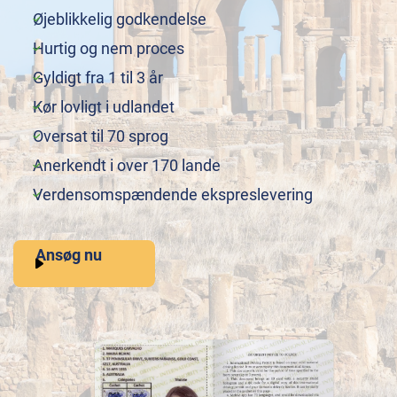
Øjeblikkelig godkendelse
Hurtig og nem proces
Gyldigt fra 1 til 3 år
Kør lovligt i udlandet
Oversat til 70 sprog
Anerkendt i over 170 lande
Verdensomspændende ekspreslevering
Ansøg nu