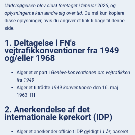
Undersøgelsen blev sidst foretaget i februar 2026, og
oplysningerne kan ændre sig over tid.
Du må kun kopiere
disse oplysninger, hvis du angiver et link tilbage til denne
side.
1. Deltagelse i FN's
vejtrafikkonventioner fra 1949
og/eller 1968
Algeriet er part i
Genève-konventionen om vejtrafikken
fra 1949
.
Algeriet tiltrådte
1949-konventionen
den 16. maj
1963. [1]
2. Anerkendelse af det
internationale kørekort (IDP)
Algeriet anerkender officielt IDP gyldigt i
1 år
, baseret