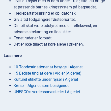
Hvis du rejser med et barn under 10 år, skal du bruge
et passende barnesikringssystem på bagsædet.
Tredjepartsforsikring er obligatorisk.
Giv altid fodgængere førsteprioritet.
Din bil skal være udstyret med en refleksvest, en
advarselstrekant og en ildslukker.
Tonet ruder er forbudt.
Det er ikke tilladt at køre alene i ørkenen.
Læs mere
10 Topdestinationer at besøge i Algeriet
15 Bedste ting at gøre i Algier (Algeriet)
Kulturel etikette under rejser i Algeriet
Kørsel i Algeriet som besøgende
UNESCO's verdensarvssteder i Algeriet