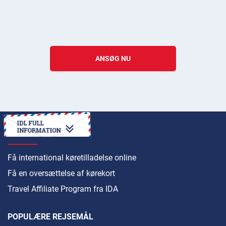
ANSØG NU
SÅDAN
Få international køretilladelse online
Få en oversættelse af kørekort
Travel Affiliate Program fra IDA
POPULÆRE REJSEMÅL