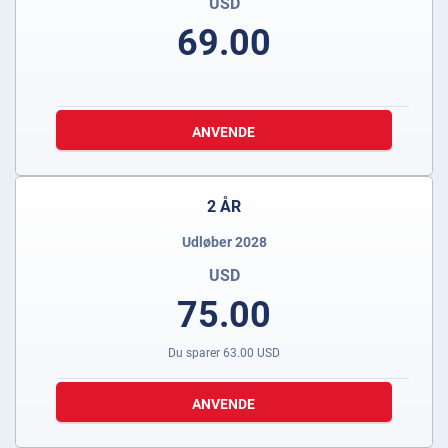
USD
69.00
ANVENDE
2 ÅR
Udløber 2028
USD
75.00
Du sparer
63.00
USD
ANVENDE