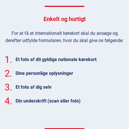
Enkelt og hurtigt
For at få et internationalt kørekort skal du ansøge og
derefter udfylde formularen, hvor du skal give os følgende:
1.
Et foto af dit gyldige nationale kørekort
2.
Dine personlige oplysninger
3.
Et foto af dig selv
4.
Din underskrift (scan eller foto)