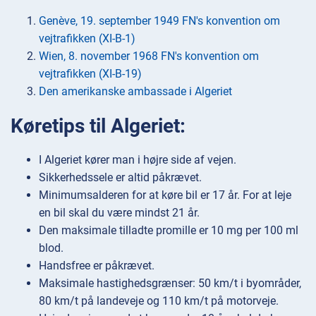
Genève, 19. september 1949 FN's konvention om
vejtrafikken (XI-B-1)
Wien, 8. november 1968 FN's konvention om
vejtrafikken (XI-B-19)
Den amerikanske ambassade i Algeriet
Køretips til Algeriet:
I Algeriet kører man i højre side af vejen.
Sikkerhedssele er altid påkrævet.
Minimumsalderen for at køre bil er 17 år. For at leje
en bil skal du være mindst 21 år.
Den maksimale tilladte promille er 10 mg per 100 ml
blod.
Handsfree er påkrævet.
Maksimale hastighedsgrænser: 50 km/t i byområder,
80 km/t på landeveje og 110 km/t på motorveje.