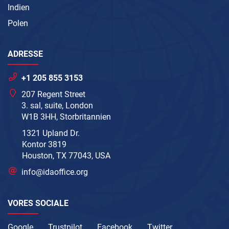
Indien
Polen
ADRESSE
+1 205 855 3153
207 Regent Street
3. sal, suite, London
W1B 3HH, Storbritannien
1321 Upland Dr.
Kontor 3819
Houston, TX 77043, USA
info@idaoffice.org
VORES SOCIALE
Google
Trustpilot
Facebook
Twitter