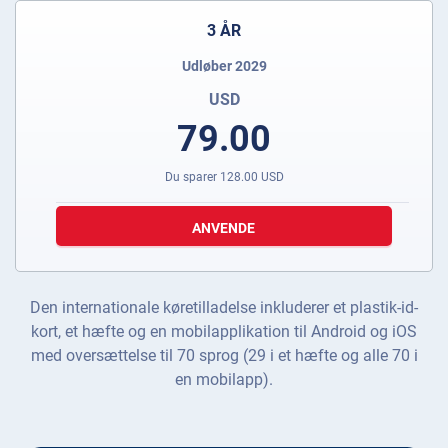
3 ÅR
Udløber 2029
USD
79.00
Du sparer
128.00
USD
ANVENDE
Den internationale køretilladelse inkluderer et plastik-id-
kort, et hæfte og en mobilapplikation til Android og iOS
med oversættelse til 70 sprog (29 i et hæfte og alle 70 i
en mobilapp).