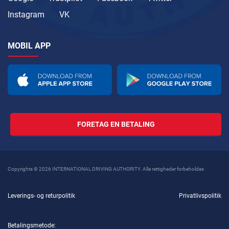
Instagram
VK
MOBIL APP
FORETAG EN BETALING
Copyrights © 2026 INTERNATIONAL DRIVING AUTHORITY. Alle rettigheder forbeholdes
Leverings- og returpolitik
Privatlivspolitik
Betalingsmetode: