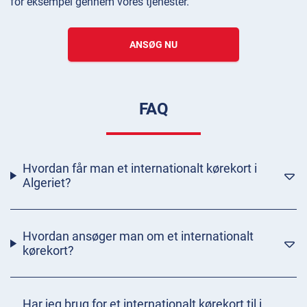
for eksempel gennem vores tjenester.
ANSØG NU
FAQ
Hvordan får man et internationalt kørekort i
Algeriet?
Hvordan ansøger man om et internationalt
kørekort?
Har jeg brug for et internationalt kørekort til i