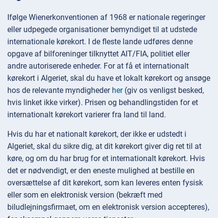
Ifølge Wienerkonventionen af 1968 er nationale regeringer
eller udpegede organisationer bemyndiget til at udstede
internationale kørekort. I de fleste lande udføres denne
opgave af bilforeninger tilknyttet AIT/FIA, politiet eller
andre autoriserede enheder. For at få et internationalt
kørekort i Algeriet, skal du have et lokalt kørekort og ansøge
hos de relevante myndigheder
her
(giv os venligst besked,
hvis linket ikke virker). Prisen og behandlingstiden for et
internationalt kørekort varierer fra land til land.
Hvis du har et nationalt kørekort, der ikke er udstedt i
Algeriet, skal du sikre dig, at dit kørekort giver dig ret til at
køre, og om du har brug for et internationalt kørekort. Hvis
det er nødvendigt, er den eneste mulighed at bestille en
oversættelse af dit kørekort, som kan leveres enten fysisk
eller som en elektronisk version (bekræft med
biludlejningsfirmaet, om en elektronisk version accepteres),