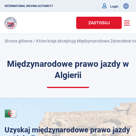
Login
INTERNATIONAL DRIVING AUTHORITY
ZASTOSUJ
Strona główna
/
Które kraje akceptują Międzynarodowe Zezwolenie n
Międzynarodowe prawo jazdy w
Algierii
Uzyskaj międzynarodowe prawo jazdy