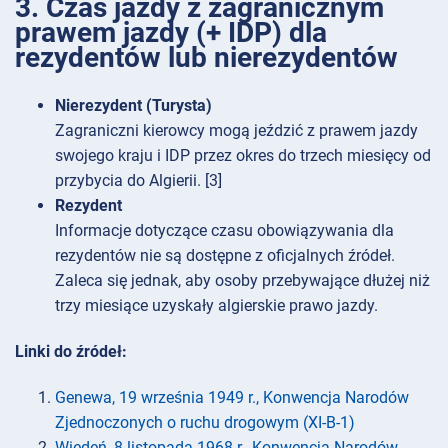
3. Czas jazdy z zagranicznym
prawem jazdy (+ IDP) dla
rezydentów lub nierezydentów
Nierezydent (Turysta)
Zagraniczni kierowcy mogą jeździć z prawem jazdy
swojego kraju i IDP przez okres do trzech miesięcy od
przybycia do Algierii. [3]
Rezydent
Informacje dotyczące czasu obowiązywania dla
rezydentów nie są dostępne z oficjalnych źródeł.
Zaleca się jednak, aby osoby przebywające dłużej niż
trzy miesiące uzyskały algierskie prawo jazdy.
Linki do źródeł:
Genewa, 19 września 1949 r., Konwencja Narodów
Zjednoczonych o ruchu drogowym (XI-B-1)
Wiedeń, 8 listopada 1968 r., Konwencja Narodów