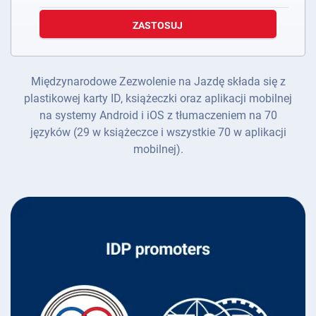
ZASTOSUJ
Międzynarodowe Zezwolenie na Jazdę składa się z
plastikowej karty ID, książeczki oraz aplikacji mobilnej
na systemy Android i iOS z tłumaczeniem na 70
języków (29 w książeczce i wszystkie 70 w aplikacji
mobilnej).