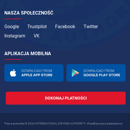
NASZA SPOŁECZNOŚĆ
Google
Trustpilot
Facebook
Twitter
Instagram
VK
APLIKACJA MOBILNA
DOKONAJ PŁATNOŚCI
Prawa autorskie © 2026 INTERNATIONAL DRIVING AUTHORITY. Wszelkie prawa zastrzeżone.