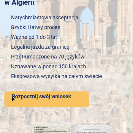
w Algierii
Natychmiastowa akceptacja
Szybki i łatwy proces
Ważne od 1 do 3 lat
Legalna jazda za granicą
Przetłumaczone na 70 języków
Uznawane w ponad 150 krajach
Ekspresowa wysyłka na całym świecie
Rozpocznij swój wniosek