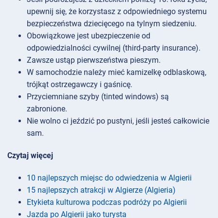
upewnij się, że korzystasz z odpowiedniego systemu
bezpieczeństwa dziecięcego na tylnym siedzeniu.
Obowiązkowe jest ubezpieczenie od
odpowiedzialności cywilnej (third-party insurance).
Zawsze ustąp pierwszeństwa pieszym.
W samochodzie należy mieć kamizelkę odblaskową,
trójkąt ostrzegawczy i gaśnicę.
Przyciemniane szyby (tinted windows) są
zabronione.
Nie wolno ci jeździć po pustyni, jeśli jesteś całkowicie
sam.
Czytaj więcej
10 najlepszych miejsc do odwiedzenia w Algierii
15 najlepszych atrakcji w Algierze (Algieria)
Etykieta kulturowa podczas podróży po Algierii
Jazda po Algierii jako turysta