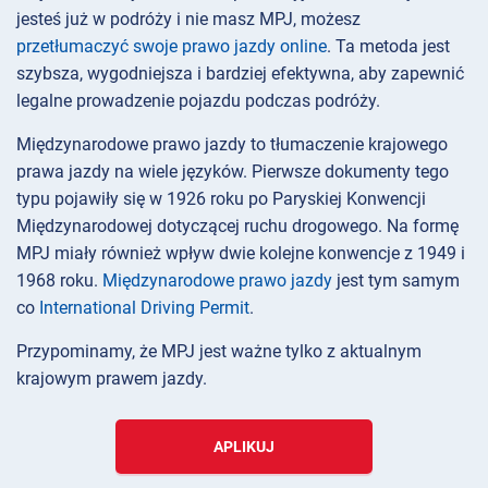
jesteś już w podróży i nie masz MPJ, możesz
przetłumaczyć swoje prawo jazdy online
. Ta metoda jest
szybsza, wygodniejsza i bardziej efektywna, aby zapewnić
legalne prowadzenie pojazdu podczas podróży.
Międzynarodowe prawo jazdy to tłumaczenie krajowego
prawa jazdy na wiele języków. Pierwsze dokumenty tego
typu pojawiły się w 1926 roku po Paryskiej Konwencji
Międzynarodowej dotyczącej ruchu drogowego. Na formę
MPJ miały również wpływ dwie kolejne konwencje z 1949 i
1968 roku.
Międzynarodowe prawo jazdy
jest tym samym
co
International Driving Permit
.
Przypominamy, że MPJ jest ważne tylko z aktualnym
krajowym prawem jazdy.
APLIKUJ