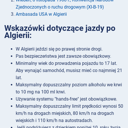
Zjednoczonych o ruchu drogowym (XI-B-19)
Ambasada USA w Algierii
Wskazówki dotyczące jazdy po
Algierii:
W Algierii jeździ się po prawej stronie drogi.
Pas bezpieczeństwa jest zawsze obowiązkowy.
Minimalny wiek do prowadzenia pojazdu to 17 lat.
Aby wynająć samochód, musisz mieć co najmniej 21
lat.
Maksymalny dopuszczalny poziom alkoholu we krwi
to 10 mg na 100 ml krwi.
Używanie systemu "hands-free" jest obowiązkowe.
Maksymalny dopuszczalny limit prędkości wynosi 50
km/h na drogach miejskich, 80 km/h na drogach
wiejskich i 110 km/h na autostradach.
Jeśli podróżujesz z dzieckiem poniżej 10. roku życia,