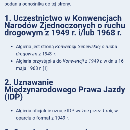
podania odnośnika do tej strony.
1. Uczestnictwo w Konwencjach
Narodów Zjednoczonych o ruchu
drogowym z 1949 r. i/lub 1968 r.
Algieria jest stroną
Konwencji Genewskiej o ruchu
drogowym z 1949 r.
Algieria przystąpiła do
Konwencji z 1949 r.
w dniu 16
maja 1963 r. [1]
2. Uznawanie
Międzynarodowego Prawa Jazdy
(IDP)
Algieria oficjalnie uznaje IDP ważne przez
1 rok
, w
oparciu o format z 1949 r.