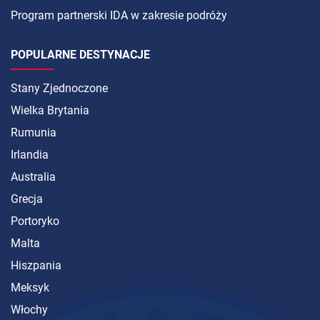
Program partnerski IDA w zakresie podróży
POPULARNE DESTYNACJE
Stany Zjednoczone
Wielka Brytania
Rumunia
Irlandia
Australia
Grecja
Portoryko
Malta
Hiszpania
Meksyk
Włochy