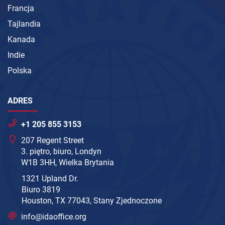
Francja
Tajlandia
Kanada
Indie
Polska
ADRES
+1 205 855 3153
207 Regent Street
3. piętro, biuro, Londyn
W1B 3HH, Wielka Brytania
1321 Upland Dr.
Biuro 3819
Houston, TX 77043, Stany Zjednoczone
info@idaoffice.org