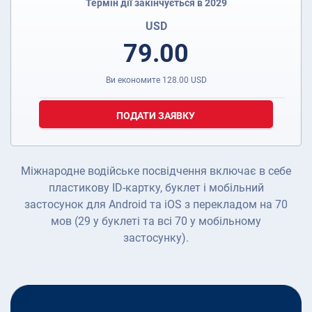
Термін дії закінчується в 2029
USD
79.00
Ви економите
128.00
USD
ПОДАТИ ЗАЯВКУ
Міжнародне водійське посвідчення включає в себе
пластикову ID-картку, буклет і мобільний
застосунок для Android та iOS з перекладом на 70
мов (29 у буклеті та всі 70 у мобільному
застосунку).