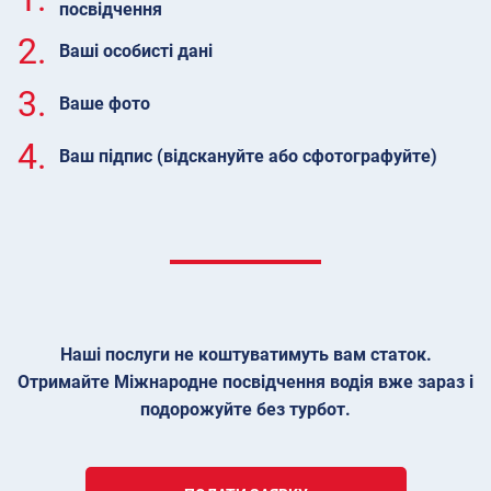
посвідчення
2.
Ваші особисті дані
3.
Ваше фото
4.
Ваш підпис (відскануйте або сфотографуйте)
Наші послуги не коштуватимуть вам статок.
Отримайте Міжнародне посвідчення водія вже зараз і
подорожуйте без турбот.