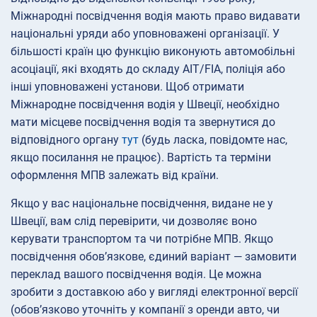
Міжнародні посвідчення водія мають право видавати
національні уряди або уповноважені організації. У
більшості країн цю функцію виконують автомобільні
асоціації, які входять до складу AIT/FIA, поліція або
інші уповноважені установи. Щоб отримати
Міжнародне посвідчення водія у Швеції, необхідно
мати місцеве посвідчення водія та звернутися до
відповідного органу
тут
(будь ласка, повідомте нас,
якщо посилання не працює). Вартість та терміни
оформлення МПВ залежать від країни.
Якщо у вас національне посвідчення, видане не у
Швеції, вам слід перевірити, чи дозволяє воно
керувати транспортом та чи потрібне МПВ. Якщо
посвідчення обов’язкове, єдиний варіант — замовити
переклад вашого посвідчення водія. Це можна
зробити з доставкою або у вигляді електронної версії
(обов’язково уточніть у компанії з оренди авто, чи