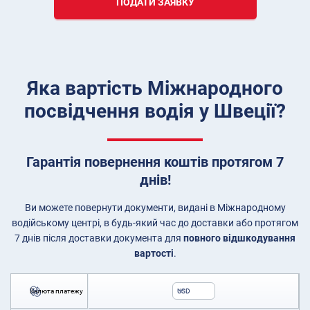
ПОДАТИ ЗАЯВКУ
Яка вартість Міжнародного
посвідчення водія у Швеції?
Гарантія повернення коштів протягом 7
днів!
Ви можете повернути документи, видані в Міжнародному
водійському центрі, в будь-який час до доставки або протягом
7 днів після доставки документа для
повного відшкодування
вартості
.
Валюта платежу
USD