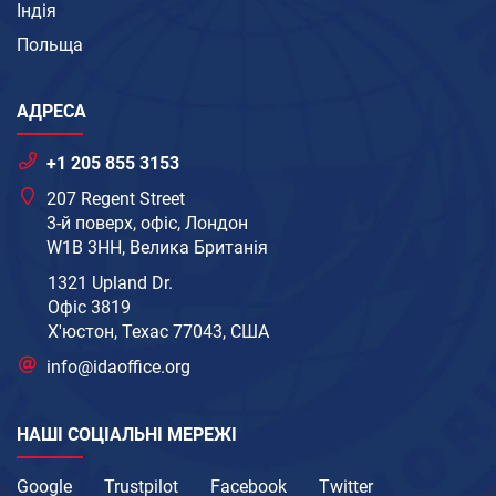
Індія
Польща
АДРЕСА
+1 205 855 3153
207 Regent Street
3-й поверх, офіс, Лондон
W1B 3HH, Велика Британія
1321 Upland Dr.
Офіс 3819
Х'юстон, Техас 77043, США
info@idaoffice.org
НАШІ СОЦІАЛЬНІ МЕРЕЖІ
Google
Trustpilot
Facebook
Twitter