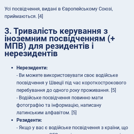
Усі посвідчення, видані в Європейському Союзі,
приймаються. [4]
3. Тривалість керування з
іноземним посвідченням (+
МПВ) для резидентів і
нерезидентів
Нерезиденти:
- Ви можете використовувати своє водійське
посвідчення у Швеції під час короткострокового
перебування до
одного року
проживання. [5]
- Водійське посвідчення повинно мати
фотографію та інформацію, написану
латинським алфавітом. [5]
Резиденти:
- Якщо у вас є водійське посвідчення з країни, що