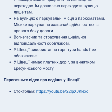
переходах. Їм дозволено переходити вулицю
лише там.
На вулицях є паркувальні місця з паркоматами.
Міське паркування зазвичай здійснюється з
правого боку дороги.
Вогнегасник та страхування цивільної
відповідальності обов'язкові.
У Швеції використання гарнітури hands-free
обов'язкове.
У Швеції немає платних доріг, за винятком
Ересуннського мосту.
Перегляньте відео про водіння у Швеції
Стокгольм:
https://youtu.be/22lpXJKIexc