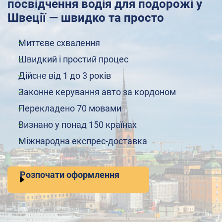
посвідчення водія для подорожі у
Швеції — швидко та просто
Миттєве схвалення
Швидкий і простий процес
Дійсне від 1 до 3 років
Законне керування авто за кордоном
Перекладено 70 мовами
Визнано у понад 150 країнах
Міжнародна експрес-доставка
Розпочати оформлення