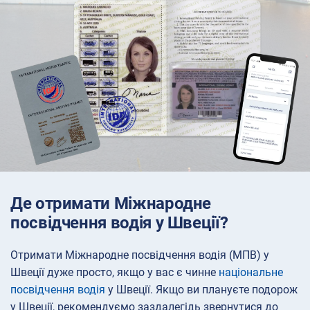
Де отримати Міжнародне
посвідчення водія у Швеції?
Отримати Міжнародне посвідчення водія (МПВ) у
Швеції дуже просто, якщо у вас є чинне
національне
посвідчення водія
у Швеції. Якщо ви плануєте подорож
у Швеції, рекомендуємо заздалегідь звернутися до