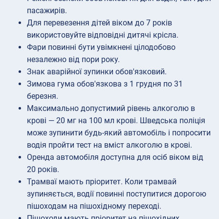
пасажирів.
Для перевезення дітей віком до 7 років
використовуйте відповідні дитячі крісла.
Фари повинні бути увімкнені цілодобово
незалежно від пори року.
Знак аварійної зупинки обов'язковий.
Зимова гума обов'язкова з 1 грудня по 31
березня.
Максимально допустимий рівень алкоголю в
крові — 20 мг на 100 мл крові. Шведська поліція
може зупинити будь-який автомобіль і попросити
водія пройти тест на вміст алкоголю в крові.
Оренда автомобіля доступна для осіб віком від
20 років.
Трамваї мають пріоритет. Коли трамвай
зупиняється, водії повинні поступитися дорогою
пішоходам на пішохідному переході.
Пішоходи мають пріоритет на пішохідних