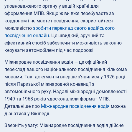
уповноваженого органу у вашій країні для
оформлення МПВ. Якщо ж ви вже перебуваєте за
кордоном і не маєте посвідчення, скористайтеся
можливістю
зробити переклад свого водійського
посвідчення онлайн
. Це швидкий, зручний та
ефективний спосіб забезпечити можливість законно
керувати автомобілем під час подорожі.
Міжнародне посвідчення водія — це офіційний
переклад вашого національного посвідчення кількома
мовами. Такі документи вперше з’явилися у 1926 році
після Паризької міжнародної конвенції з
автомобільного руху. Надалі міжнародні домовленості
1949 та 1968 років удосконалили формат МПВ.
Детальніше про
Міжнародне посвідчення водія
можна
дізнатися у Вікіпедії.
Зверніть увагу: Міжнародне посвідчення водія дійсне