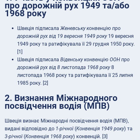
про дорожній рух 1949 та/або
1968 року
Швеція підписала
Женевську конвенцію про
дорожній рух від 19 вересня 1949 року
19 вересня
1949 року та ратифікувала її 29 грудня 1950 року.
[1]
Швеція підписала
Віденську конвенцію ООН про
дорожній рух від 8 листопада 1968 року
8
листопада 1968 року та ратифікувала її 25 липня
1985 року. [2]
2. Визнання Міжнародного
посвідчення водія (МПВ)
Швеція визнає Міжнародні посвідчення водія (МПВ),
видані відповідно до
1-річної
(
Конвенція 1949 року
) та
3-річної
(
Конвенція 1968 року
) конвенцій. [3]