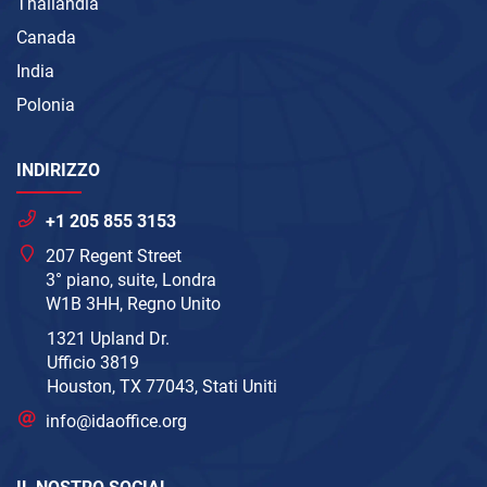
Thailandia
Canada
India
Polonia
INDIRIZZO
+1 205 855 3153
207 Regent Street
3° piano, suite, Londra
W1B 3HH, Regno Unito
1321 Upland Dr.
Ufficio 3819
Houston, TX 77043, Stati Uniti
info@idaoffice.org