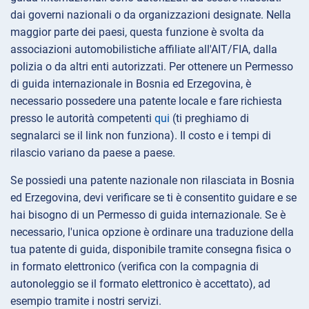
dai governi nazionali o da organizzazioni designate. Nella
maggior parte dei paesi, questa funzione è svolta da
associazioni automobilistiche affiliate all'AIT/FIA, dalla
polizia o da altri enti autorizzati. Per ottenere un Permesso
di guida internazionale in Bosnia ed Erzegovina, è
necessario possedere una patente locale e fare richiesta
presso le autorità competenti
qui
(ti preghiamo di
segnalarci se il link non funziona). Il costo e i tempi di
rilascio variano da paese a paese.
Se possiedi una patente nazionale non rilasciata in Bosnia
ed Erzegovina, devi verificare se ti è consentito guidare e se
hai bisogno di un Permesso di guida internazionale. Se è
necessario, l'unica opzione è ordinare una traduzione della
tua patente di guida, disponibile tramite consegna fisica o
in formato elettronico (verifica con la compagnia di
autonoleggio se il formato elettronico è accettato), ad
esempio tramite i nostri servizi.