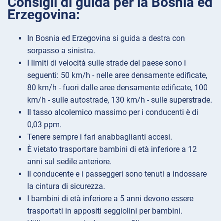
Consigli di guida per la Bosnia ed
Erzegovina:
In Bosnia ed Erzegovina si guida a destra con
sorpasso a sinistra.
I limiti di velocità sulle strade del paese sono i
seguenti: 50 km/h - nelle aree densamente edificate,
80 km/h - fuori dalle aree densamente edificate, 100
km/h - sulle autostrade, 130 km/h - sulle superstrade.
Il tasso alcolemico massimo per i conducenti è di
0,03 ppm.
Tenere sempre i fari anabbaglianti accesi.
È vietato trasportare bambini di età inferiore a 12
anni sul sedile anteriore.
Il conducente e i passeggeri sono tenuti a indossare
la cintura di sicurezza.
I bambini di età inferiore a 5 anni devono essere
trasportati in appositi seggiolini per bambini.