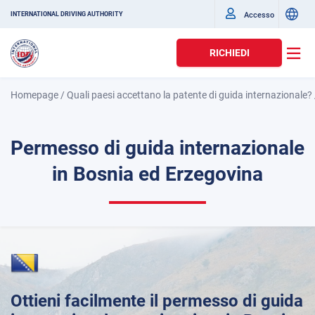
Accesso
INTERNATIONAL DRIVING AUTHORITY
RICHIEDI
Homepage
/
Quali paesi accettano la patente di guida internazionale?
Permesso di guida internazionale
in Bosnia ed Erzegovina
Ottieni facilmente il permesso di guida