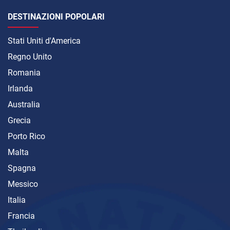
DESTINAZIONI POPOLARI
Stati Uniti d'America
Regno Unito
Romania
Irlanda
Australia
Grecia
Porto Rico
Malta
Spagna
Messico
Italia
Francia