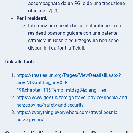
accompagnata da un PGI o da una traduzione
ufficiale. [2] [3]
Per i residenti:
Informazioni specifiche sulla durata per cui i
residenti possono guidare con una patente
straniera in Bosnia ed Erzegovina non sono
disponibili da fonti ufficiali.
Link alle fonti:
https://treaties.un.org/Pages/ViewDetailsIII.aspx?
src=IND&mtdsq_no=XI-B-
19&chapter=11&Temp=mtdsg3&clang=_en
https://www.gov.uk/foreign-travel-advice/bosnia-and-
herzegovina/safety-and-security
https://everything-everywhere.com/travel-bosnia-
herzegovina/