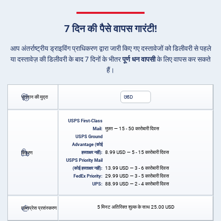
7 दिन की पैसे वापस गारंटी!
आप अंतर्राष्ट्रीय ड्राइविंग प्राधिकरण द्वारा जारी किए गए दस्तावेजों को डिलीवरी से पहले
या दस्तावेज़ की डिलीवरी के बाद 7 दिनों के भीतर
पूर्ण धन वापसी
के लिए वापस कर सकते
हैं।
भुगतान की मुद्रा
USD
USPS First-Class
मुफ़्त — 15 - 50 कारोबारी दिवस
Mail:
USPS Ground
Advantage (कोई
8.99
USD
— 5 - 15 कारोबारी दिवस
वितरण
हस्ताक्षर नहीं):
USPS Priority Mail
13.99
USD
— 3 - 6 कारोबारी दिवस
(कोई हस्ताक्षर नहीं):
29.99
USD
— 3 - 5 कारोबारी दिवस
FedEx Priority:
88.99
USD
— 2 - 4 कारोबारी दिवस
UPS:
5 मिनट अतिरिक्त शुल्क के साथ
25.00
USD
एक्सप्रेस प्रसंस्करण