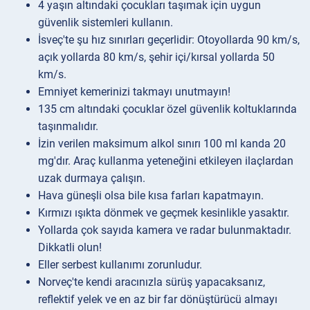
4 yaşın altındaki çocukları taşımak için uygun
güvenlik sistemleri kullanın.
İsveç'te şu hız sınırları geçerlidir: Otoyollarda 90 km/s,
açık yollarda 80 km/s, şehir içi/kırsal yollarda 50
km/s.
Emniyet kemerinizi takmayı unutmayın!
135 cm altındaki çocuklar özel güvenlik koltuklarında
taşınmalıdır.
İzin verilen maksimum alkol sınırı 100 ml kanda 20
mg'dır. Araç kullanma yeteneğini etkileyen ilaçlardan
uzak durmaya çalışın.
Hava güneşli olsa bile kısa farları kapatmayın.
Kırmızı ışıkta dönmek ve geçmek kesinlikle yasaktır.
Yollarda çok sayıda kamera ve radar bulunmaktadır.
Dikkatli olun!
Eller serbest kullanımı zorunludur.
Norveç'te kendi aracınızla sürüş yapacaksanız,
reflektif yelek ve en az bir far dönüştürücü almayı