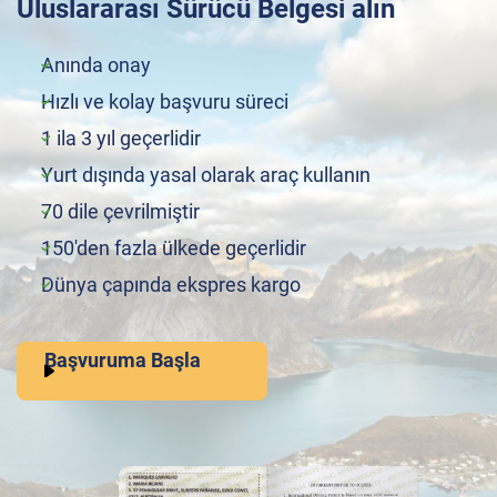
Uluslararası Sürücü Belgesi alın
Anında onay
Hızlı ve kolay başvuru süreci
1 ila 3 yıl geçerlidir
Yurt dışında yasal olarak araç kullanın
70 dile çevrilmiştir
150'den fazla ülkede geçerlidir
Dünya çapında ekspres kargo
Başvuruma Başla