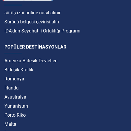
sürüş izni online nasıl alınır
Sürücü belgesi çevirisi alın
IDA'dan Seyahat İi Ortaklığı Programı
POPÜLER DESTINASYONLAR
Amerika Birleşik Devletleri
Birleşik Krallık
Romanya
İrlanda
Avustralya
Yunanistan
Porto Riko
Malta