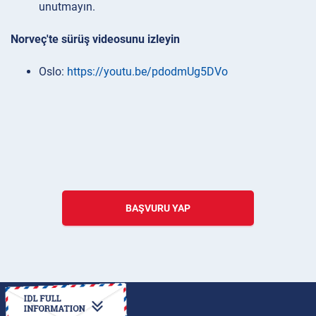
unutmayın.
Norveç'te sürüş videosunu izleyin
Oslo:
https://youtu.be/pdodmUg5DVo
BAŞVURU YAP
ULUSLARARASI