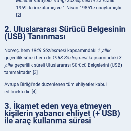
Milletler Karayolu Trafiği Sözleşmesi'ni
23 Aralık
1969'da imzalamış ve 1 Nisan 1985'te onaylamıştır.
[2]
2. Uluslararası Sürücü Belgesinin
(USB) Tanınması
Norveç, hem
1949 Sözleşmesi
kapsamındaki
1 yıllık
geçerlilik süreli hem de
1968 Sözleşmesi
kapsamındaki
3
yıllık
geçerlilik süreli Uluslararası Sürücü Belgelerini (USB)
tanımaktadır. [3]
Avrupa Birliği'nde düzenlenen tüm ehliyetler kabul
edilmektedir. [4]
3. İkamet eden veya etmeyen
kişilerin yabancı ehliyet (+ USB)
ile araç kullanma süresi