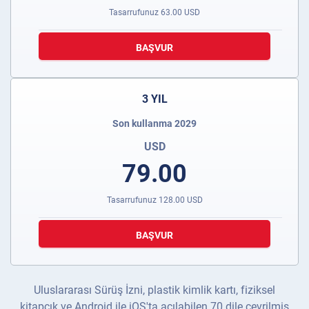
Tasarrufunuz
63.00
USD
BAŞVUR
3 YIL
Son kullanma 2029
USD
79.00
Tasarrufunuz
128.00
USD
BAŞVUR
Uluslararası Sürüş İzni, plastik kimlik kartı, fiziksel
kitapçık ve Android ile iOS'ta açılabilen 70 dile çevrilmiş