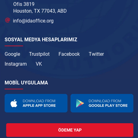
Ofis 3819
Houston, TX 77043, ABD
info@idaoffice.org
SOSYAL MEDYA HESAPLARIMIZ
Google
Trustpilot
Facebook
Twitter
Instagram
VK
MOBIL UYGULAMA
ÖDEME YAP