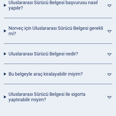
Uluslararası Sürücü Belgesi başvurusu nasıl
yapılır?
Norveç için Uluslararası Sürücü Belgesi gerekli
mi?
Uluslararası Sürücü Belgesi nedir?
Bu belgeyle araç kiralayabilir miyim?
Uluslararası Sürücü Belgesi ile sigorta
yaptırabilir miyim?