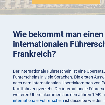
Wie bekommt man einen
internationalen Führersch
Frankreich?
Der internationale Führerschein ist eine Überset
Führerscheins in viele Sprachen. Die ersten Aus
nach dem Internationalen Übereinkommen von Pa
Kraftfahrzeugverkehr. Der internationale Führer
weiteren Übereinkommen aus den Jahren 1949 un
internationale Führerschein
ist dasselbe wie der i