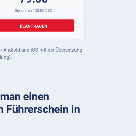
Sie sparen
128.00
USD
BEANTRAGEN
ür Android und iOS mit der Übersetzung
dung).
man einen
n Führerschein in