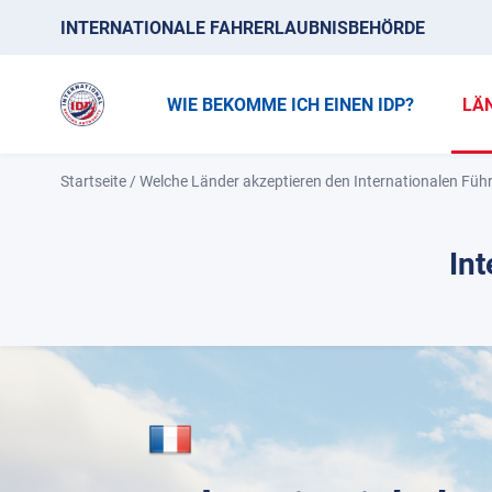
INTERNATIONALE FAHRERLAUBNISBEHÖRDE
WIE BEKOMME ICH EINEN IDP?
LÄ
Startseite
/
Welche Länder akzeptieren den Internationalen Füh
Int