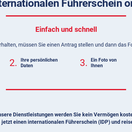
ternationalen Führerschein 
Einfach und schnell
rhalten, müssen Sie einen Antrag stellen und dann das F
2.
Ihre persönlichen
3.
Ein Foto von
Daten
Ihnen
sere Dienstleistungen werden Sie kein Vermögen kost
 jetzt einen internationalen Führerschein (IDP) und reis