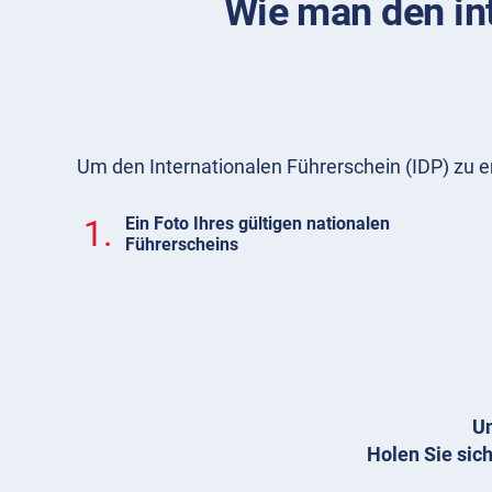
Wie man den in
Um den Internationalen Führerschein (IDP) zu e
1.
Ein Foto Ihres gültigen nationalen
Führerscheins
Un
Holen Sie sich