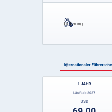
Lieferung
Internationaler Führersch
1 JAHR
Läuft ab 2027
USD
69.00