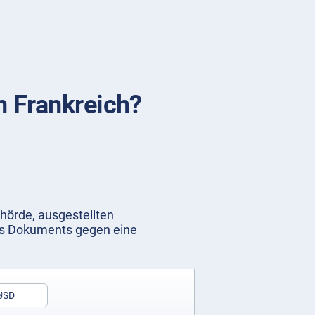
n Frankreich?
ehörde, ausgestellten
des Dokuments gegen eine
USD