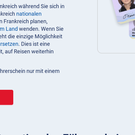
nkreich während Sie sich in
nkreich
nationalen
n Frankreich planen,
em Land
wenden. Wenn Sie
eht die einzige Möglichkeit
ersetzen
. Dies ist eine
, auf Reisen weiterhin
Führerschein nur mit einem