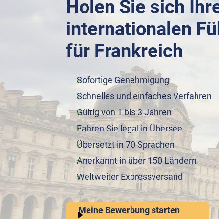
Holen Sie sich Ihr
internationalen F
für Frankreich
Sofortige Genehmigung
Schnelles und einfaches Verfahren
Gültig von 1 bis 3 Jahren
Fahren Sie legal in Übersee
Übersetzt in 70 Sprachen
Anerkannt in über 150 Ländern
Weltweiter Expressversand
Meine Bewerbung starten