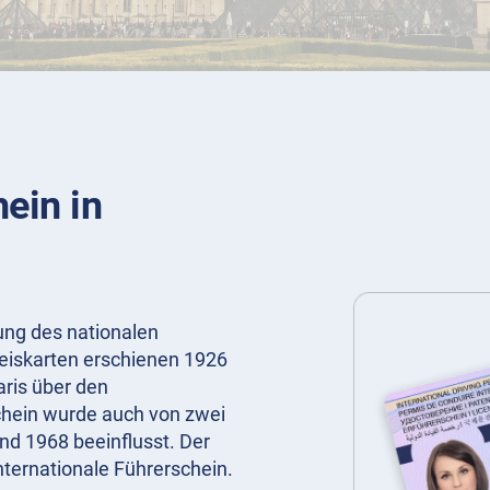
ein in
zung des nationalen
weiskarten erschienen 1926
ris über den
schein wurde auch von zwei
d 1968 beeinflusst. Der
nternationale Führerschein.