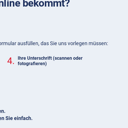
online bekommt?
ormular ausfüllen, das Sie uns vorlegen müssen:
4.
Ihre Unterschrift (scannen oder
fotografieren)
en.
en Sie einfach.