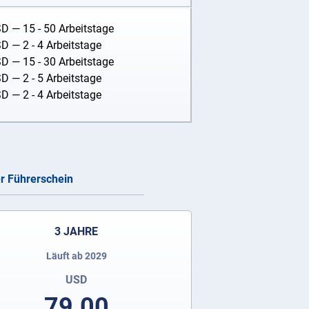
SD
— 15 - 50 Arbeitstage
SD
— 2 - 4 Arbeitstage
SD
— 15 - 30 Arbeitstage
SD
— 2 - 5 Arbeitstage
SD
— 2 - 4 Arbeitstage
er Führerschein
3 JAHRE
Läuft ab 2029
USD
79.00