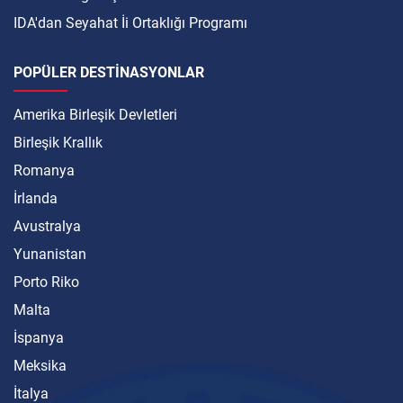
IDA'dan Seyahat İi Ortaklığı Programı
POPÜLER DESTINASYONLAR
Amerika Birleşik Devletleri
Birleşik Krallık
Romanya
İrlanda
Avustralya
Yunanistan
Porto Riko
Malta
İspanya
Meksika
İtalya