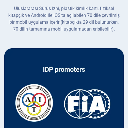
Uluslararası Sürüş İzni, plastik kimlik kartı, fiziksel
kitapçık ve Android ile iOS'ta açılabilen 70 dile çevrilmiş
bir mobil uygulama içerir (kitapçıkta 29 dil bulunurken,
70 dilin tamamına mobil uygulamadan erişilebilir).