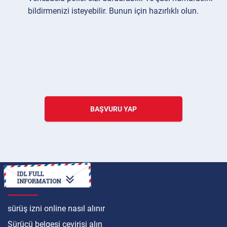
bildirmenizi isteyebilir. Bunun için hazırlıklı olun.
BAŞVURU YAP
ULUSLARARASI
sürüş izni online nasıl alınır
Sürücü belgesi çevirisi alın