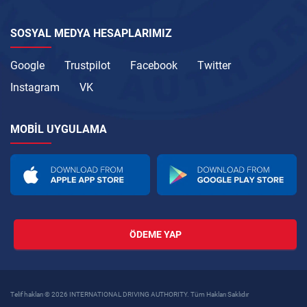
SOSYAL MEDYA HESAPLARIMIZ
Google
Trustpilot
Facebook
Twitter
Instagram
VK
MOBIL UYGULAMA
ÖDEME YAP
Telif hakları © 2026 INTERNATIONAL DRIVING AUTHORITY. Tüm Hakları Saklıdır