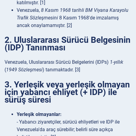
katılmıştır. [1]
Venezuela,
8 Kasım 1968 tarihli BM Viyana Karayolu
Trafik Sözleşmesini
8 Kasım 1968'de imzalamış
ancak onaylamamıştır. [2]
2. Uluslararası Sürücü Belgesinin
(IDP) Tanınması
Venezuela, Uluslararası Sürücü Belgelerini (IDPs)
1-yıllık
(
1949 Sözleşmesi
) tanımaktadır. [3]
3. Yerleşik veya yerleşik olmayan
için yabancı ehliyet (+ IDP) ile
sürüş süresi
Yerleşik olmayanlar:
- Yabancı ziyaretçiler, sürücü ehliyetleri ve IDP ile
Venezuela'da araç sürebilir; belirli süre açıkça