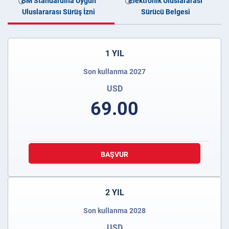
BM Standardına Uygun
Elektronik Uluslararası
Uluslararası Sürüş İzni
Sürücü Belgesi
1 YIL
Son kullanma 2027
USD
69.00
BAŞVUR
2 YIL
Son kullanma 2028
USD