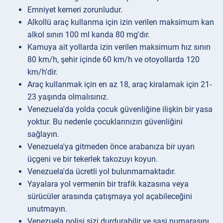
Emniyet kemeri zorunludur.
Alkollü araç kullanma için izin verilen maksimum kan
alkol sınırı 100 ml kanda 80 mg'dır.
Kamuya ait yollarda izin verilen maksimum hız sınırı
80 km/h, şehir içinde 60 km/h ve otoyollarda 120
km/h'dir.
Araç kullanmak için en az 18, araç kiralamak için 21-
23 yaşında olmalısınız.
Venezuela'da yolda çocuk güvenliğine ilişkin bir yasa
yoktur. Bu nedenle çocuklarınızın güvenliğini
sağlayın.
Venezuela'ya gitmeden önce arabanıza bir uyarı
üçgeni ve bir tekerlek takozuyı koyun.
Venezuela'da ücretli yol bulunmamaktadır.
Yayalara yol vermenin bir trafik kazasına veya
sürücüler arasında çatışmaya yol açabileceğini
unutmayın.
Venezuela polisi sizi durdurabilir ve şasi numarasını