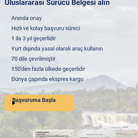
Uluslararası Sürücü Belgesi alın
Anında onay
Hızlı ve kolay başvuru süreci
1 ila 3 yıl geçerlidir
Yurt dışında yasal olarak araç kullanın
70 dile çevrilmiştir
150'den fazla ülkede geçerlidir
Dünya çapında ekspres kargo
Başvuruma Başla