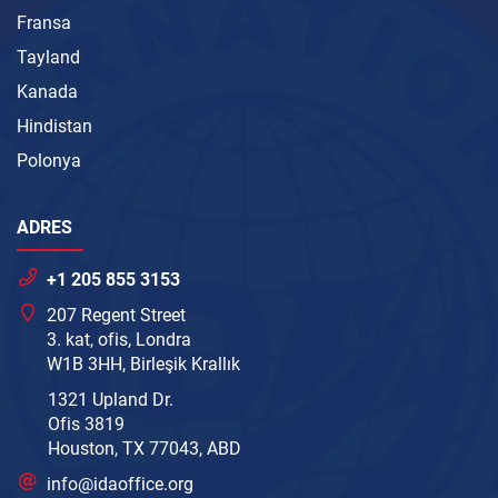
Fransa
Tayland
Kanada
Hindistan
Polonya
ADRES
+1 205 855 3153
207 Regent Street
3. kat, ofis, Londra
W1B 3HH, Birleşik Krallık
1321 Upland Dr.
Ofis 3819
Houston, TX 77043, ABD
info@idaoffice.org