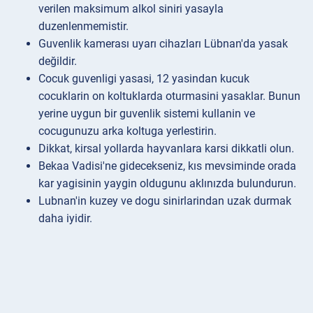
verilen maksimum alkol siniri yasayla
duzenlenmemistir.
Guvenlik kamerası uyarı cihazları Lübnan'da yasak
değildir.
Cocuk guvenligi yasasi, 12 yasindan kucuk
cocuklarin on koltuklarda oturmasini yasaklar. Bunun
yerine uygun bir guvenlik sistemi kullanin ve
cocugunuzu arka koltuga yerlestirin.
Dikkat, kirsal yollarda hayvanlara karsi dikkatli olun.
Bekaa Vadisi'ne gidecekseniz, kıs mevsiminde orada
kar yagisinin yaygin oldugunu aklınızda bulundurun.
Lubnan'in kuzey ve dogu sinirlarindan uzak durmak
daha iyidir.