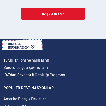
BAŞVURU YAP
ULUSLARARASI
sürüş izni online nasıl alınır
Sürücü belgesi çevirisi alın
IDA'dan Seyahat İi Ortaklığı Programı
POPÜLER DESTINASYONLAR
Amerika Birleşik Devletleri