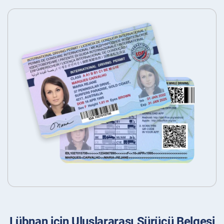
Lübnan için Uluslararası Sürücü Belgesi