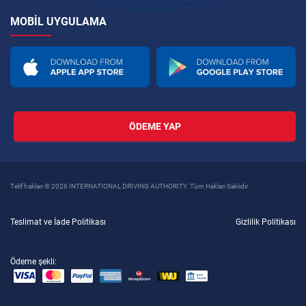
MOBIL UYGULAMA
ÖDEME YAP
Telif hakları © 2026 INTERNATIONAL DRIVING AUTHORITY. Tüm Hakları Saklıdır
Teslimat ve İade Politikası
Gizlilik Politikası
Ödeme şekli: