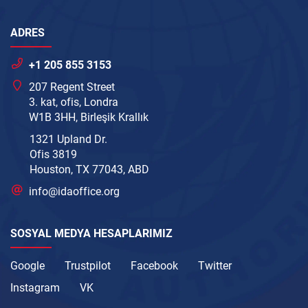
ADRES
+1 205 855 3153
207 Regent Street
3. kat, ofis, Londra
W1B 3HH, Birleşik Krallık
1321 Upland Dr.
Ofis 3819
Houston, TX 77043, ABD
info@idaoffice.org
SOSYAL MEDYA HESAPLARIMIZ
Google
Trustpilot
Facebook
Twitter
Instagram
VK