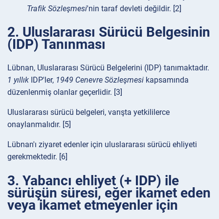
Trafik Sözleşmesi
'nin taraf devleti değildir. [2]
2. Uluslararası Sürücü Belgesinin
(IDP) Tanınması
Lübnan, Uluslararası Sürücü Belgelerini (IDP) tanımaktadır.
1 yıllık
IDP'ler,
1949 Cenevre Sözleşmesi
kapsamında
düzenlenmiş olanlar geçerlidir. [3]
Uluslararası sürücü belgeleri, varışta yetkililerce
onaylanmalıdır. [5]
Lübnan'ı ziyaret edenler için uluslararası sürücü ehliyeti
gerekmektedir. [6]
3. Yabancı ehliyet (+ IDP) ile
sürüşün süresi, eğer ikamet eden
veya ikamet etmeyenler için