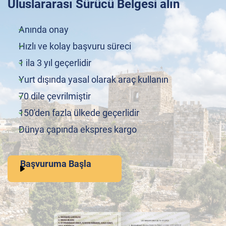
Uluslararası Sürücü Belgesi alın
Anında onay
Hızlı ve kolay başvuru süreci
1 ila 3 yıl geçerlidir
Yurt dışında yasal olarak araç kullanın
70 dile çevrilmiştir
150'den fazla ülkede geçerlidir
Dünya çapında ekspres kargo
Başvuruma Başla