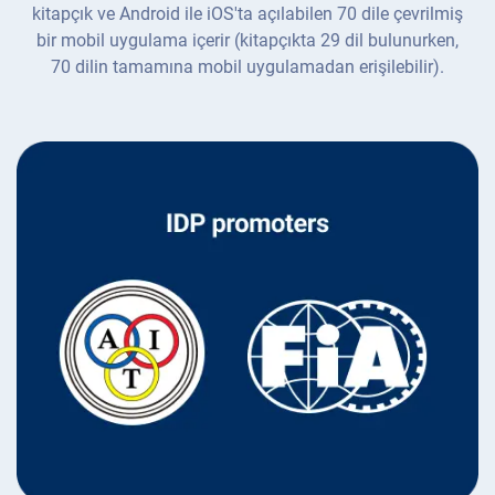
kitapçık ve Android ile iOS'ta açılabilen 70 dile çevrilmiş
bir mobil uygulama içerir (kitapçıkta 29 dil bulunurken,
70 dilin tamamına mobil uygulamadan erişilebilir).