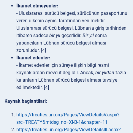
İkamet etmeyenler:
- Uluslararası sürücü belgesi, sürücünün pasaportunu
veren ülkenin aynısı tarafından verilmelidir.
Uluslararası sürücü belgesi, Lübnan'a giriş tarihinden
itibaren sadece
bir yıl
geçerlidir.
Bir yıl
sonra
yabancıların Lübnan sürücü belgesi alması
zorunludur. [4]
İkamet edenler:
- İkamet edenler için süreye ilişkin bilgi resmi
kaynaklardan mevcut değildir. Ancak,
bir yıldan
fazla
kalanların Lübnan sürücü belgesi alması tavsiye
edilmektedir. [4]
Kaynak baglantilari:
https://treaties.un.org/Pages/ViewDetailsV.aspx?
src=TREATY&mtdsg_no=XI-B-1&chapter=11
https://treaties.un.org/Pages/ViewDetailsIII.aspx?