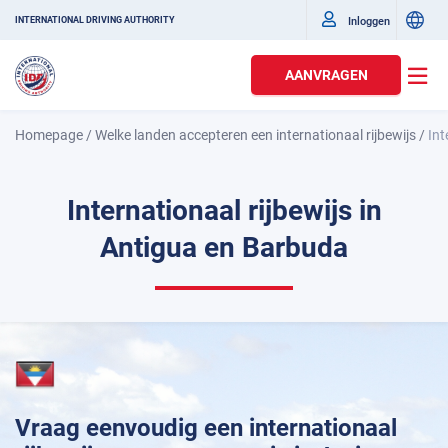
Inloggen
INTERNATIONAL DRIVING AUTHORITY
AANVRAGEN
Homepage
/
Welke landen accepteren een internationaal rijbewijs
/
Int
Internationaal rijbewijs in
Antigua en Barbuda
Vraag eenvoudig een internationaal