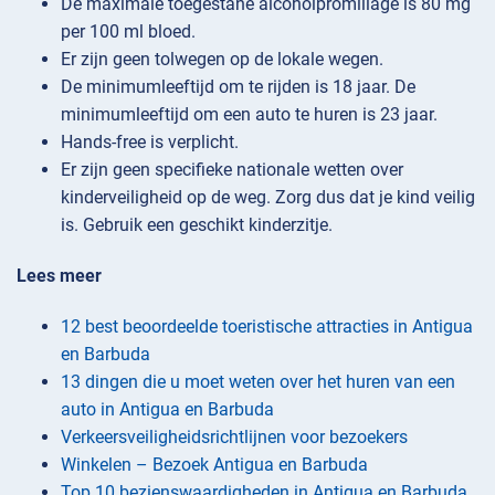
De maximale toegestane alcoholpromillage is 80 mg
per 100 ml bloed.
Er zijn geen tolwegen op de lokale wegen.
De minimumleeftijd om te rijden is 18 jaar. De
minimumleeftijd om een auto te huren is 23 jaar.
Hands-free is verplicht.
Er zijn geen specifieke nationale wetten over
kinderveiligheid op de weg. Zorg dus dat je kind veilig
is. Gebruik een geschikt kinderzitje.
Lees meer
12 best beoordeelde toeristische attracties in Antigua
en Barbuda
13 dingen die u moet weten over het huren van een
auto in Antigua en Barbuda
Verkeersveiligheidsrichtlijnen voor bezoekers
Winkelen – Bezoek Antigua en Barbuda
Top 10 bezienswaardigheden in Antigua en Barbuda