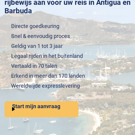
rijbewijs aan voor uw reis in Antigua en
Barbuda
Directe goedkeuring
Snel & eenvoudig proces
Geldig van 1 tot 3 jaar
Legaal rijden in het buitenland
Vertaald in 70 talen
Erkend in meer dan 170 landen
Wereldwijde expresslevering
Start mijn aanvraag