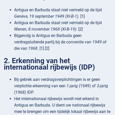
Antigua en Barbuda staat niet vermeld op de lijst
Genève, 19 september 1949 (XI-B-1)
. [1]
Antigua en Barbuda staat niet vermeld op de lijst
Wenen, 8 november 1968 (XI-B-19)
. [2]
Bijgevolg is Antigua en Barbuda geen
verdragsluitende partij bij de
conventie van 1949
of
die van
1968
. [1] [2]
2. Erkenning van het
internationaal rijbewijs (IDP)
Bij gebrek aan verdragsverplichtingen is er geen
verplichte erkenning van een
1-jarig
(1949) of
3-jarig
(1968) IDP.
Het internationaal rijbewijs wordt niet erkend in
Antigua en Barbuda. U dient uw nationaal rijbewijs
mee te brengen om een tijdelijk lokaal rijbewijs aan te