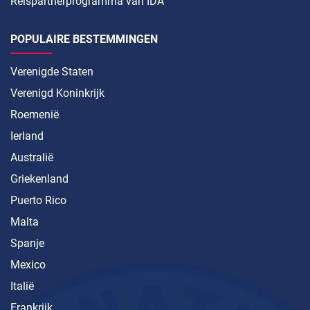
Reispartnerprogramma van IDA
POPULAIRE BESTEMMINGEN
Verenigde Staten
Verenigd Koninkrijk
Roemenië
Ierland
Australië
Griekenland
Puerto Rico
Malta
Spanje
Mexico
Italië
Frankrijk