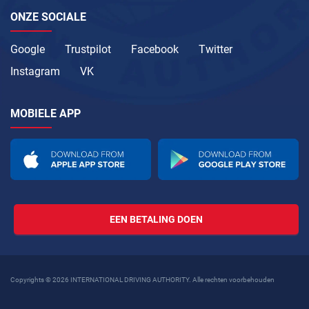
ONZE SOCIALE
Google
Trustpilot
Facebook
Twitter
Instagram
VK
MOBIELE APP
EEN BETALING DOEN
Copyrights © 2026 INTERNATIONAL DRIVING AUTHORITY. Alle rechten voorbehouden