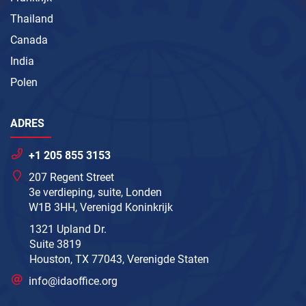
Thailand
Canada
India
Polen
ADRES
+1 205 855 3153
207 Regent Street
3e verdieping, suite, Londen
W1B 3HH, Verenigd Koninkrijk
1321 Upland Dr.
Suite 3819
Houston, TX 77043, Verenigde Staten
info@idaoffice.org