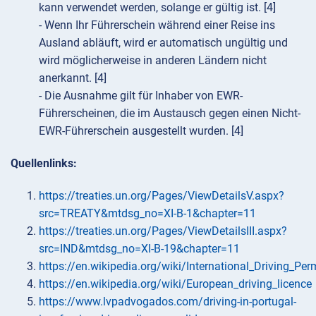
kann verwendet werden, solange er gültig ist. [4]
- Wenn Ihr Führerschein während einer Reise ins
Ausland abläuft, wird er automatisch ungültig und
wird möglicherweise in anderen Ländern nicht
anerkannt. [4]
- Die Ausnahme gilt für Inhaber von EWR-
Führerscheinen, die im Austausch gegen einen Nicht-
EWR-Führerschein ausgestellt wurden. [4]
Quellenlinks:
https://treaties.un.org/Pages/ViewDetailsV.aspx?
src=TREATY&mtdsg_no=XI-B-1&chapter=11
https://treaties.un.org/Pages/ViewDetailsIII.aspx?
src=IND&mtdsg_no=XI-B-19&chapter=11
https://en.wikipedia.org/wiki/International_Driving_Per
https://en.wikipedia.org/wiki/European_driving_licence
https://www.lvpadvogados.com/driving-in-portugal-