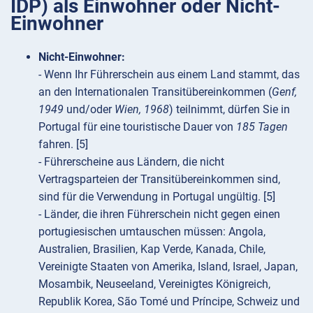
IDP) als Einwohner oder Nicht-
Einwohner
Nicht-Einwohner:
- Wenn Ihr Führerschein aus einem Land stammt, das
an den Internationalen Transitübereinkommen (
Genf,
1949
und/oder
Wien, 1968
) teilnimmt, dürfen Sie in
Portugal für eine touristische Dauer von
185 Tagen
fahren. [5]
- Führerscheine aus Ländern, die nicht
Vertragsparteien der Transitübereinkommen sind,
sind für die Verwendung in Portugal ungültig. [5]
- Länder, die ihren Führerschein nicht gegen einen
portugiesischen umtauschen müssen: Angola,
Australien, Brasilien, Kap Verde, Kanada, Chile,
Vereinigte Staaten von Amerika, Island, Israel, Japan,
Mosambik, Neuseeland, Vereinigtes Königreich,
Republik Korea, São Tomé und Príncipe, Schweiz und