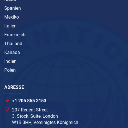
Spanien
Mexiko
Italien
Frankreich
Thailand
Kanada
Indien
Polen
ADRESSE
+1 205 855 3153
207 Regent Street
3. Stock, Suite, London
W1B 3HH, Vereinigtes Königreich