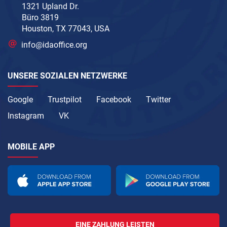
1321 Upland Dr.
Büro 3819
Houston, TX 77043, USA
info@idaoffice.org
UNSERE SOZIALEN NETZWERKE
Google
Trustpilot
Facebook
Twitter
Instagram
VK
MOBILE APP
EINE ZAHLUNG LEISTEN